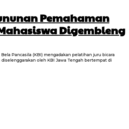
urununan Pemahaman
0 Mahasiswa Digembleng
 Bela Pancasila (KBI) mengadakan pelatihan juru bicara
ni diselenggarakan oleh KBI Jawa Tengah bertempat di