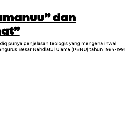
aamanuu” dan
hat”
engurus Besar Nahdlatul Ulama (PBNU) tahun 1984-1991,