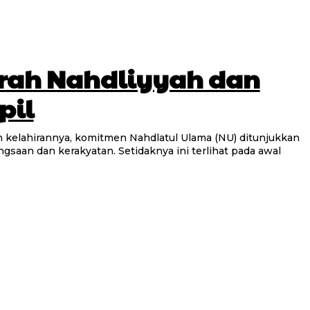
krah Nahdliyyah dan
pil
saan dan kerakyatan. Setidaknya ini terlihat pada awal