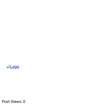
Berand
Post Views:
0