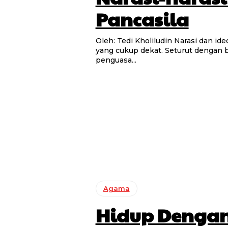
Pancasila
Oleh: Tedi Kholiludin Narasi dan ideologi merupakan dua bahasan yang memiliki keterkaitan
yang cukup dekat. Seturut dengan b
penguasa...
Agama
Hidup Dengan