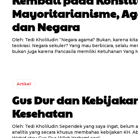
Mayoritarianisme, A
dan Negara
Oleh: Tedi Kholiludin “Negara agama? Bukan, karena kita menolak
teokrasi. Negara sekuler? Yang mau berbicara, selalu m
bukan juga karena Pancasila memiliki Ketuhanan Yang M
Artikel
Gus Dur dan Kebijaka
Kesehatan
Oleh: Tedi Kholiludin Sependek yang saya ingat, belum ada kajian
analitis yang secara khusus membahas kebijakan KH. 