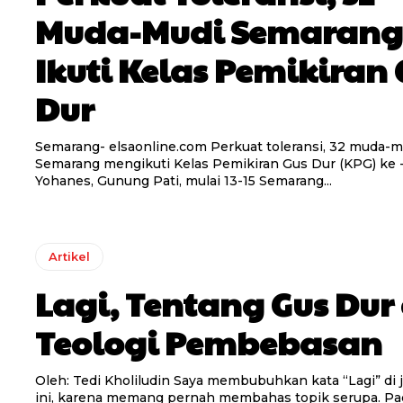
Muda-Mudi Semarang
Ikuti Kelas Pemikiran 
Dur
Semarang- elsaonline.com Perkuat toleransi, 32 muda-mudi
Semarang mengikuti Kelas Pemikiran Gus Dur (KPG) ke 
Yohanes, Gunung Pati, mulai 13-15 Semarang...
Artikel
Lagi, Tentang Gus Dur
Teologi Pembebasan
Oleh: Tedi Kholiludin Saya membubuhkan kata “Lagi” di judul tulisan
ini, karena memang pernah membahas topik serupa. Pad