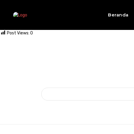
Beranda
Post Views:
0