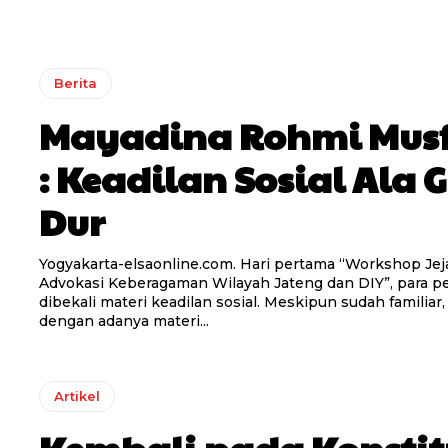
Berita
Mayadina Rohmi Musf
: Keadilan Sosial Ala 
Dur
Yogyakarta-elsaonline.com. Hari pertama “Workshop Jej
Advokasi Keberagaman Wilayah Jateng dan DIY”, para p
dibekali materi keadilan sosial. Meskipun sudah familiar
dengan adanya materi...
Artikel
Kembali pada Konstit