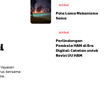
Artikel
Pola Lama Mekanisme
Sama
Artikel
Perlindungan
i
Pembela HAM di Era
Digital: Catatan untuk
Revisi UU HAM
 Yayasan
rus bersama
a...