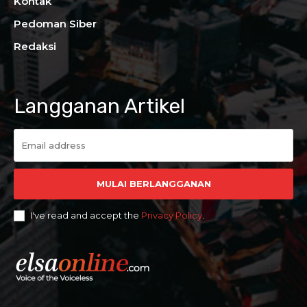
Kontak
Pedoman Siber
Redaksi
Langganan Artikel
MULAI BERLANGGANAN
I've read and accept the
Privacy Policy
.