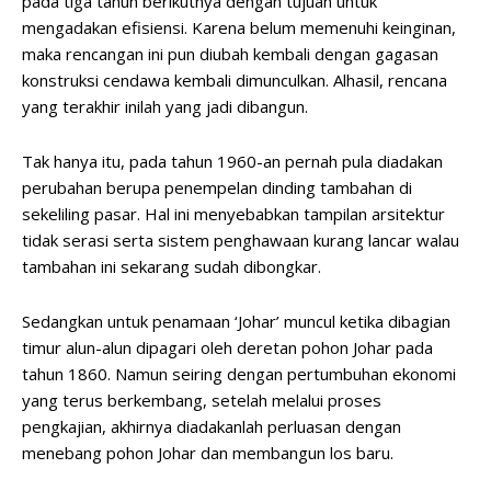
pada tiga tahun berikutnya dengan tujuan untuk
mengadakan efisiensi. Karena belum memenuhi keinginan,
maka rencangan ini pun diubah kembali dengan gagasan
konstruksi cendawa kembali dimunculkan. Alhasil, rencana
yang terakhir inilah yang jadi dibangun.
Tak hanya itu, pada tahun 1960-an pernah pula diadakan
perubahan berupa penempelan dinding tambahan di
sekeliling pasar. Hal ini menyebabkan tampilan arsitektur
tidak serasi serta sistem penghawaan kurang lancar walau
tambahan ini sekarang sudah dibongkar.
Sedangkan untuk penamaan ‘Johar’ muncul ketika dibagian
timur alun-alun dipagari oleh deretan pohon Johar pada
tahun 1860. Namun seiring dengan pertumbuhan ekonomi
yang terus berkembang, setelah melalui proses
pengkajian, akhirnya diadakanlah perluasan dengan
menebang pohon Johar dan membangun los baru.