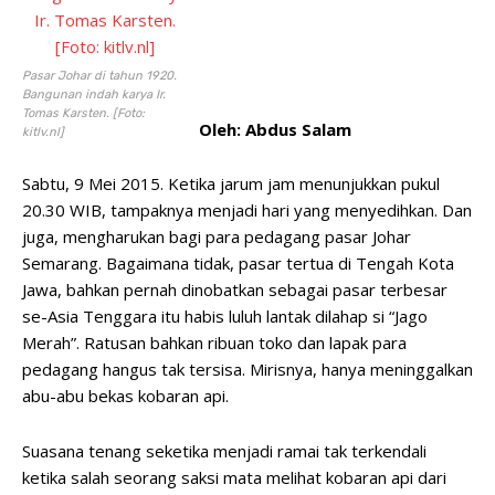
Pasar Johar di tahun 1920.
Bangunan indah karya Ir.
Tomas Karsten. [Foto:
Oleh: Abdus Salam
kitlv.nl]
Sabtu, 9 Mei 2015. Ketika jarum jam menunjukkan pukul
20.30 WIB, tampaknya menjadi hari yang menyedihkan. Dan
juga, mengharukan bagi para pedagang pasar Johar
Semarang. Bagaimana tidak, pasar tertua di Tengah Kota
Jawa, bahkan pernah dinobatkan sebagai pasar terbesar
se-Asia Tenggara itu habis luluh lantak dilahap si “Jago
Merah”. Ratusan bahkan ribuan toko dan lapak para
pedagang hangus tak tersisa. Mirisnya, hanya meninggalkan
abu-abu bekas kobaran api.
Suasana tenang seketika menjadi ramai tak terkendali
ketika salah seorang saksi mata melihat kobaran api dari