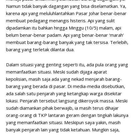
Namun tidak banyak dagangan yang bisa diselamatkan. Ya,
karena api yang meluluhlantahkan Pasar Johar benar-benar
membuat pedagang menangis histeris. Api yang sulit
dipadamkan itu bahkan hingga Minggu (10/5) malam, api
belum benar-benar padam. Api yang benar-benar ‘marah’
membuat barang-barang banyak yang tak tersisa. Terlebih,
barang yang terletak dilantai dua.
Dalam situasi yang genting seperti itu, ada pula orang yang
memanfaatkan situasi. Meski sudah dijaga aparat
kepolisian, masih saja ada yang nekad menjarah barang-
barang yang berada di pasar. Di media-media disebutkan,
ada salah satu penjarah yang ketangkap warga disekitar
lokasi. Penjarah tersebut langsung dikeroyok massa. Meski
sudah diamankan pihak berwajib, ia masih terus dihajar
orang-orang di TKP lantaran geram dengan tingkah lakunya
yang memanfaatkan situasi. Meskipun saya yakin, masih
banyak penjarah lain yang tidak ketahuan. Mungkin saja,