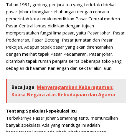
Tahun 1931, gedung penjara tua yang terletak didekat
pasar Johar dibongkar sehubungan dengan rencana
pemerintah kota untuk mendirikan Pasar Central modern.
Pasar Central lantas didirikan dengan tujuan
mempersatukan fungsi lima pasar, yaitu Pasar Johar, Pasar
Pedamaran, Pasar Beteng, Pasar Jurnatan dan Pasar
Pekojan. Adapun tapak pasar yang akan direncanakan
dengan melihat tapak Pasar Pedamaran, Pasar Johar,
ditambah tapak rumah penjara serta beberapa toko yang
sebagian di halaman Kanjengan dan sekitar alun-alun.
Baca Juga
Menyeragamkan Keberagaman:
Kuasa Negara atas Kebudayaan dan Agama
Tentang Spekulasi-spekulasi itu
Terbakarnya Pasar Johar Semarang tentu memunculkan
banyak spekulasi. Ada yang menduga ini adalah
kesengajaan karena ada pihak-pihak yang mencari