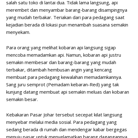
salah satu toko di lantai dua. Tidak lama langsung, api
merembet dan menyambar barang-barang disampingnya
yang mudah terbakar. Teriakan dari para pedagang saat
kejadian berada di lokasi pun menambah suasana semakin
menyekam.
Para orang yang melihat kobaran api langsung sigap
mencoba memadamkan api. Namun, kobaran api justru
semakin membesar dan barang-barang yang mudah
terbakar, ditambah hembusan angin yang kencang
membuat para pedagang kewalahan memadamkannya.
Sang juru semprot (Pemadam kebaran-Red) yang tak
kunjung datang membuat api semakin meluas dan kobaran
semakin besar.
Kebakaran Pasar Johar tersebut secepat kilat langsung
menyebar melalui media sosial. Para pedagang yang
sedang berada di rumah dan mendengar kabar bergegas
menuju pasar untuk menyelamatkan barang dagangannya.