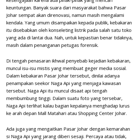
keuntungan. Banyak suara dari masyarakat bahwa Pasar
Johar sempat akan direnovasi, namun masih mengalami
kendala. Yang umum disampaikan kepada publik, kebakaran
itu disebabkan oleh konseleting listrik pada salah satu toko
yang ada di lantai dua. Nah, untuk kepastian benar tidaknya,
masih dalam penanganan petugas forensik.
Di tengah penasaran ikhwal penyebab kejadian kebakaran,
muncul isu-isu mistis yang membuat geger media sosial.
Dalam kebakaran Pasar Johar tersebut, dinilai adanya
penampakan seekor Naga Api yang menjaga kawasan
tersebut. Naga Api itu muncul disaat api tengah
membumbung tinggi. Dalam suatu foto yang tersebar,
Naga Api terlihat kalau bagian kepalanya menghadap lurus
ke arah depan Mall Matahari atau Shopping Center Johar.
Ada juga yang mengaitkan Pasar Johar dengan kemarahan
si Naga Api yang jarang diberi sesaji. Percaya atau tidak,