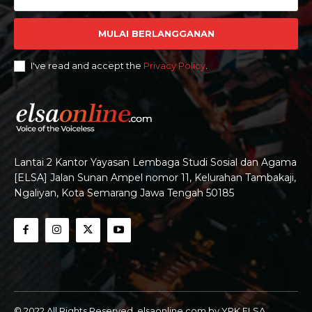
MULAI BERLANGGANAN
I've read and accept the
Privacy Policy
.
Lantai 2 Kantor Yayasan Lembaga Studi Sosial dan Agama
[ELSA] Jalan Sunan Ampel nomor 11, Kelurahan Tambakaji,
Ngaliyan, Kota Semarang Jawa Tengah 50185
© 2022 All Rights Reserved. elsaonline.com by YPK ELSA.