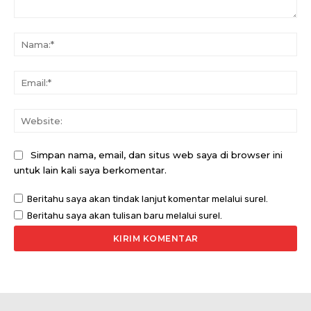
Komentar:
Na
Ema
Web
Simpan nama, email, dan situs web saya di browser ini
untuk lain kali saya berkomentar.
Beritahu saya akan tindak lanjut komentar melalui surel.
Beritahu saya akan tulisan baru melalui surel.