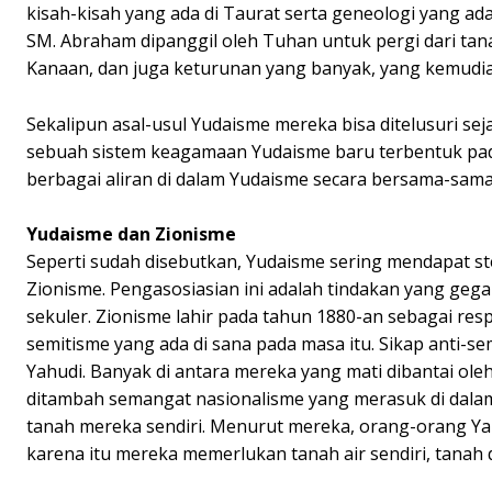
kisah-kisah yang ada di Taurat serta geneologi yang ad
SM. Abraham dipanggil oleh Tuhan untuk pergi dari tana
Kanaan, dan juga keturunan yang banyak, yang kemudian
Sekalipun asal-usul Yudaisme mereka bisa ditelusuri se
sebuah sistem keagamaan Yudaisme baru terbentuk pada
berbagai aliran di dalam Yudaisme secara bersama-sam
Yudaisme dan Zionisme
Seperti sudah disebutkan, Yudaisme sering mendapat s
Zionisme. Pengasosiasian ini adalah tindakan yang geg
sekuler. Zionisme lahir pada tahun 1880-an sebagai res
semitisme yang ada di sana pada masa itu. Sikap anti-se
Yahudi. Banyak di antara mereka yang mati dibantai ole
ditambah semangat nasionalisme yang merasuk di dalam 
tanah mereka sendiri. Menurut mereka, orang-orang Ya
karena itu mereka memerlukan tanah air sendiri, tanah