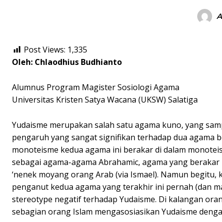
A
Post Views:
1,335
Oleh: Chlaodhius Budhianto
Alumnus Program Magister Sosiologi Agama
Universitas Kristen Satya Wacana (UKSW) Salatiga
Yudaisme merupakan salah satu agama kuno, yang samp
pengaruh yang sangat signifikan terhadap dua agama besa
monoteisme kedua agama ini berakar di dalam monotei
sebagai agama-agama Abrahamic, agama yang berakar pa
‘nenek moyang orang Arab (via Ismael). Namun begitu, 
penganut kedua agama yang terakhir ini pernah (dan 
stereotype negatif terhadap Yudaisme. Di kalangan ora
sebagian orang Islam mengasosiasikan Yudaisme denga