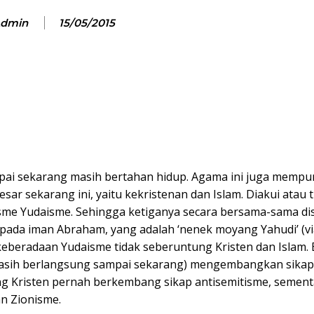
dmin
15/05/2015
ai sekarang masih bertahan hidup. Agama ini juga mempu
r sekarang ini, yaitu kekristenan dan Islam. Diakui atau t
sme Yudaisme. Sehingga ketiganya secara bersama-sama di
da iman Abraham, yang adalah ‘nenek moyang Yahudi’ (vi
keberadaan Yudaisme tidak seberuntung Kristen dan Islam.
masih berlangsung sampai sekarang) mengembangkan sikap
ng Kristen pernah berkembang sikap antisemitisme, sement
n Zionisme.