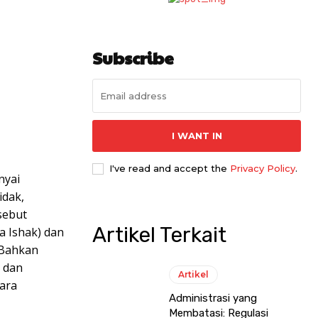
Subscribe
I WANT IN
I've read and accept the
Privacy Policy
.
nyai
idak,
sebut
Artikel Terkait
a Ishak) dan
 Bahkan
 dan
Artikel
ara
Administrasi yang
Membatasi: Regulasi