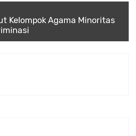
t Kelompok Agama Minoritas
riminasi