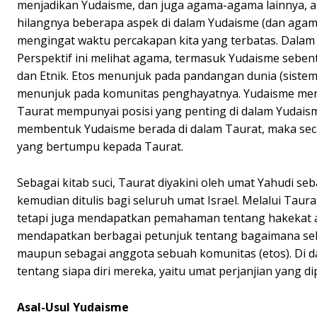
menjadikan Yudaisme, dan juga agama-agama lainnya, ak
hilangnya beberapa aspek di dalam Yudaisme (dan agama l
mengingat waktu percakapan kita yang terbatas. Dalam 
Perspektif ini melihat agama, termasuk Yudaisme sebent
dan Etnik. Etos menunjuk pada pandangan dunia (sistem
menunjuk pada komunitas penghayatnya. Yudaisme mene
Taurat mempunyai posisi yang penting di dalam Yudaism
membentuk Yudaisme berada di dalam Taurat, maka sec
yang bertumpu kepada Taurat.
Sebagai kitab suci, Taurat diyakini oleh umat Yahudi s
kemudian ditulis bagi seluruh umat Israel. Melalui Tau
tetapi juga mendapatkan pemahaman tentang hakekat a
mendapatkan berbagai petunjuk tentang bagaimana seh
maupun sebagai anggota sebuah komunitas (etos). Di
tentang siapa diri mereka, yaitu umat perjanjian yang dip
Asal-Usul Yudaisme