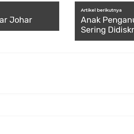
Artikel berikutnya
ar Johar
Anak Penganu
Sering Didisk