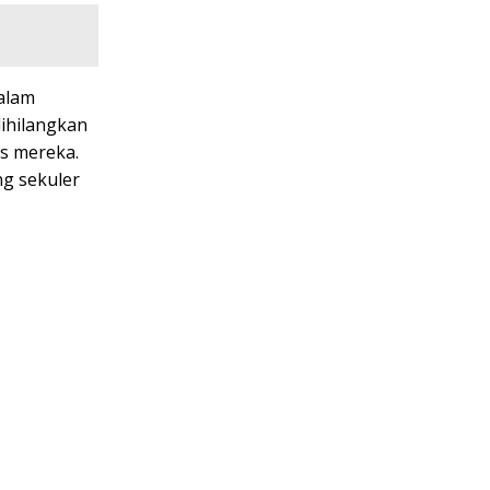
dalam
ihilangkan
as mereka.
g sekuler