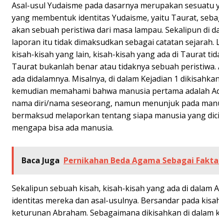
Asal-usul Yudaisme pada dasarnya merupakan sesuatu yan
yang membentuk identitas Yudaisme, yaitu Taurat, sebag
akan sebuah peristiwa dari masa lampau. Sekalipun di 
laporan itu tidak dimaksudkan sebagai catatan sejarah.
kisah-kisah yang lain, kisah-kisah yang ada di Taurat t
Taurat bukanlah benar atau tidaknya sebuah peristiwa.
ada didalamnya. Misalnya, di dalam Kejadian 1 dikisahk
kemudian memahami bahwa manusia pertama adalah Adam
nama diri/nama seseorang, namun menunjuk pada manusia
bermaksud melaporkan tentang siapa manusia yang dici
mengapa bisa ada manusia.
Baca Juga
Pernikahan Beda Agama Sebagai Fakta 
Sekalipun sebuah kisah, kisah-kisah yang ada di dalam
identitas mereka dan asal-usulnya. Bersandar pada kis
keturunan Abraham. Sebagaimana dikisahkan di dalam k