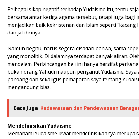
Pelbagai sikap negatif terhadap Yudaisme itu, tentu sa
bersama antar ketiga agama tersebut, tetapi juga bagi j
menjadikan baik kekristenan dan Islam seperti “kacang
dan jatidirinya.
Namun begitu, harus segera disadari bahwa, sama seper
yang monolitik. Di dalamnya terdapat banyak aliran. Ole
mendalam. Perbincangan kali ini hanya bersifat perkenal
bukan orang Yahudi maupun penganut Yudaisme. Saya ada
pandang dan sekaligus pemaparan saya tentang Yudaisme
mengandung bias.
Baca Juga
Kedewasaan dan Pendewasaan Berag
Mendefinisikan Yudaisme
Memahami Yudaisme lewat mendefinisikannya merupaka