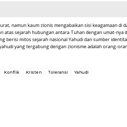
 Taurat, namun kaum zionis mengabaikan sisi keagamaan di 
an atas sejarah hubungan antara Tuhan dengan umat-nya d
g berisi mitos sejarah nasional Yahudi dan sumber identit
yahudi yang tergabung dengan zionisme adalah orang-oran
Konflik
Kristen
Toleransi
Yahudi