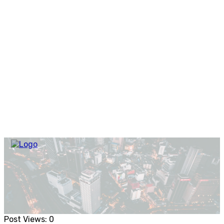
Post Views:
0