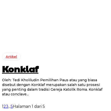
Artikel
Konklaf
Oleh: Tedi Kholiludin Pemilihan Paus atau yang biasa
disebut dengan Konklaf merupakan salah satu prosesi
yang penting dalam tradisi Gereja Katolik Roma. Konklaf
atau conclave...
1
2
3
...
5
Halaman 1 dari 5