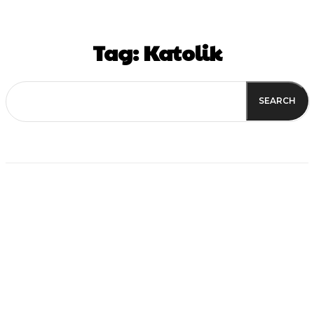
Tag:
Katolik
SEARCH