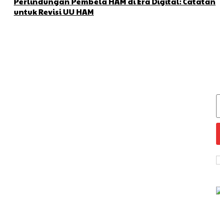
Perlindungan Pembela HAM di Era Digital: Catatan
untuk Revisi UU HAM