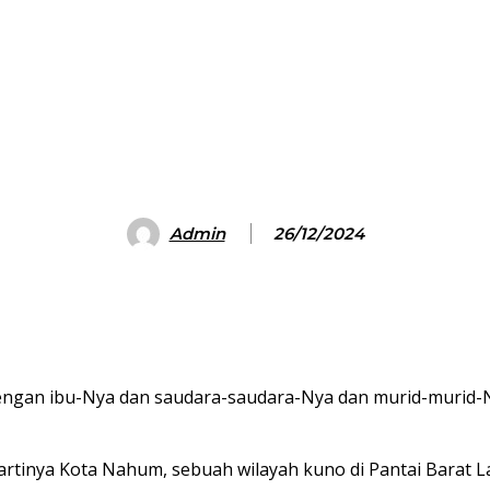
Admin
26/12/2024
gan ibu-Nya dan saudara-saudara-Nya dan murid-murid-Nya,
ya Kota Nahum, sebuah wilayah kuno di Pantai Barat Laut G