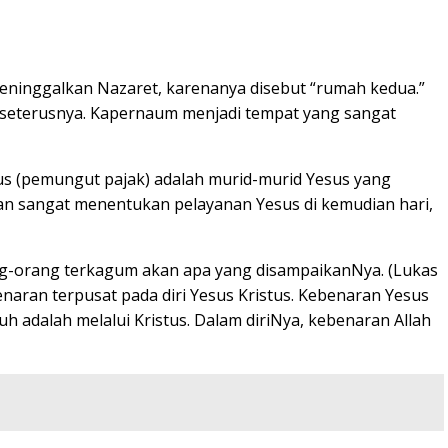
 meninggalkan Nazaret, karenanya disebut “rumah kedua.”
 seterusnya. Kapernaum menjadi tempat yang sangat
us (pemungut pajak) adalah murid-murid Yesus yang
an sangat menentukan pelayanan Yesus di kemudian hari,
rang-orang terkagum akan apa yang disampaikanNya. (Lukas
enaran terpusat pada diri Yesus Kristus. Kebenaran Yesus
adalah melalui Kristus. Dalam diriNya, kebenaran Allah