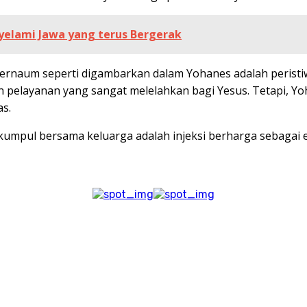
elami Jawa yang terus Bergerak
pernaum seperti digambarkan dalam Yohanes adalah perist
pelayanan yang sangat melelahkan bagi Yesus. Tetapi, Yo
as.
rkumpul bersama keluarga adalah injeksi berharga sebagai