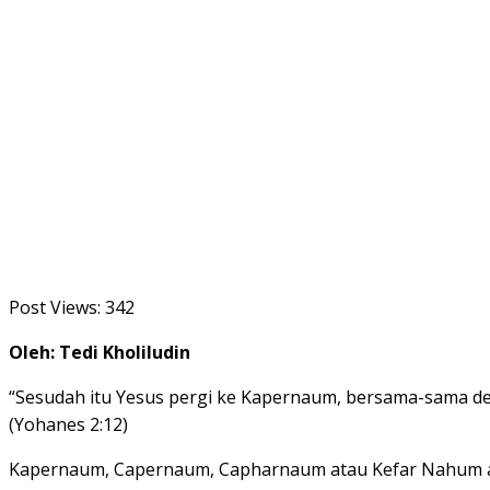
Post Views:
342
Oleh: Tedi Kholiludin
“Sesudah itu Yesus pergi ke Kapernaum, bersama-sama den
(Yohanes 2:12)
Kapernaum, Capernaum, Capharnaum atau Kefar Nahum artin