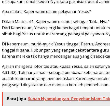
merupakan rumah kedua-Nya, kota garnisun, pusat adminis
Apa makna Kapernaum dalam pelayanan Yesus?
Dalam Matius 4:1, Kapernaum disebut sebagai “Kota-Nya.” 
Dari Kapernaum, Yesus pergi ke berbagai tempat untuk 
sibuk bagi Yesus untuk merancang pelbagai pelayanan-Ny
Di Kapernaum, murid-murid Yesus tinggal. Petrus, Andrea
tinggal di sana. Hubungan yang sangat dekat antara gur
karena mereka tak hanya mendengar apa yang disabdakan, t
Ajaran mengenai otoritas atau kuasa Yesus, salah satuny
4:31-32). Tak hanya hadir sebagai pembawa kebenaran, tet
adalah kebenaran yang membebaskan. Karenanya untuk men
yang sejati dinyatakan dan manusia beroleh pembebasan.
Baca Juga
Sunan Nyamplungan, Penyebar Islam Tol