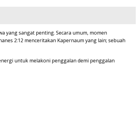
iwa yang sangat penting. Secara umum, momen
hanes 2:12 menceritakan Kapernaum yang lain; sebuah
 energi untuk melakoni penggalan demi penggalan