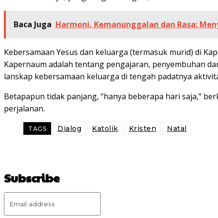
Baca Juga
Harmoni, Kemanunggalan dan Rasa: Meny
Kebersamaan Yesus dan keluarga (termasuk murid) di Ka
Kapernaum adalah tentang pengajaran, penyembuhan dan 
lanskap kebersamaan keluarga di tengah padatnya aktivit
Betapapun tidak panjang, “hanya beberapa hari saja,” be
perjalanan.
Dialog
Katolik
Kristen
Natal
TAGS
Subscribe