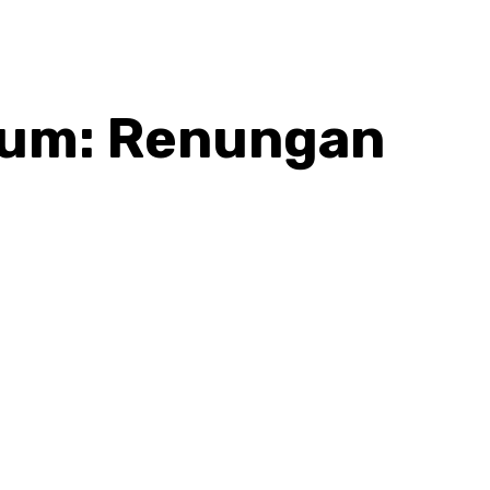
naum: Renungan
hatsApp