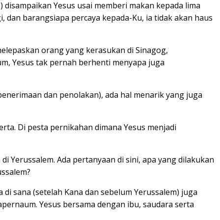
up) disampaikan Yesus usai memberi makan kepada lima
agi, dan barangsiapa percaya kepada-Ku, ia tidak akan haus
 melepaskan orang yang kerasukan di Sinagog,
m, Yesus tak pernah berhenti menyapa juga
penerimaan dan penolakan), ada hal menarik yang juga
erta. Di pesta pernikahan dimana Yesus menjadi
i Yerussalem. Ada pertanyaan di sini, apa yang dilakukan
ussalem?
 di sana (setelah Kana dan sebelum Yerussalem) juga
 Kapernaum. Yesus bersama dengan ibu, saudara serta