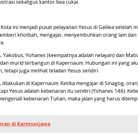
trasi sekaligus kantor bea cukai.
Kota ini menjadi pusat pelayanan Yesus di Galilea setelah
memberi khotbah, mengajar, menyembuhkan orang lain dan
a.
s, Yakobus, Yohanes (keempatnya adalah nelayan) dan Mati
u dan murid terbangun di Kapernaum. Hubungan ini yang ak
etapi juga melihat teladan Yesus sendiri.
a, dilakukan di Kapernaum. Ketika mengajar di Sinagog, o
api Yesus adalah kebenaran itu sendiri (Yohanes 14:6). Keb
genali kebenaran Tuhan, maka jalan yang harus ditempuh 
eran di Karimunjawa