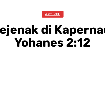
ARTIKEL
Sejenak di Kaper
Yohanes 2:12
Facebook
Twitter
Pinterest
W