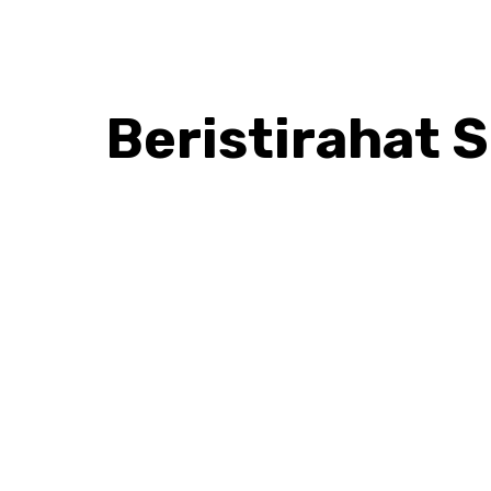
Beristirahat 
BAGIKAN