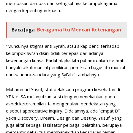
merupakan dampak dari selingkuhnya kelompok agama
dengan kepentingan kuasa.
Baca Juga
Beragama Itu Mencari Ketenangan
“Munculnya stigma anti Syi’ah, atau sikap benci terhadap
kelompok Syi’ah disini tidak terlepas dari adanya
kepentingan kuasa. Padahal, jika kita pahami dalam sejarah
banyak sekali muncul pemikiran-pemikiran bagus itu muncul
dari saudara-saudara yang Syi’ah.” tambahnya.
Muhammad Yusuf, staf pelaksana program kesehatan di
YPK eLSA melanjutkan sesi dengan menekankan pada
aspek keterampilan. Ia mengenalkan pendekatan yang
disebut appreciative inquiry. Didalamnya, ada “empat D”
yakni Discovery, Dream, Design dan Destiny. Yusuf, yang
juga aktif sebagai fasilitator pelbagai pelatihan, berupaya
memantik sekaligus membangkitkan kesadaran teman-