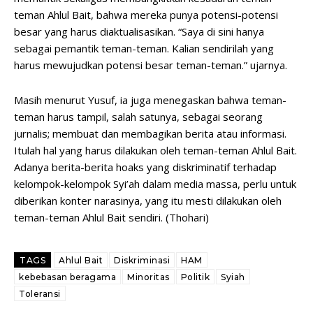
teman Ahlul Bait, bahwa mereka punya potensi-potensi
besar yang harus diaktualisasikan. “Saya di sini hanya
sebagai pemantik teman-teman. Kalian sendirilah yang
harus mewujudkan potensi besar teman-teman.” ujarnya.
Masih menurut Yusuf, ia juga menegaskan bahwa teman-
teman harus tampil, salah satunya, sebagai seorang
jurnalis; membuat dan membagikan berita atau informasi.
Itulah hal yang harus dilakukan oleh teman-teman Ahlul Bait.
Adanya berita-berita hoaks yang diskriminatif terhadap
kelompok-kelompok Syi’ah dalam media massa, perlu untuk
diberikan konter narasinya, yang itu mesti dilakukan oleh
teman-teman Ahlul Bait sendiri. (Thohari)
TAGS
Ahlul Bait
Diskriminasi
HAM
kebebasan beragama
Minoritas
Politik
Syiah
Toleransi