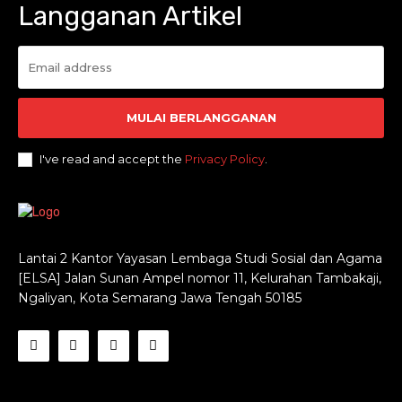
Langganan Artikel
MULAI BERLANGGANAN
I've read and accept the
Privacy Policy
.
Lantai 2 Kantor Yayasan Lembaga Studi Sosial dan Agama
[ELSA] Jalan Sunan Ampel nomor 11, Kelurahan Tambakaji,
Ngaliyan, Kota Semarang Jawa Tengah 50185