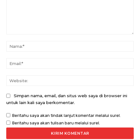
Komentar:
Na
Ema
Web
Simpan nama, email, dan situs web saya di browser ini
untuk lain kali saya berkomentar.
Beritahu saya akan tindak lanjut komentar melalui surel.
Beritahu saya akan tulisan baru melalui surel.