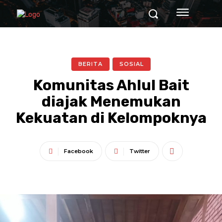
BERITA
SOSIAL
Komunitas Ahlul Bait
diajak Menemukan
Kekuatan di Kelompoknya
Facebook
Twitter