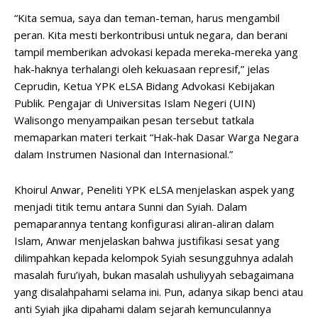
“Kita semua, saya dan teman-teman, harus mengambil
peran. Kita mesti berkontribusi untuk negara, dan berani
tampil memberikan advokasi kepada mereka-mereka yang
hak-haknya terhalangi oleh kekuasaan represif,” jelas
Ceprudin, Ketua YPK eLSA Bidang Advokasi Kebijakan
Publik. Pengajar di Universitas Islam Negeri (UIN)
Walisongo menyampaikan pesan tersebut tatkala
memaparkan materi terkait “Hak-hak Dasar Warga Negara
dalam Instrumen Nasional dan Internasional.”
Khoirul Anwar, Peneliti YPK eLSA menjelaskan aspek yang
menjadi titik temu antara Sunni dan Syiah. Dalam
pemaparannya tentang konfigurasi aliran-aliran dalam
Islam, Anwar menjelaskan bahwa justifikasi sesat yang
dilimpahkan kepada kelompok Syiah sesungguhnya adalah
masalah furu’iyah, bukan masalah ushuliyyah sebagaimana
yang disalahpahami selama ini. Pun, adanya sikap benci atau
anti Syiah jika dipahami dalam sejarah kemunculannya