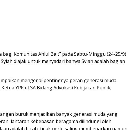
 bagi Komunitas Ahlul Bait” pada Sabtu-Minggu (24-25/9)
Syiah diajak untuk menyadari bahwa Syiah adalah bagian
enyampaikan mengenai pentingnya peran generasi muda
Ketua YPK eLSA Bidang Advokasi Kebijakan Publik,
nangan buruk menjadikan banyak generasi muda yang
erani lantaran kebebasan beragama dilindungi oleh
edaan adalah fitrah, tidak perlu saling membenarkan namun