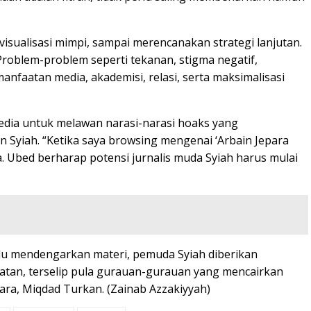
, visualisasi mimpi, sampai merencanakan strategi lanjutan.
roblem-problem seperti tekanan, stigma negatif,
nfaatan media, akademisi, relasi, serta maksimalisasi
media untuk melawan narasi-narasi hoaks yang
 Syiah. “Ketika saya browsing mengenai ‘Arbain Jepara
ya. Ubed berharap potensi jurnalis muda Syiah harus mulai
lu mendengarkan materi, pemuda Syiah diberikan
iatan, terselip pula gurauan-gurauan yang mencairkan
ara, Miqdad Turkan. (Zainab Azzakiyyah)