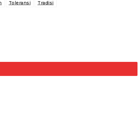
h
Toleransi
Tradisi