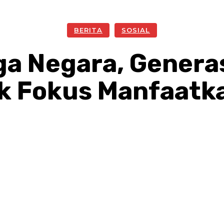
BERITA
SOSIAL
a Negara, Genera
ak Fokus Manfaatk
Facebook
Twitter
Pinterest
W