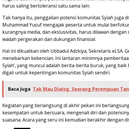
harus saling bertoleransi satu sama lain.
Tak hanya itu, penggalian potensi komunitas Syiah juga difa
Muhammad Yusuf mengajak peserta untuk mulai berfokus pa
kurangnya media, dan ekslusivitas, harus dilawan dengan 
wadah pergerakan dan dukungan finansial.
Hal ini dikuatkan oleh Ubbadul Adzkiya, Sekretaris eLSA
menebarkan kebencian. Ini lantaran minimnya pemberitaan
Syiah’, yang muncul adalah berita-berita buruk, yang baik 
digali untuk kepentingan komunitas Syiah sendiri.
Baca Juga
Tak Mau Dialog, Seorang Perempuan Tany
Kegiatan yang berlangsung di akhir pekan ini berlangsu
kesempatan untuk bersuara, mengenali diri dan potensinya
suasana. Acara yang seru ini kemudian berakhir dengan d