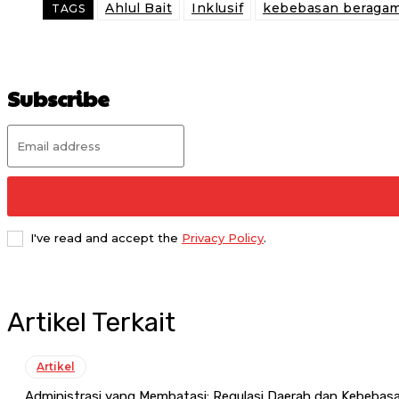
Ahlul Bait
Inklusif
kebebasan beraga
TAGS
Subscribe
I've read and accept the
Privacy Policy
.
Artikel Terkait
Artikel
Administrasi yang Membatasi: Regulasi Daerah dan Kebeba