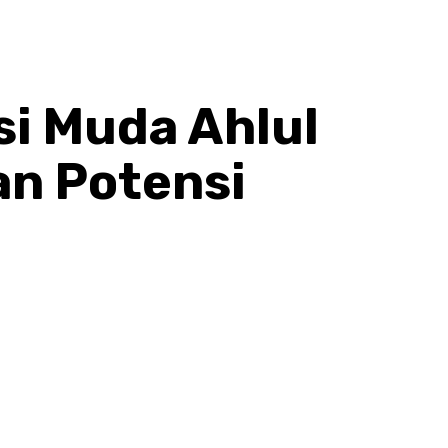
si Muda Ahlul
an Potensi
hatsApp