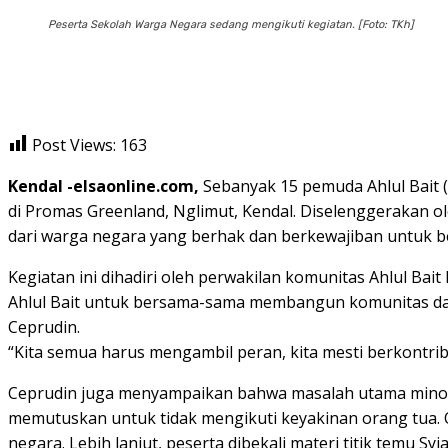
Peserta Sekolah Warga Negara sedang mengikuti kegiatan. [Foto: TKh]
Post Views:
163
Kendal -elsaonline.com,
Sebanyak 15 pemuda Ahlul Bait (
di Promas Greenland, Nglimut, Kendal. Diselenggerakan 
dari warga negara yang berhak dan berkewajiban untuk b
Kegiatan ini dihadiri oleh perwakilan komunitas Ahlul 
Ahlul Bait untuk bersama-sama membangun komunitas dan
Ceprudin.
“Kita semua harus mengambil peran, kita mesti berkontrib
Ceprudin juga menyampaikan bahwa masalah utama minori
memutuskan untuk tidak mengikuti keyakinan orang tua. O
negara. Lebih lanjut, peserta dibekali materi titik temu