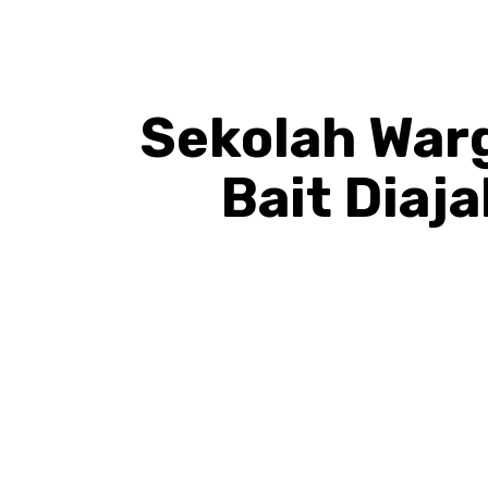
Sekolah Warg
Bait Diaj
BAGIKAN