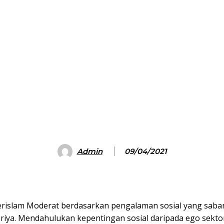
Admin
09/04/2021
islam Moderat berdasarkan pengalaman sosial yang saban ha
iya. Mendahulukan kepentingan sosial daripada ego sektor