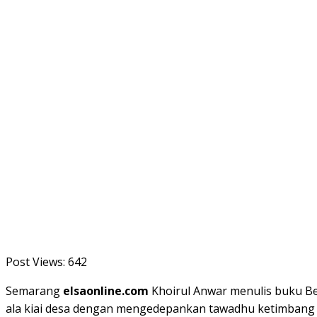
Post Views:
642
Semarang
elsaonline.com
Khoirul Anwar menulis buku Ber
ala kiai desa dengan mengedepankan tawadhu ketimbang r