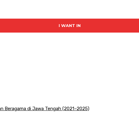
I WANT IN
san Beragama di Jawa Tengah (2021–2025)