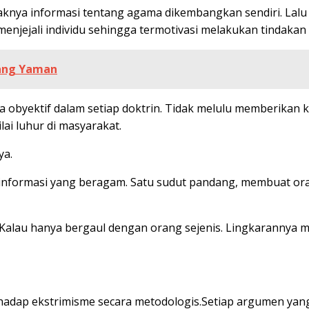
ya informasi tentang agama dikembangkan sendiri. Lalu m
g menjejali individu sehingga termotivasi melakukan tindaka
ang Yaman
obyektif dalam setiap doktrin. Tidak melulu memberikan k
ai luhur di masyarakat.
ya.
formasi yang beragam. Satu sudut pandang, membuat ora
alau hanya bergaul dengan orang sejenis. Lingkarannya menj
rhadap ekstrimisme secara metodologis.Setiap argumen yang