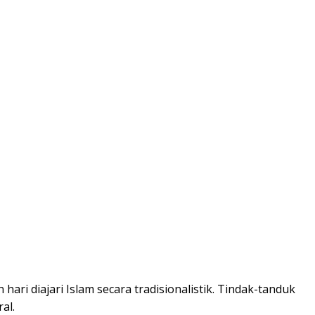
ri diajari Islam secara tradisionalistik. Tindak-tanduk
al.