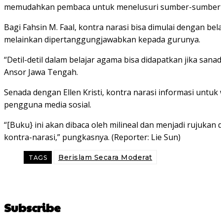
memudahkan pembaca untuk menelusuri sumber-sumber
Bagi Fahsin M. Faal, kontra narasi bisa dimulai dengan b
melainkan dipertanggungjawabkan kepada gurunya.
“Detil-detil dalam belajar agama bisa didapatkan jika s
Ansor Jawa Tengah.
Senada dengan Ellen Kristi, kontra narasi informasi unt
pengguna media sosial.
“[Buku} ini akan dibaca oleh milineal dan menjadi rujukan 
kontra-narasi,” pungkasnya. (Reporter: Lie Sun)
Berislam Secara Moderat
TAGS
Subscribe