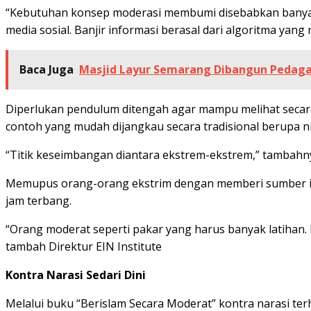
“Kebutuhan konsep moderasi membumi disebabkan banyakn
media sosial. Banjir informasi berasal dari algoritma yan
Baca Juga
Masjid Layur Semarang Dibangun Pedag
Diperlukan pendulum ditengah agar mampu melihat secara 
contoh yang mudah dijangkau secara tradisional berupa nil
“Titik keseimbangan diantara ekstrem-ekstrem,” tambahn
Memupus orang-orang ekstrim dengan memberi sumber in
jam terbang.
“Orang moderat seperti pakar yang harus banyak latihan. K
tambah Direktur EIN Institute
Kontra Narasi Sedari Dini
Melalui buku “Berislam Secara Moderat” kontra narasi te