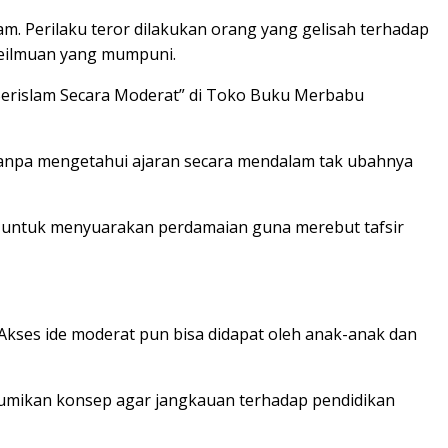
m. Perilaku teror dilakukan orang yang gelisah terhadap
eilmuan yang mumpuni.
“Berislam Secara Moderat” di Toko Buku Merbabu
anpa mengetahui ajaran secara mendalam tak ubahnya
il untuk menyuarakan perdamaian guna merebut tafsir
kses ide moderat pun bisa didapat oleh anak-anak dan
bumikan konsep agar jangkauan terhadap pendidikan