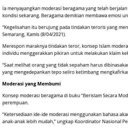
Ia menyayangkan moderasi beragama yang telah berjalan l
kondisi sekarang. Beragama demikian membawa emosi un
“Kegelisahan itu berujung pada tindakan teroris yang m
Semarang, Kamis (8/04/2021).
Merespon maraknya tindakan teror, konsep Islam moder
individu menggerakkan pikiran untuk melakukan klaim ke
“Saat melihat orang yang tidak sepaham harus dibinasaka
yang mengedepankan tepo seliro ketimbang mengkafirkan l
Moderasi yang Membumi
Konsep moderasi beragama di buku “Berislam Secara Mode
perempuan.
“Ketersediaan ide-ide moderasi menggunakan bahasa akad
anak-anak lebih mudah,” ungkap Koordinator Nasional Per