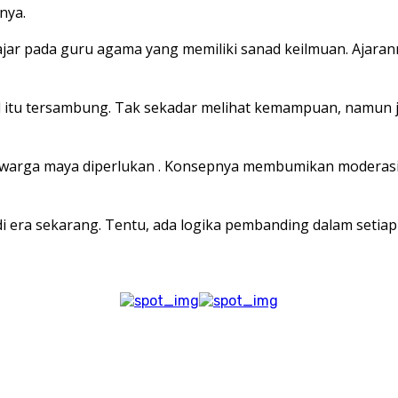
nya.
elajar pada guru agama yang memiliki sanad keilmuan. Ajar
anad itu tersambung. Tak sekadar melihat kemampuan, namun
uk warga maya diperlukan . Konsepnya membumikan moderasi 
di era sekarang. Tentu, ada logika pembanding dalam setiap 