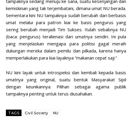
tampaknya sedang menuju ke sana, suatu kesenjangan dan
kemiskinan yang tak terjembatani, dimana umat NU berada.
Sementara kini NU tampaknya sudah berubah dari berbasis
umat melalui para patron kiai ke basis pengurus yang
sering berubah menjadi Tim Sukses. Itulah sebabnya NU
(baca: pengurus) teralienasi dari umatnya sendiri. Ini pula
yang menjelaskan mengapa para politisi gagal meraih
dukungan mereka dalam pemilu dan pilkada, karena hanya
memperlakukan para kiai layaknya “makanan cepat saji.”
NU kini layak untuk introspeksi dan kembali kepada basis
umatnya yang original, suatu bentuk Masyarakat Sipil
dengan keunikannya. Pilihan sebagai agama publik
tampaknya penting untuk terus diusahakan.
TAGS
Civil Society
NU