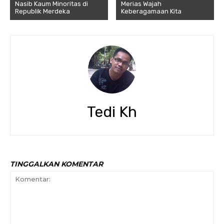
Nasib Kaum Minoritas di
Merias Wajah
Republik Merdeka
Keberagamaan Kita
Tedi Kh
TINGGALKAN KOMENTAR