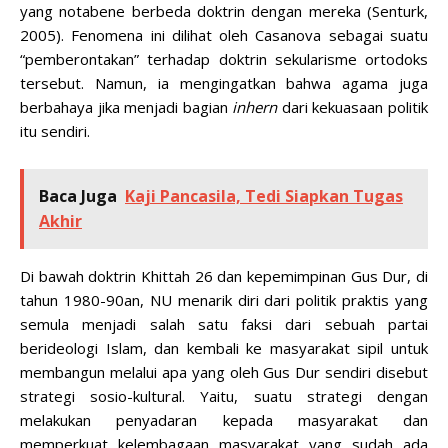
yang notabene berbeda doktrin dengan mereka (Senturk,
2005). Fenomena ini dilihat oleh Casanova sebagai suatu
“pemberontakan” terhadap doktrin sekularisme ortodoks
tersebut. Namun, ia mengingatkan bahwa agama juga
berbahaya jika menjadi bagian
inhern
dari kekuasaan politik
itu sendiri.
Baca Juga
Kaji Pancasila, Tedi Siapkan Tugas
Akhir
Di bawah doktrin Khittah 26 dan kepemimpinan Gus Dur, di
tahun 1980-90an, NU menarik diri dari politik praktis yang
semula menjadi salah satu faksi dari sebuah partai
berideologi Islam, dan kembali ke masyarakat sipil untuk
membangun melalui apa yang oleh Gus Dur sendiri disebut
strategi sosio-kultural. Yaitu, suatu strategi dengan
melakukan penyadaran kepada masyarakat dan
memperkuat kelembagaan masyarakat yang sudah ada