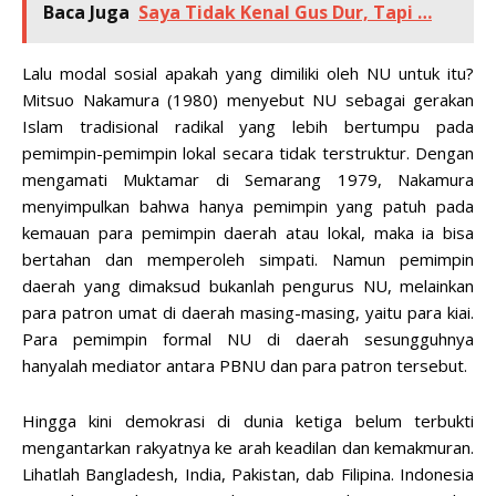
Baca Juga
Saya Tidak Kenal Gus Dur, Tapi …
Lalu modal sosial apakah yang dimiliki oleh NU untuk itu?
Mitsuo Nakamura (1980) menyebut NU sebagai gerakan
Islam tradisional radikal yang lebih bertumpu pada
pemimpin-pemimpin lokal secara tidak terstruktur. Dengan
mengamati Muktamar di Semarang 1979, Nakamura
menyimpulkan bahwa hanya pemimpin yang patuh pada
kemauan para pemimpin daerah atau lokal, maka ia bisa
bertahan dan memperoleh simpati. Namun pemimpin
daerah yang dimaksud bukanlah pengurus NU, melainkan
para patron umat di daerah masing-masing, yaitu para kiai.
Para pemimpin formal NU di daerah sesungguhnya
hanyalah mediator antara PBNU dan para patron tersebut.
Hingga kini demokrasi di dunia ketiga belum terbukti
mengantarkan rakyatnya ke arah keadilan dan kemakmuran.
Lihatlah Bangladesh, India, Pakistan, dab Filipina. Indonesia