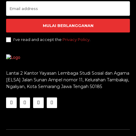
MULAI BERLANGGANAN
I've read and accept the
Privacy Policy
.
Lantai 2 Kantor Yayasan Lembaga Studi Sosial dan Agama
[ELSA] Jalan Sunan Ampel nomor 11, Kelurahan Tambakaji,
Ngaliyan, Kota Semarang Jawa Tengah 50185