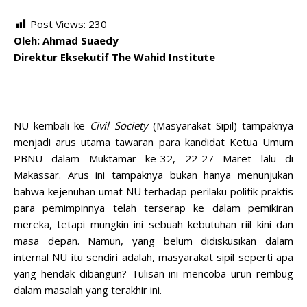
Post Views:
230
Oleh: Ahmad Suaedy
Direktur Eksekutif The Wahid Institute
NU kembali ke
Civil Society
(Masyarakat Sipil) tampaknya
menjadi arus utama tawaran para kandidat Ketua Umum
PBNU dalam Muktamar ke-32, 22-27 Maret lalu di
Makassar. Arus ini tampaknya bukan hanya menunjukan
bahwa kejenuhan umat NU terhadap perilaku politik praktis
para pemimpinnya telah terserap ke dalam pemikiran
mereka, tetapi mungkin ini sebuah kebutuhan riil kini dan
masa depan. Namun, yang belum didiskusikan dalam
internal NU itu sendiri adalah, masyarakat sipil seperti apa
yang hendak dibangun? Tulisan ini mencoba urun rembug
dalam masalah yang terakhir ini.