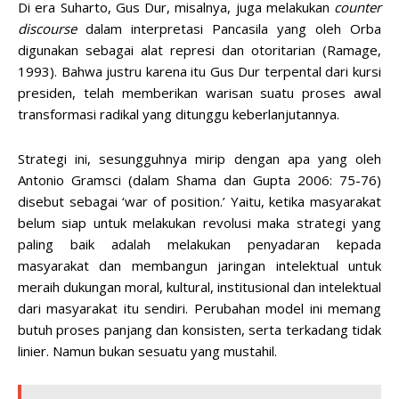
Di era Suharto, Gus Dur, misalnya, juga melakukan
counter
discourse
dalam interpretasi Pancasila yang oleh Orba
digunakan sebagai alat represi dan otoritarian (Ramage,
1993). Bahwa justru karena itu Gus Dur terpental dari kursi
presiden, telah memberikan warisan suatu proses awal
transformasi radikal yang ditunggu keberlanjutannya.
Strategi ini, sesungguhnya mirip dengan apa yang oleh
Antonio Gramsci (dalam Shama dan Gupta 2006: 75-76)
disebut sebagai ‘war of position.’ Yaitu, ketika masyarakat
belum siap untuk melakukan revolusi maka strategi yang
paling baik adalah melakukan penyadaran kepada
masyarakat dan membangun jaringan intelektual untuk
meraih dukungan moral, kultural, institusional dan intelektual
dari masyarakat itu sendiri. Perubahan model ini memang
butuh proses panjang dan konsisten, serta terkadang tidak
linier. Namun bukan sesuatu yang mustahil.