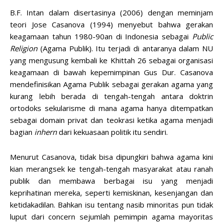
B.F. Intan dalam disertasinya (2006) dengan meminjam
teori Jose Casanova (1994) menyebut bahwa gerakan
keagamaan tahun 1980-90an di Indonesia sebagai
Public
Religion
(Agama Publik). Itu terjadi di antaranya dalam NU
yang mengusung kembali ke Khittah 26 sebagai organisasi
keagamaan di bawah kepemimpinan Gus Dur. Casanova
mendefinisikan Agama Publik sebagai gerakan agama yang
kurang lebih berada di tengah-tengah antara doktrin
ortodoks sekularisme di mana agama hanya ditempatkan
sebagai domain privat dan teokrasi ketika agama menjadi
bagian
inhern
dari kekuasaan politik itu sendiri.
Menurut Casanova, tidak bisa dipungkiri bahwa agama kini
kian merangsek ke tengah-tengah masyarakat atau ranah
publik dan membawa berbagai isu yang menjadi
keprihatinan mereka, seperti kemiskinan, kesenjangan dan
ketidakadilan. Bahkan isu tentang nasib minoritas pun tidak
luput dari concern sejumlah pemimpin agama mayoritas