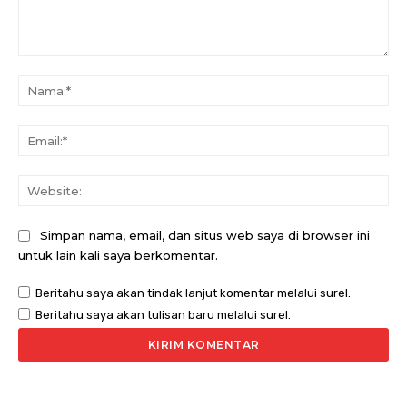
Komentar:
Na
Ema
Web
Simpan nama, email, dan situs web saya di browser ini
untuk lain kali saya berkomentar.
Beritahu saya akan tindak lanjut komentar melalui surel.
Beritahu saya akan tulisan baru melalui surel.