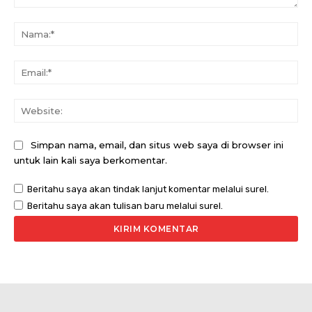
Komentar:
Na
Ema
Web
Simpan nama, email, dan situs web saya di browser ini
untuk lain kali saya berkomentar.
Beritahu saya akan tindak lanjut komentar melalui surel.
Beritahu saya akan tulisan baru melalui surel.