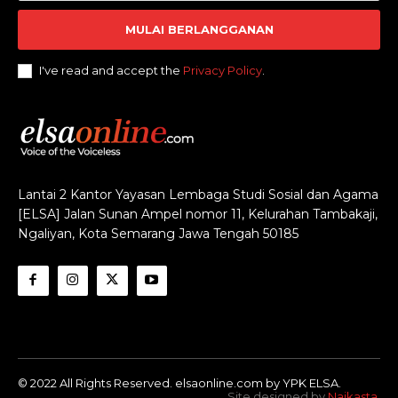
MULAI BERLANGGANAN
I've read and accept the
Privacy Policy
.
Lantai 2 Kantor Yayasan Lembaga Studi Sosial dan Agama
[ELSA] Jalan Sunan Ampel nomor 11, Kelurahan Tambakaji,
Ngaliyan, Kota Semarang Jawa Tengah 50185
© 2022 All Rights Reserved. elsaonline.com by YPK ELSA.
Site designed by
Naikasta
.