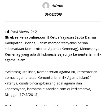
Admin
01/06/2015
Post Views:
242
[Brebes –elsaonline.com]
Ketua Yayasan Sapta Darma
Kabupaten Brebes, Carlim mempertanyakan perihal
keberadaan Kemernterian Agama (Kemenag). Menurutnya,
Kemenag yang ada di Indonesia sejatinya kementerian milik
agama Islam.
“Sekarang kita lihat, Kementerian Agama itu, kementerian
semua agama, atau Kementerian milik Agama Islam?”
katanya, disela bincang-bincang soal agama dan
kepercayaan, bersama elsaonline.com di kediamanya,
Minggu, (17/5/2015).