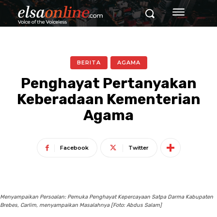
BERITA
AGAMA
Penghayat Pertanyakan
Keberadaan Kementerian
Agama
Facebook
Twitter
Menyampaikan Persoalan: Pemuka Penghayat Kepercayaan Satpa Darma Kabupaten
Brebes, Carlim, menyampaikan Masalahnya [Foto: Abdus Salam]