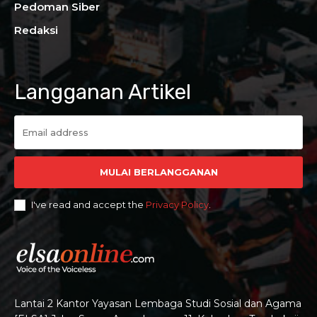
Pedoman Siber
Redaksi
Langganan Artikel
MULAI BERLANGGANAN
I've read and accept the
Privacy Policy
.
Lantai 2 Kantor Yayasan Lembaga Studi Sosial dan Agama