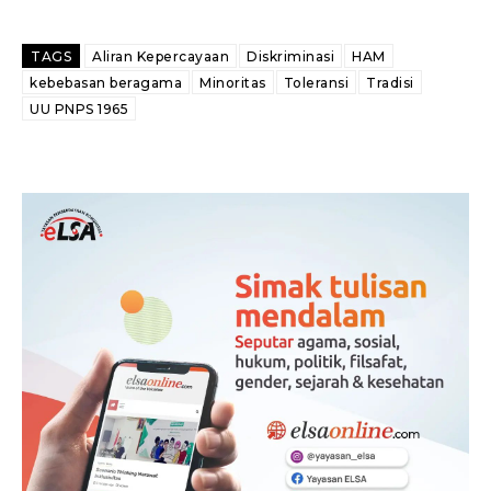
TAGS
Aliran Kepercayaan
Diskriminasi
HAM
kebebasan beragama
Minoritas
Toleransi
Tradisi
UU PNPS 1965