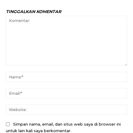
TINGGALKAN KOMENTAR
Komentar:
Na
Ema
Web
Simpan nama, email, dan situs web saya di browser ini
untuk lain kali saya berkomentar.