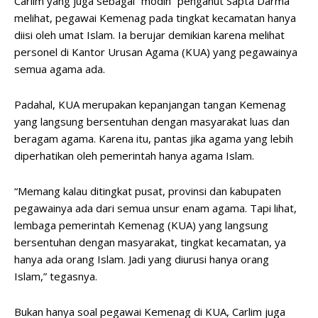
Carlim yang juga sebagai “modin” penganut Sapta Darma
melihat, pegawai Kemenag pada tingkat kecamatan hanya
diisi oleh umat Islam. Ia berujar demikian karena melihat
personel di Kantor Urusan Agama (KUA) yang pegawainya
semua agama ada.
Padahal, KUA merupakan kepanjangan tangan Kemenag
yang langsung bersentuhan dengan masyarakat luas dan
beragam agama. Karena itu, pantas jika agama yang lebih
diperhatikan oleh pemerintah hanya agama Islam.
“Memang kalau ditingkat pusat, provinsi dan kabupaten
pegawainya ada dari semua unsur enam agama. Tapi lihat,
lembaga pemerintah Kemenag (KUA) yang langsung
bersentuhan dengan masyarakat, tingkat kecamatan, ya
hanya ada orang Islam. Jadi yang diurusi hanya orang
Islam,” tegasnya.
Bukan hanya soal pegawai Kemenag di KUA, Carlim juga