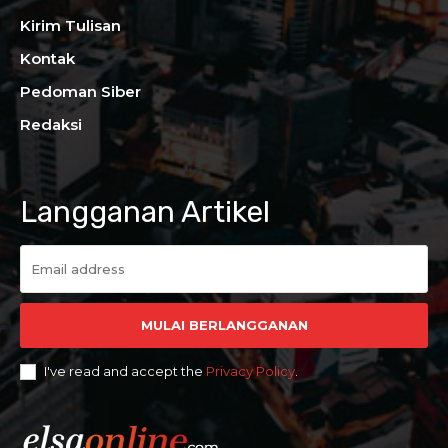
Kirim Tulisan
Kontak
Pedoman Siber
Redaksi
Langganan Artikel
MULAI BERLANGGANAN
I've read and accept the
Privacy Policy
.