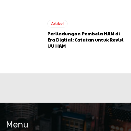
Artikel
Perlindungan Pembela HAM di
Era Digital: Catatan untuk Revisi
UU HAM
Menu