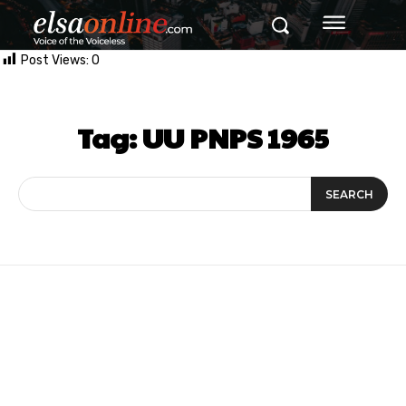
Post Views:
0
Tag:
UU PNPS 1965
SEARCH