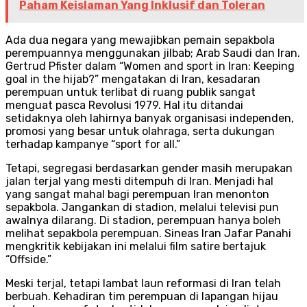
Paham Keislaman Yang Inklusif dan Toleran
Ada dua negara yang mewajibkan pemain sepakbola
perempuannya menggunakan jilbab; Arab Saudi dan Iran.
Gertrud Pfister dalam “Women and sport in Iran: Keeping
goal in the hijab?” mengatakan di Iran, kesadaran
perempuan untuk terlibat di ruang publik sangat
menguat pasca Revolusi 1979. Hal itu ditandai
setidaknya oleh lahirnya banyak organisasi independen,
promosi yang besar untuk olahraga, serta dukungan
terhadap kampanye “sport for all.”
Tetapi, segregasi berdasarkan gender masih merupakan
jalan terjal yang mesti ditempuh di Iran. Menjadi hal
yang sangat mahal bagi perempuan Iran menonton
sepakbola. Jangankan di stadion, melalui televisi pun
awalnya dilarang. Di stadion, perempuan hanya boleh
melihat sepakbola perempuan. Sineas Iran Jafar Panahi
mengkritik kebijakan ini melalui film satire bertajuk
“Offside.”
Meski terjal, tetapi lambat laun reformasi di Iran telah
berbuah. Kehadiran tim perempuan di lapangan hijau