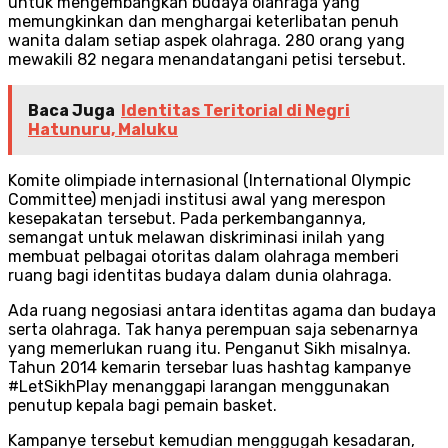
untuk mengembangkan budaya olahraga yang
memungkinkan dan menghargai keterlibatan penuh
wanita dalam setiap aspek olahraga. 280 orang yang
mewakili 82 negara menandatangani petisi tersebut.
Baca Juga
Identitas Teritorial di Negri
Hatunuru, Maluku
Komite olimpiade internasional (International Olympic
Committee) menjadi institusi awal yang merespon
kesepakatan tersebut. Pada perkembangannya,
semangat untuk melawan diskriminasi inilah yang
membuat pelbagai otoritas dalam olahraga memberi
ruang bagi identitas budaya dalam dunia olahraga.
Ada ruang negosiasi antara identitas agama dan budaya
serta olahraga. Tak hanya perempuan saja sebenarnya
yang memerlukan ruang itu. Penganut Sikh misalnya.
Tahun 2014 kemarin tersebar luas hashtag kampanye
#LetSikhPlay menanggapi larangan menggunakan
penutup kepala bagi pemain basket.
Kampanye tersebut kemudian menggugah kesadaran,