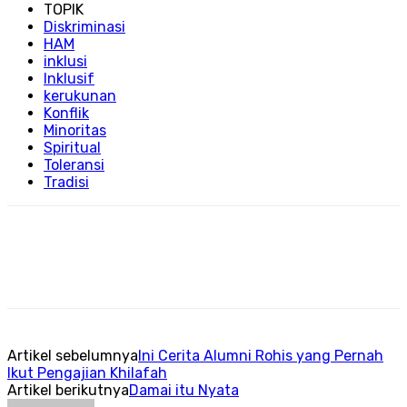
TOPIK
Diskriminasi
HAM
inklusi
Inklusif
kerukunan
Konflik
Minoritas
Spiritual
Toleransi
Tradisi
Artikel sebelumnya
Ini Cerita Alumni Rohis yang Pernah
Ikut Pengajian Khilafah
Artikel berikutnya
Damai itu Nyata