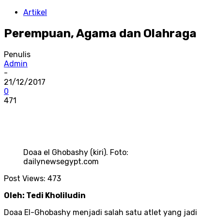
Artikel
Perempuan, Agama dan Olahraga
Penulis
Admin
-
21/12/2017
0
471
Doaa el Ghobashy (kiri). Foto:
dailynewsegypt.com
Post Views:
473
Oleh: Tedi Kholiludin
Doaa El-Ghobashy menjadi salah satu atlet yang jadi