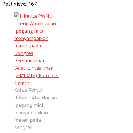
Post Views:
167
Ketua PWNU
Jateng Abu Hapsin
(pegang mic)
menyampaikan
materi pada
Kongres