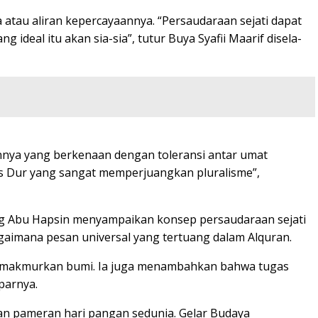
 atau aliran kepercayaannya. “Persaudaraan sejati dapat
deal itu akan sia-sia”, tutur Buya Syafii Maarif disela-
nnya yang berkenaan dengan toleransi antar umat
Gus Dur yang sangat memperjuangkan pluralisme”,
ng Abu Hapsin menyampaikan konsep persaudaraan sejati
agaimana pesan universal yang tertuang dalam Alquran.
 memakmurkan bumi. Ia juga menambahkan bahwa tugas
parnya.
 dan pameran hari pangan sedunia. Gelar Budaya