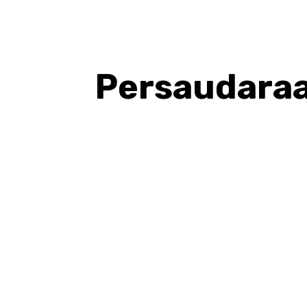
Persaudaraan
BAGIKAN