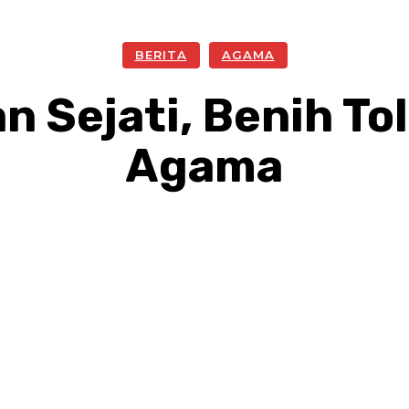
BERITA
AGAMA
 Sejati, Benih To
Agama
Facebook
Twitter
Pinterest
W