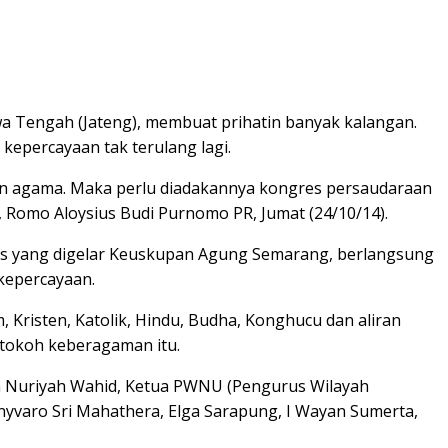
awa Tengah (Jateng), membuat prihatin banyak kalangan.
kepercayaan tak terulang lagi.
kan agama. Maka perlu diadakannya kongres persaudaraan
Romo Aloysius Budi Purnomo PR, Jumat (24/10/14).
gres yang digelar Keuskupan Agung Semarang, berlangsung
 kepercayaan.
 Kristen, Katolik, Hindu, Budha, Konghucu dan aliran
-tokoh keberagaman itu.
a Nuriyah Wahid, Ketua PWNU (Pengurus Wilayah
nyvaro Sri Mahathera, Elga Sarapung, I Wayan Sumerta,