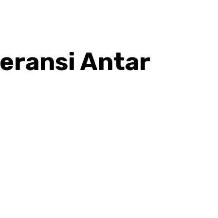
leransi Antar
hatsApp