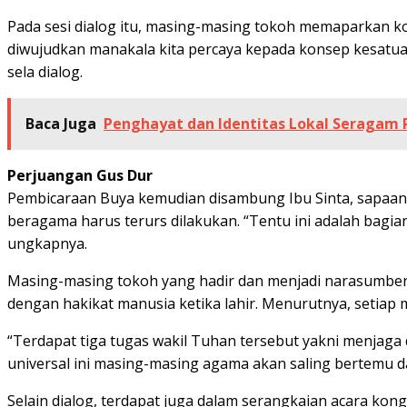
Pada sesi dialog itu, masing-masing tokoh memaparkan kon
diwujudkan manakala kita percaya kepada konsep kesatuan u
sela dialog.
Baca Juga
Penghayat dan Identitas Lokal Seragam
Perjuangan Gus Dur
Pembicaraan Buya kemudian disambung Ibu Sinta, sapaan 
beragama harus terurs dilakukan. “Tentu ini adalah bagi
ungkapnya.
Masing-masing tokoh yang hadir dan menjadi narasumber
dengan hakikat manusia ketika lahir. Menurutnya, setiap 
“Terdapat tiga tugas wakil Tuhan tersebut yakni menja
universal ini masing-masing agama akan saling bertemu 
Selain dialog, terdapat juga dalam serangkaian acara kon