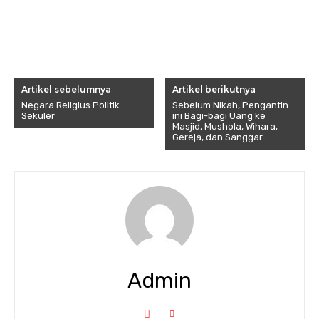
Artikel sebelumnya
Artikel berikutnya
Negara Religius Politik
Sebelum Nikah, Pengantin
Sekuler
ini Bagi-bagi Uang ke
Masjid, Mushola, Wihara,
Gereja, dan Sanggar
Admin