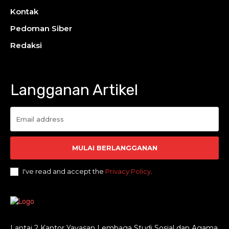
Kontak
Pedoman Siber
Redaksi
Langganan Artikel
MULAI BERLANGGANAN
I've read and accept the
Privacy Policy
.
Lantai 2 Kantor Yayasan Lembaga Studi Sosial dan Agama