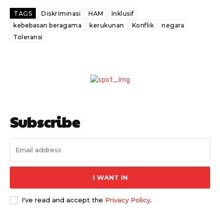
TAGS
Diskriminasi
HAM
Inklusif
kebebasan beragama
kerukunan
Konflik
negara
Toleransi
Subscribe
I WANT IN
I've read and accept the
Privacy Policy
.