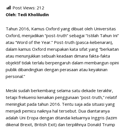
Post Views:
212
Oleh: Tedi Kholiludin
Tahun 2016, Kamus Oxford yang dibuat oleh Universitas
Oxford, menjadikan “post-truth” sebagai “Istilah Tahun Ini”
atau “Word of the Year.” Post-truth (pasca-kebenaran),
dalam kamus Oxford merupakan kata sifat yang “berkaitan
atau menunjukkan sebuah keadaan dimana fakta-fakta
objektif tidak terlalu berpengaruh dalam membangun opini
publik dibandingkan dengan perasaan atau keyakinan
personal.”
Meski sudah berkembang selama satu dekade terakhir,
tetapi frekuensi kenaikan penggunaan “post-truth,” relatif
meningkat pada tahun 2016. Tentu saja ada situasi yang
menjadi pemicu naiknya hal tersebut. Dua diantaranya
adalah Uni Eropa dengan ditandai keluarnya Inggris (lazim
dikenal Brexit, British Exit) dan terpilihnya Donald Trump