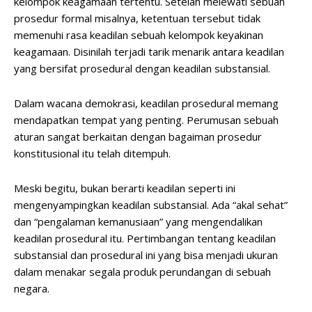
kelompok keagamaan tertentu. Setelah melewati sebuah
prosedur formal misalnya, ketentuan tersebut tidak
memenuhi rasa keadilan sebuah kelompok keyakinan
keagamaan. Disinilah terjadi tarik menarik antara keadilan
yang bersifat prosedural dengan keadilan substansial.
Dalam wacana demokrasi, keadilan prosedural memang
mendapatkan tempat yang penting. Perumusan sebuah
aturan sangat berkaitan dengan bagaiman prosedur
konstitusional itu telah ditempuh.
Meski begitu, bukan berarti keadilan seperti ini
mengenyampingkan keadilan substansial. Ada “akal sehat”
dan “pengalaman kemanusiaan” yang mengendalikan
keadilan prosedural itu. Pertimbangan tentang keadilan
substansial dan prosedural ini yang bisa menjadi ukuran
dalam menakar segala produk perundangan di sebuah
negara.