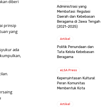
akan diberi
Administrasi yang
Membatasi: Regulasi
Daerah dan Kebebasan
Beragama di Jawa Tengah
i prinsip
(2021–2025)
tuan yang
Artikel
Politik Penundaan dan
syukur ada
Tata Kelola Kebebasan
 kumpulkan,
Beragama
eLSA Press
ilan.
Kepenyintasan Kultural:
Peran Komunitas
Membentuk Kota
ersaing
u
Artikel