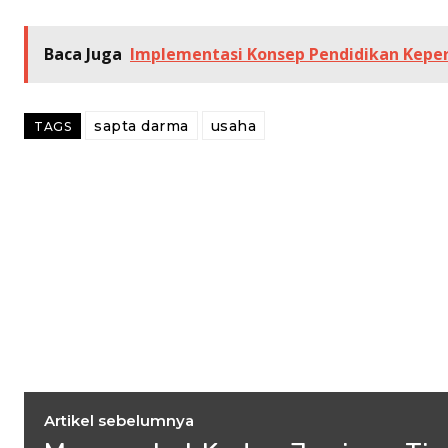
Baca Juga
Implementasi Konsep Pendidikan Kepe
sapta darma
usaha
TAGS
Artikel sebelumnya