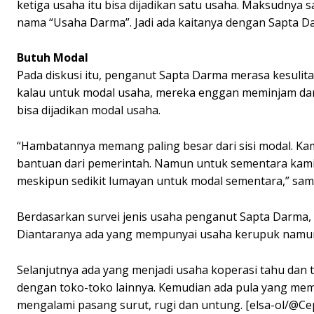
ketiga usaha itu bisa dijadikan satu usaha. Maksudnya 
nama “Usaha Darma”. Jadi ada kaitanya dengan Sapta D
Butuh Modal
Pada diskusi itu, penganut Sapta Darma merasa kesul
kalau untuk modal usaha, mereka enggan meminjam dar
bisa dijadikan modal usaha.
“Hambatannya memang paling besar dari sisi modal. Ka
bantuan dari pemerintah. Namun untuk sementara kami 
meskipun sedikit lumayan untuk modal sementara,” sam
Berdasarkan survei jenis usaha penganut Sapta Darma, a
Diantaranya ada yang mempunyai usaha kerupuk namun
Selanjutnya ada yang menjadi usaha koperasi tahu dan 
dengan toko-toko lainnya. Kemudian ada pula yang mem
mengalami pasang surut, rugi dan untung. [elsa-ol/@Ce