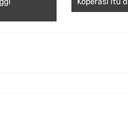
ggi
Koperasi itu 