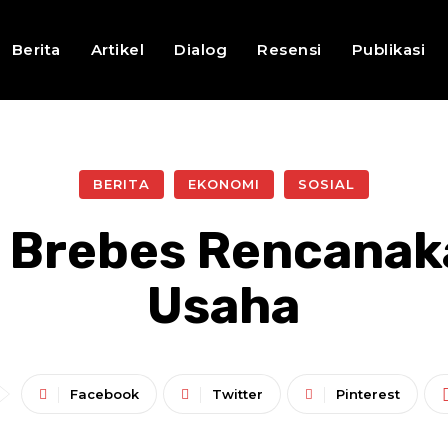
Berita
Artikel
Dialog
Resensi
Publikasi
BERITA
EKONOMI
SOSIAL
 Brebes Rencanaka
Usaha
Facebook
Twitter
Pinterest