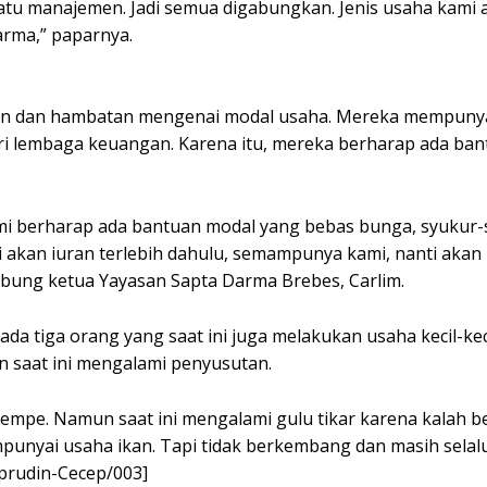
satu manajemen. Jadi semua digabungkan. Jenis usaha kami 
arma,” paparnya.
itan dan hambatan mengenai modal usaha. Mereka mempunya
i lembaga keuangan. Karena itu, mereka berharap ada ban
mi berharap ada bantuan modal yang bebas bunga, syukur-
akan iuran terlebih dahulu, semampunya kami, nanti akan
bung ketua Yayasan Sapta Darma Brebes, Carlim.
da tiga orang yang saat ini juga melakukan usaha kecil-kec
 saat ini mengalami penyusutan.
tempe. Namun saat ini mengalami gulu tikar karena kalah b
punyai usaha ikan. Tapi tidak berkembang dan masih selal
prudin-Cecep/003]