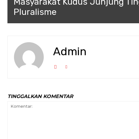
Masyarakat Kudus Junjung Tin
Pluralisme
Admin
TINGGALKAN KOMENTAR