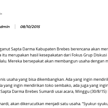
in
dmin
08/10/2015
ganut Sapta Darma Kabupaten Brebes berencana akan merin
ha itu merupakan hasil kesepakatan dari Fokus Grup Diskusi
5 lalu. Mereka bersepakat akan membangun usaha dengan m
jenis usaha yang bisa dikembangkan. Ada yang ingin mendir
da yang ingin mendirikan toko sembako, ada juga yang ing
n Sapta Darma Brebes Sumardi usai acara, Minggu (30/8/15)
Sumardi, akan dikerucutkan menjadi satu usaha. “Syukur-syuk