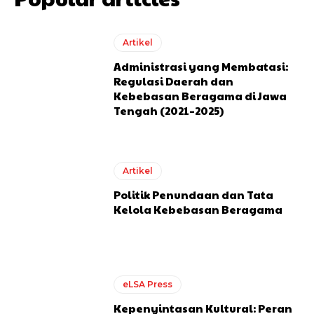
Artikel
Administrasi yang Membatasi:
Regulasi Daerah dan
Kebebasan Beragama di Jawa
Tengah (2021–2025)
Artikel
Politik Penundaan dan Tata
Kelola Kebebasan Beragama
eLSA Press
Kepenyintasan Kultural: Peran