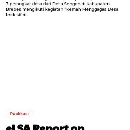
3 perangkat desa dari Desa Sengon di Kabupaten
Brebes mengikuti kegiatan “Kemah Menggagas Desa
Inklusif di...
Publikasi
eLSA Report on