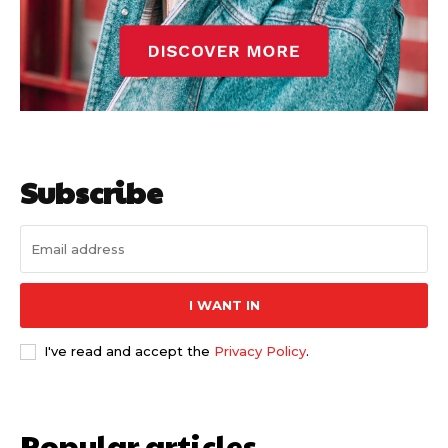
Subscribe
I WANT IN
I've read and accept the
Privacy Policy
.
Popular articles