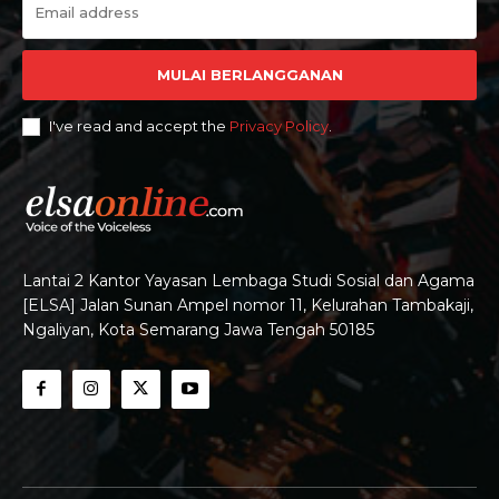
MULAI BERLANGGANAN
I've read and accept the
Privacy Policy
.
Lantai 2 Kantor Yayasan Lembaga Studi Sosial dan Agama
[ELSA] Jalan Sunan Ampel nomor 11, Kelurahan Tambakaji,
Ngaliyan, Kota Semarang Jawa Tengah 50185