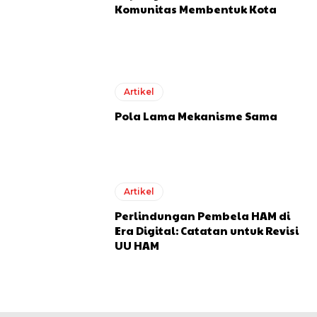
Komunitas Membentuk Kota
Artikel
Pola Lama Mekanisme Sama
Artikel
Perlindungan Pembela HAM di
Era Digital: Catatan untuk Revisi
UU HAM