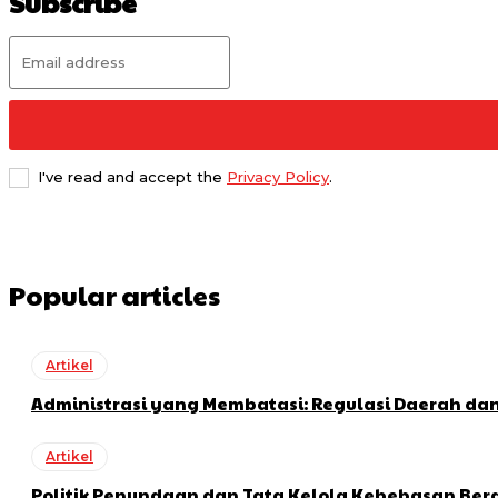
Subscribe
I've read and accept the
Privacy Policy
.
Popular articles
Artikel
Administrasi yang Membatasi: Regulasi Daerah da
Artikel
Politik Penundaan dan Tata Kelola Kebebasan Be