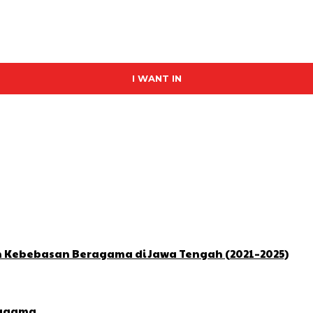
I WANT IN
n Kebebasan Beragama di Jawa Tengah (2021–2025)
ragama