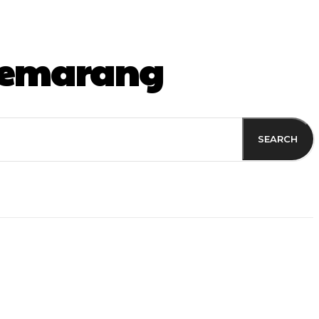
Semarang
SEARCH