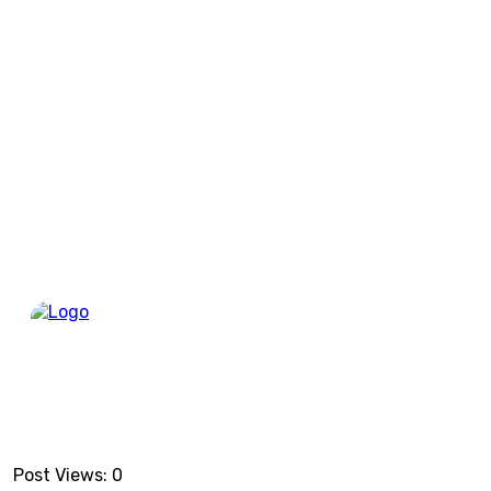
Berand
Post Views:
0