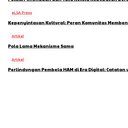
eLSA Press
Kepenyintasan Kultural: Peran Komunitas Memben
Artikel
Pola Lama Mekanisme Sama
Artikel
Perlindungan Pembela HAM di Era Digital: Catatan 