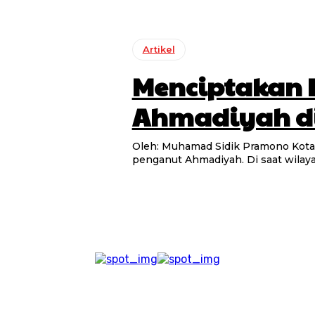
Artikel
Menciptakan R
Ahmadiyah di
Oleh: Muhamad Sidik Pramono Kota Semarang menjadi salah satu wilayah yang inklusif terhadap
penganut Ahmadiyah. Di saat wilaya