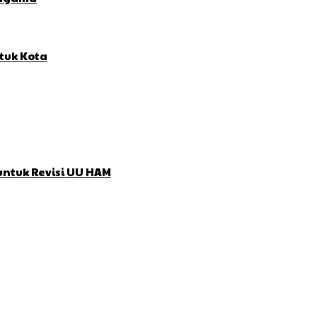
tuk Kota
untuk Revisi UU HAM