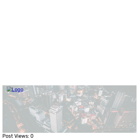
Post Views:
0