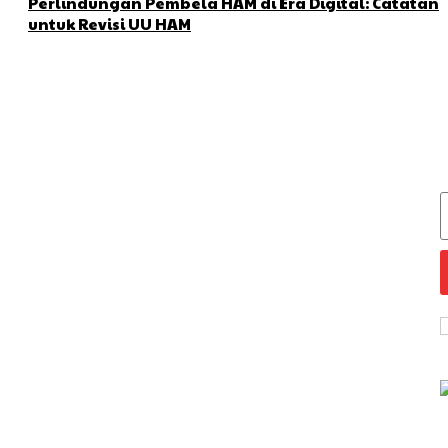
Perlindungan Pembela HAM di Era Digital: Catatan
untuk Revisi UU HAM