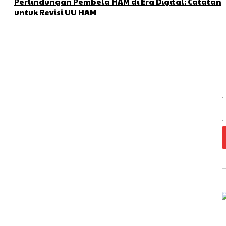
Perlindungan Pembela HAM di Era Digital: Catatan
untuk Revisi UU HAM