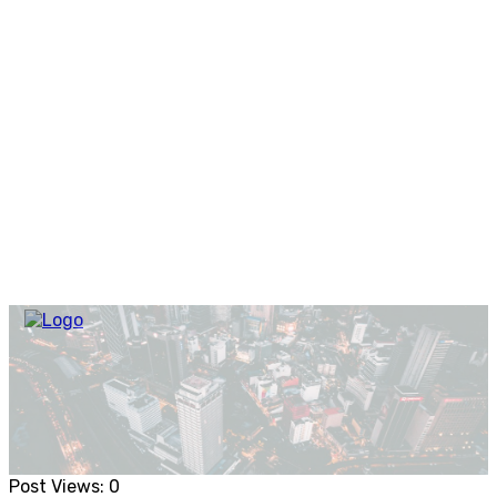
Post Views:
0