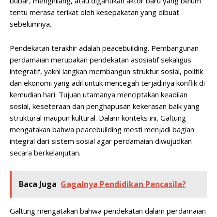
bubar, menghilang, atau digantikan aktor baru yang belum
tentu merasa terikat oleh kesepakatan yang dibuat
sebelumnya.
Pendekatan terakhir adalah peacebuilding. Pembangunan
perdamaian merupakan pendekatan asosiatif sekaligus
integratif, yakni langkah membangun struktur sosial, politik
dan ekonomi yang adil untuk mencegah terjadinya konflik di
kemudian hari. Tujuan utamanya menciptakan keadilan
sosial, keseteraan dan penghapusan kekerasan baik yang
struktural maupun kultural. Dalam konteks ini, Galtung
mengatakan bahwa peacebuilding mesti menjadi bagian
integral dari sistem sosial agar perdamaian diwujudkan
secara berkelanjutan.
Baca Juga
Gagalnya Pendidikan Pancasila?
Galtung mengatakan bahwa pendekatan dalam perdamaian