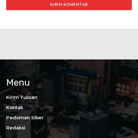
Menu
Kirim Tulisan
Kontak
Pedoman Siber
Redaksi