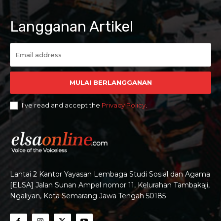
Langganan Artikel
MULAI BERLANGGANAN
I've read and accept the
Privacy Policy
.
Lantai 2 Kantor Yayasan Lembaga Studi Sosial dan Agama
[ELSA] Jalan Sunan Ampel nomor 11, Kelurahan Tambakaji,
Ngaliyan, Kota Semarang Jawa Tengah 50185