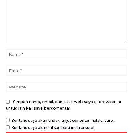
Komentar:
Na
Ema
Web
Simpan nama, email, dan situs web saya di browser ini
untuk lain kali saya berkomentar.
Beritahu saya akan tindak lanjut komentar melalui surel.
Beritahu saya akan tulisan baru melalui surel.