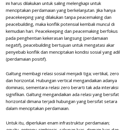
ini harus dilakukan untuk saling melengkapi untuk
menciptakan perdamaian yang berkelanjutan. Jika hanya
peacekeeping yang dilakukan tanpa peacemaking dan
peacebuilding, maka konflik potensial kembali muncul di
kemudian hari. Peacekeeping dan peacemaking berfokus
pada penghentian kekerasan langsung (perdamaian
negatif), peacebuilding bertujuan untuk mengatasi akar
penyebab konflik dan menciptakan kondisi sosial yang adil
(perdamaian positif).
Galtung membagi relasi sosial menjadi tiga; vertikal, zero
dan horizontal. Hubungan vertical mengandaikan adanya
dominasi, sementara relasi zero berarti tak ada interaksi
signifikan. Galtung mengandaikan ada relasi yang bersifat
horizontal dimana terjadi hubungan yang bersifat setara
dalam menciptakan perdamaian.
Untuk itu, diperlukan enam infrastruktur perdamaian;
equity, entropy
, simbiosis, cakupan luas, domain luas dan