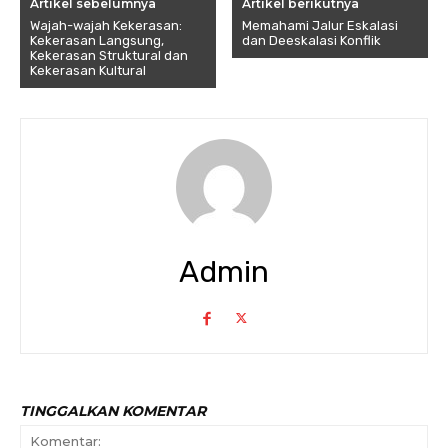
Artikel sebelumnya
Artikel berikutnya
Wajah-wajah Kekerasan:
Memahami Jalur Eskalasi
Kekerasan Langsung,
dan Deeskalasi Konflik
Kekerasan Struktural dan
Kekerasan Kultural
Admin
TINGGALKAN KOMENTAR