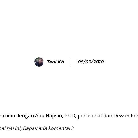
Tedi Kh
05/09/2010
Nasrudin dengan Abu Hapsin, Ph.D, penasehat dan Dewan Pend
ai hal ini, Bapak ada komentar?