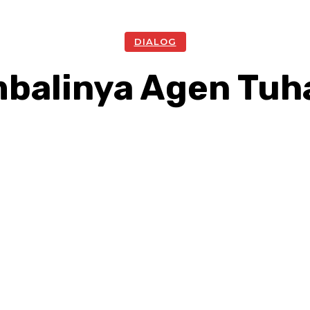
DIALOG
balinya Agen Tuh
Facebook
Twitter
Pinterest
W