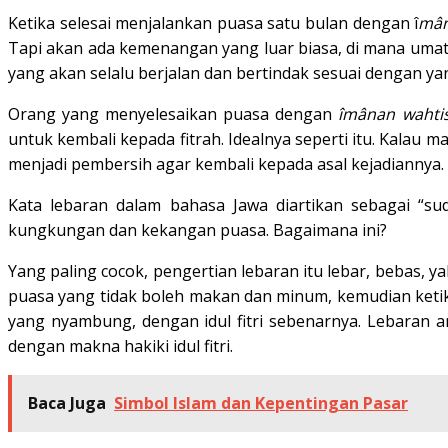
Ketika selesai menjalankan puasa satu bulan dengan î
mân
Tapi akan ada kemenangan yang luar biasa, di mana umat
yang akan selalu berjalan dan bertindak sesuai dengan yan
Orang yang menyelesaikan puasa dengan
îmânan wahti
untuk kembali kepada fitrah. Idealnya seperti itu. Kalau
menjadi pembersih agar kembali kepada asal kejadiannya.
Kata lebaran dalam bahasa Jawa diartikan sebagai “su
kungkungan dan kekangan puasa. Bagaimana ini?
Yang paling cocok, pengertian lebaran itu lebar, bebas, y
puasa yang tidak boleh makan dan minum, kemudian keti
yang nyambung, dengan idul fitri sebenarnya. Lebaran a
dengan makna hakiki idul fitri.
Baca Juga
Simbol Islam dan Kepentingan Pasar