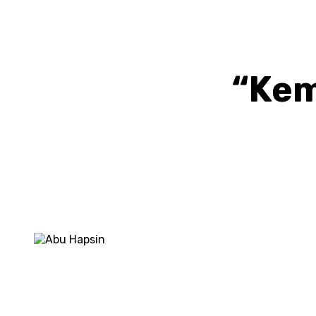
“Kem
BAGIKAN