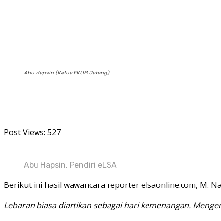
Abu Hapsin (Ketua FKUB Jateng)
Post Views:
527
Abu Hapsin, Pendiri eLSA
Berikut ini hasil wawancara reporter elsaonline.com, M. 
Lebaran biasa diartikan sebagai hari kemenangan. Mengen