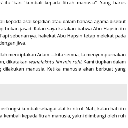
ri
itu ‘kan “kembali kepada fitrah manusia”. Yang harus
bali kepada asal kejadian atau dalam bahasa agama disebut
qiqi bukan jasad. Kalau saya katakan bahwa Abu Hapsin itu
ik. Tapi sebenarnya, hakekat Abu Hapsin tetap melekat pada
 dengan jiwa.
Allah menciptakan Adam —kita semua, Ia menyempurnakan
ian, dikatakan
wanafakhtu fihi min ruhi
. Kami tiupkan dalam
 dilakukan manusia. Ketika manusia akan berbuat yang
rfungsi kembali sebagai alat kontrol. Nah, kalau hati itu
ia kembali kepada fitrah manusia, yakni diimbangi oleh ruh