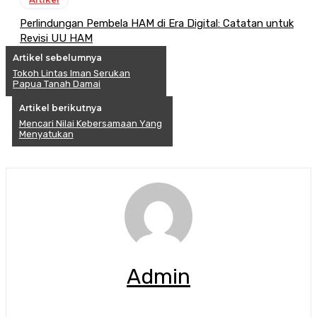
Perlindungan Pembela HAM di Era Digital: Catatan untuk
Revisi UU HAM
Artikel sebelumnya
Tokoh Lintas Iman Serukan
Papua Tanah Damai
Artikel berikutnya
Mencari Nilai Kebersamaan Yang
Menyatukan
Admin