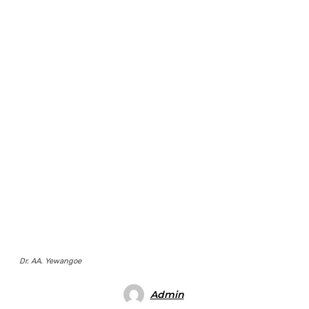
Dr. AA. Yewangoe
Admin