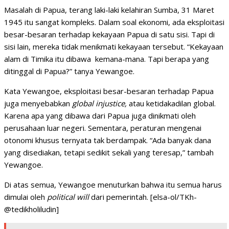
Masalah di Papua, terang laki-laki kelahiran Sumba, 31 Maret
1945 itu sangat kompleks. Dalam soal ekonomi, ada eksploitasi
besar-besaran terhadap kekayaan Papua di satu sisi. Tapi di
sisi lain, mereka tidak menikmati kekayaan tersebut. “Kekayaan
alam di Timika itu dibawa
kemana-mana. Tapi berapa yang
ditinggal di Papua?” tanya Yewangoe.
Kata Yewangoe, eksploitasi besar-besaran terhadap Papua
juga menyebabkan
global injustice,
atau ketidakadilan global.
Karena apa yang dibawa dari Papua juga dinikmati oleh
perusahaan luar negeri. Sementara, peraturan mengenai
otonomi khusus ternyata tak berdampak. “Ada banyak dana
yang disediakan, tetapi sedikit sekali yang teresap,” tambah
Yewangoe.
Di atas semua, Yewangoe menuturkan bahwa itu semua harus
dimulai oleh
political will
dari pemerintah. [elsa-ol/TKh-
@tedikholiludin]