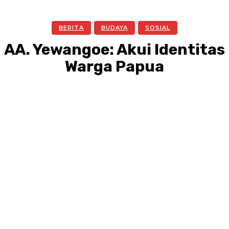
BERITA
BUDAYA
SOSIAL
AA. Yewangoe: Akui Identitas
Warga Papua
Facebook
Twitter
Pinterest
WhatsA