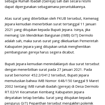
sebagai Rumah Ibadah (Gereja) sah dan secara resmi
dapat dipergunakan sebagaimana peruntukkannya.
Atas surat yang diterbitkan oleh FKUB tersebut, Kemenag
Jepara kemudian menerbitkan surat tertanggal 11 Januari
2021 yang ditujukan kepada Bupati Jepara. Isinya, jika
memang Izin Mendirikan Bangunan (IMB) GITJ Dermolo
adalah sah, maka surat-surat yang dikeluarkan Pemerintah
Kabupaten Jepara yang ditujukan untuk menghentikan
pembangunan gereja harus segera dicabut.
Bupati Jepara kemudian menindaklanjuti dua surat tersebut
dengan menerbitkan surat pada 27 Januari 2021. Pada
surat bernomor 452.2/0412 tersebut, Bupati Jepara
memutuskan bahwa IMB Nomor: 648/150 tanggal 9 Maret
2002 tentang IMB rumah ibadah (gereja) di Desa Dermolo
RT.02/VI Kecamatan Kembang Kabupaten Jepara
dinyatakan tetap berlaku. Surat yang ditujukan kepada
pengurus GITJ Pepanthan tersebut mengakhiri polemik