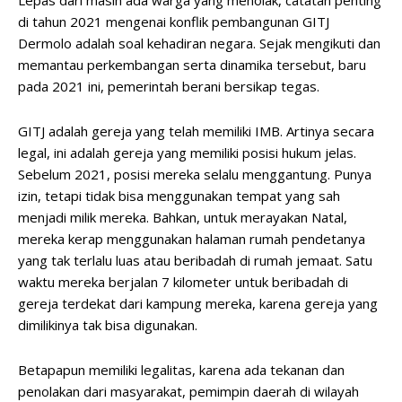
Lepas dari masih ada warga yang menolak, catatan penting
di tahun 2021 mengenai konflik pembangunan GITJ
Dermolo adalah soal kehadiran negara. Sejak mengikuti dan
memantau perkembangan serta dinamika tersebut, baru
pada 2021 ini, pemerintah berani bersikap tegas.
GITJ adalah gereja yang telah memiliki IMB. Artinya secara
legal, ini adalah gereja yang memiliki posisi hukum jelas.
Sebelum 2021, posisi mereka selalu menggantung. Punya
izin, tetapi tidak bisa menggunakan tempat yang sah
menjadi milik mereka. Bahkan, untuk merayakan Natal,
mereka kerap menggunakan halaman rumah pendetanya
yang tak terlalu luas atau beribadah di rumah jemaat. Satu
waktu mereka berjalan 7 kilometer untuk beribadah di
gereja terdekat dari kampung mereka, karena gereja yang
dimilikinya tak bisa digunakan.
Betapapun memiliki legalitas, karena ada tekanan dan
penolakan dari masyarakat, pemimpin daerah di wilayah