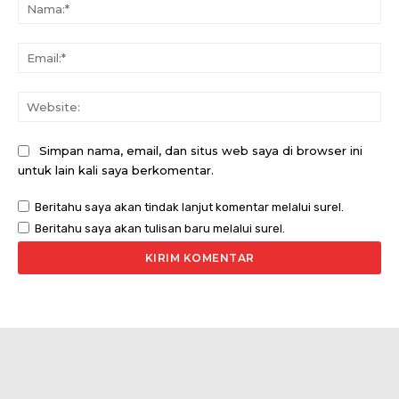
Na
Ema
Web
Simpan nama, email, dan situs web saya di browser ini
untuk lain kali saya berkomentar.
Beritahu saya akan tindak lanjut komentar melalui surel.
Beritahu saya akan tulisan baru melalui surel.