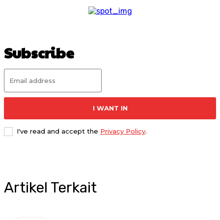
Subscribe
I WANT IN
I've read and accept the
Privacy Policy
.
Artikel Terkait