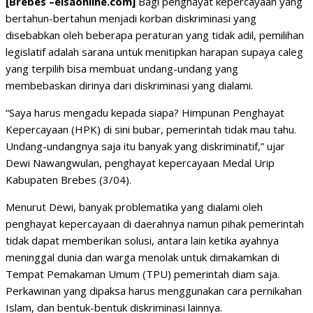
[Brebes –elsaonline.com]
Bagi penghayat kepercayaan yang
bertahun-bertahun menjadi korban diskriminasi yang
disebabkan oleh beberapa peraturan yang tidak adil, pemilihan
legislatif adalah sarana untuk menitipkan harapan supaya caleg
yang terpilih bisa membuat undang-undang yang
membebaskan dirinya dari diskriminasi yang dialami.
“Saya harus mengadu kepada siapa? Himpunan Penghayat
Kepercayaan (HPK) di sini bubar, pemerintah tidak mau tahu.
Undang-undangnya saja itu banyak yang diskriminatif,” ujar
Dewi Nawangwulan, penghayat kepercayaan Medal Urip
Kabupaten Brebes (3/04).
Menurut Dewi, banyak problematika yang dialami oleh
penghayat kepercayaan di daerahnya namun pihak pemerintah
tidak dapat memberikan solusi, antara lain ketika ayahnya
meninggal dunia dan warga menolak untuk dimakamkan di
Tempat Pemakaman Umum (TPU) pemerintah diam saja.
Perkawinan yang dipaksa harus menggunakan cara pernikahan
Islam, dan bentuk-bentuk diskriminasi lainnya.