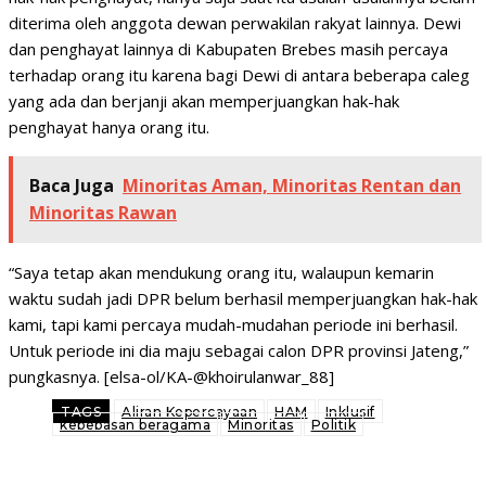
diterima oleh anggota dewan perwakilan rakyat lainnya. Dewi
dan penghayat lainnya di Kabupaten Brebes masih percaya
terhadap orang itu karena bagi Dewi di antara beberapa caleg
yang ada dan berjanji akan memperjuangkan hak-hak
penghayat hanya orang itu.
Baca Juga
Minoritas Aman, Minoritas Rentan dan
Minoritas Rawan
“Saya tetap akan mendukung orang itu, walaupun kemarin
waktu sudah jadi DPR belum berhasil memperjuangkan hak-hak
kami, tapi kami percaya mudah-mudahan periode ini berhasil.
Untuk periode ini dia maju sebagai calon DPR provinsi Jateng,”
pungkasnya. [elsa-ol/KA-@khoirulanwar_88]
TAGS
Aliran Kepercayaan
HAM
Inklusif
kebebasan beragama
Minoritas
Politik