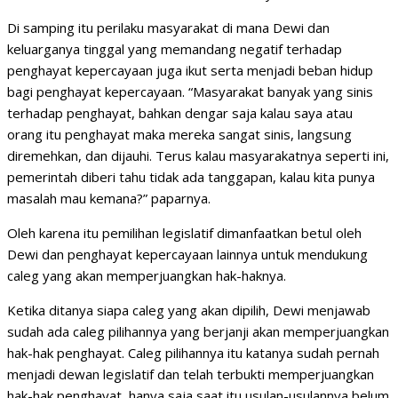
Di samping itu perilaku masyarakat di mana Dewi dan
keluarganya tinggal yang memandang negatif terhadap
penghayat kepercayaan juga ikut serta menjadi beban hidup
bagi penghayat kepercayaan. “Masyarakat banyak yang sinis
terhadap penghayat, bahkan dengar saja kalau saya atau
orang itu penghayat maka mereka sangat sinis, langsung
diremehkan, dan dijauhi. Terus kalau masyarakatnya seperti ini,
pemerintah diberi tahu tidak ada tanggapan, kalau kita punya
masalah mau kemana?” paparnya.
Oleh karena itu pemilihan legislatif dimanfaatkan betul oleh
Dewi dan penghayat kepercayaan lainnya untuk mendukung
caleg yang akan memperjuangkan hak-haknya.
Ketika ditanya siapa caleg yang akan dipilih, Dewi menjawab
sudah ada caleg pilihannya yang berjanji akan memperjuangkan
hak-hak penghayat. Caleg pilihannya itu katanya sudah pernah
menjadi dewan legislatif dan telah terbukti memperjuangkan
hak-hak penghayat, hanya saja saat itu usulan-usulannya belum