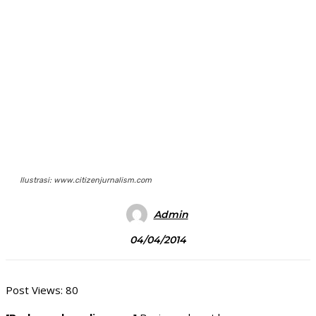
Ilustrasi: www.citizenjurnalism.com
Admin
04/04/2014
Post Views:
80