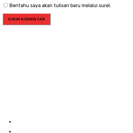
Beritahu saya akan tulisan baru melalui surel.
Menu
Kirim Tulisan
Kontak