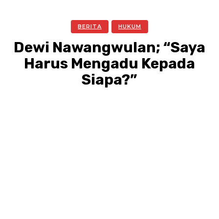
BERITA
HUKUM
Dewi Nawangwulan; “Saya
Harus Mengadu Kepada
Siapa?”
Facebook
Twitter
Pinterest
WhatsA