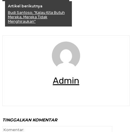
Artikel berikutnya
Budi Santoso; “Kalau Kita Butuh
Mereka, Mereka Tidak
Menghiraukan”
Admin
TINGGALKAN KOMENTAR
Komenta