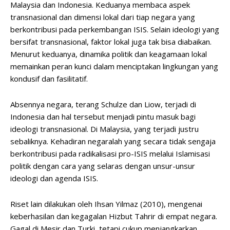
Malaysia dan Indonesia. Keduanya membaca aspek
transnasional dan dimensi lokal dari tiap negara yang
berkontribusi pada perkembangan ISIS. Selain ideologi yang
bersifat transnasional, faktor lokal juga tak bisa diabaikan.
Menurut keduanya, dinamika politik dan keagamaan lokal
memainkan peran kunci dalam menciptakan lingkungan yang
kondusif dan fasilitatif.
Absennya negara, terang Schulze dan Liow, terjadi di
Indonesia dan hal tersebut menjadi pintu masuk bagi
ideologi transnasional. Di Malaysia, yang terjadi justru
sebaliknya. Kehadiran negaralah yang secara tidak sengaja
berkontribusi pada radikalisasi pro-ISIS melalui Islamisasi
politik dengan cara yang selaras dengan unsur-unsur
ideologi dan agenda ISIS.
Riset lain dilakukan oleh Ihsan Yilmaz (2010), mengenai
keberhasilan dan kegagalan Hizbut Tahrir di empat negara.
Gagal di Mesir dan Turki, tetapi cukup menjangkarkan