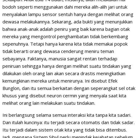
bodoh seperti menggunakan dahi mereka alih-alih jari untuk
menyalakan lampu sensor sentuh hanya dengan melihat orang
dewasa melakukannya. Sekarang, ada bukti yang menunjukkan
bahwa anak-anak adalah peniru yang baik karena bagian otak
mereka yang mengontrol penghambatan tidak berkembang
sepenuhnya. Tetapi hanya karena kita tidak memakai popok
tidak berarti orang dewasa cenderung meniru teman
sebayanya. Faktanya, manusia sangat rentan terhadap
peniruan sehingga hanya dengan melihat suatu tindakan yang
dilakukan oleh orang lain akan secara drastis meningkatkan
kemungkinan mereka untuk menirunya. Ini disebut Efek
Bunglon, dan itu semua berkaitan dengan seperangkat sel otak
khusus yang disebut neuron cermin yang menyala saat kita
melihat orang lain melakukan suatu tindakan.
Ini berlangsung selama semua interaksi kita tanpa kita sadari.
Dan itulah kuncinya: itu terjadi secara otomatis dan tidak sadar.
Itu terjadi dalam sistem otak kita yang tidak bisa ditembus.
Jadi, mengapa Sistem Sibyl perlu menindak kejahatan sebelum