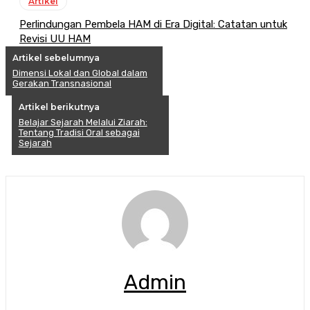
Artikel
Perlindungan Pembela HAM di Era Digital: Catatan untuk
Revisi UU HAM
Artikel sebelumnya
Dimensi Lokal dan Global dalam
Gerakan Transnasional
Artikel berikutnya
Belajar Sejarah Melalui Ziarah:
Tentang Tradisi Oral sebagai
Sejarah
Admin