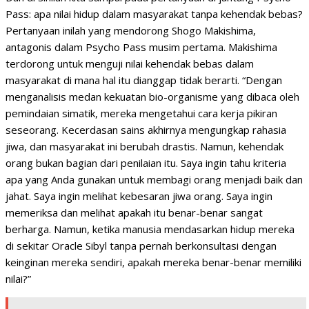
Pass: apa nilai hidup dalam masyarakat tanpa kehendak bebas?
Pertanyaan inilah yang mendorong Shogo Makishima,
antagonis dalam Psycho Pass musim pertama. Makishima
terdorong untuk menguji nilai kehendak bebas dalam
masyarakat di mana hal itu dianggap tidak berarti. “Dengan
menganalisis medan kekuatan bio-organisme yang dibaca oleh
pemindaian simatik, mereka mengetahui cara kerja pikiran
seseorang. Kecerdasan sains akhirnya mengungkap rahasia
jiwa, dan masyarakat ini berubah drastis. Namun, kehendak
orang bukan bagian dari penilaian itu. Saya ingin tahu kriteria
apa yang Anda gunakan untuk membagi orang menjadi baik dan
jahat. Saya ingin melihat kebesaran jiwa orang. Saya ingin
memeriksa dan melihat apakah itu benar-benar sangat
berharga. Namun, ketika manusia mendasarkan hidup mereka
di sekitar Oracle Sibyl tanpa pernah berkonsultasi dengan
keinginan mereka sendiri, apakah mereka benar-benar memiliki
nilai?”