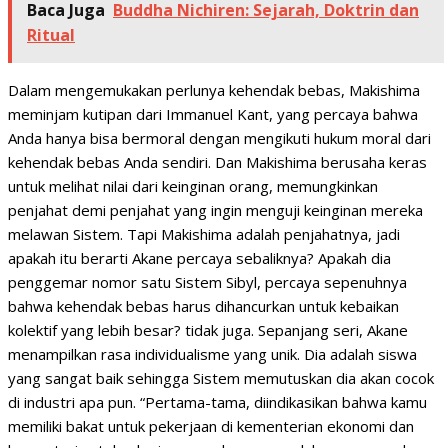
Baca Juga
Buddha Nichiren: Sejarah, Doktrin dan
Ritual
Dalam mengemukakan perlunya kehendak bebas, Makishima
meminjam kutipan dari Immanuel Kant, yang percaya bahwa
Anda hanya bisa bermoral dengan mengikuti hukum moral dari
kehendak bebas Anda sendiri. Dan Makishima berusaha keras
untuk melihat nilai dari keinginan orang, memungkinkan
penjahat demi penjahat yang ingin menguji keinginan mereka
melawan Sistem. Tapi Makishima adalah penjahatnya, jadi
apakah itu berarti Akane percaya sebaliknya? Apakah dia
penggemar nomor satu Sistem Sibyl, percaya sepenuhnya
bahwa kehendak bebas harus dihancurkan untuk kebaikan
kolektif yang lebih besar? tidak juga. Sepanjang seri, Akane
menampilkan rasa individualisme yang unik. Dia adalah siswa
yang sangat baik sehingga Sistem memutuskan dia akan cocok
di industri apa pun. “Pertama-tama, diindikasikan bahwa kamu
memiliki bakat untuk pekerjaan di kementerian ekonomi dan