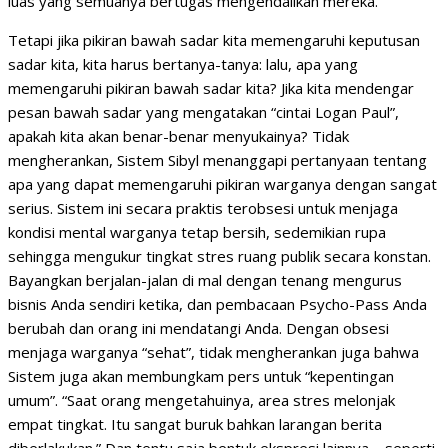
luas yang semuanya bertugas mengendalikan mereka.
Tetapi jika pikiran bawah sadar kita memengaruhi keputusan
sadar kita, kita harus bertanya-tanya: lalu, apa yang
memengaruhi pikiran bawah sadar kita? Jika kita mendengar
pesan bawah sadar yang mengatakan “cintai Logan Paul”,
apakah kita akan benar-benar menyukainya? Tidak
mengherankan, Sistem Sibyl menanggapi pertanyaan tentang
apa yang dapat memengaruhi pikiran warganya dengan sangat
serius. Sistem ini secara praktis terobsesi untuk menjaga
kondisi mental warganya tetap bersih, sedemikian rupa
sehingga mengukur tingkat stres ruang publik secara konstan.
Bayangkan berjalan-jalan di mal dengan tenang mengurus
bisnis Anda sendiri ketika, dan pembacaan Psycho-Pass Anda
berubah dan orang ini mendatangi Anda. Dengan obsesi
menjaga warganya “sehat”, tidak mengherankan juga bahwa
Sistem juga akan membungkam pers untuk “kepentingan
umum”. “Saat orang mengetahuinya, area stres melonjak
empat tingkat. Itu sangat buruk bahkan larangan berita