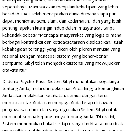
sepenuhnya. Manusia akan menjalani kehidupan yang lebih
beradab. OAT telah menciptakan dunia di mana siapa pun
dapat menikmati seni, alam, dan kedamaian,” dan yang lebih
penting, apakah kita ingin hidup dalam masyarakat tanpa
kehendak bebas? “Mencapai masyarakat yang logis di mana
berbagai kontradiksi dan ketidaksetaraan diselesaikan. Itulah
kebahagiaan tertinggi yang dicari oleh pikiran manusia yang
rasional. Dengan mencapai sistem yang benar-benar
sempurna, Sibyl telah menjadi eksistensi yang mewujudkan
cita-cita itu.”
Di dunia Psycho-Pass, Sistem Sibyl menentukan segalanya
tentang Anda, mulai dari pekerjaan Anda hingga kemungkinan
Anda akan melakukan kejahatan, semua dengan terus
memindai otak Anda dan menjaga Anda tetap di bawah
pengawasan dan itulah yang digunakan Sistem Sibyl untuk
membuat semua keputusannya tentang Anda. “Di era ini,
Sistem menentukan bakat setiap orang dan kita semua tidak
punya pilihan selain hidup dengannya dan puas hanya dengan