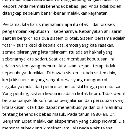
Report. Anda memiliki kehendak bebas, jadi Anda tidak boleh
ditangkap sebelum benar-benar melakukan kejahatan.
Pertama, kita harus memahami apa itu otak – dan proses
pengambilan keputusan – sebenarnya. Kebanyakan ahli saraf
saat ini berpikir ada dua sistem di otak. Sistem pertama adalah
“kita” – suara kecil di kepala kita, emosi yang kita rasakan,
semua pikiran yang kita “pikirkan”. Itu adalah hal-hal yang
sebenarnya kita sadari. Saat kita membuat keputusan, ini
adalah sistem yang menurut kita akan terjadi, tetapi tidak
sepenuhnya demikian. Di bawah sistem ini ada sistem lain,
kerja kisi neuron yang sangat besar yang mengontrol
segalanya mulai dari pemrosesan spasial hingga pernapasan.
Yang penting, sistem kedua ini adalah kotak hitam. Tidak peduli
berapa banyak filosofi tanpa pengalaman dan percobaan yang
kita lakukan, kita tidak dapat menembusnya dan di sinilah ilmu
tentang kehendak bebas masuk. Pada tahun 1980-an, Dr.
Benjamin Libet melakukan eksperimen yang cukup inovatif. Dia
meminta subjek untuk melihat jam, lalu pada waktu yang