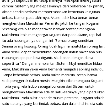
akhirnya keputusan itu tetap miliknya. Meskipun menegaskan
kembali Sistem yang melepaskannya dari beberapa hak pilihan,
Akane sendiri berhasil mempertahankan kemiripan keinginan
bebas. Namun pada akhirnya, Akane tidak bisa benar-benar
menghentikan Makishima. Peran itu jatuh ke tangan Kogami.
Sekarang kita bisa mengatakan banyak tentang mengapa
Makishima lebih menghargai Kogami daripada Akane, tapi hal
itu ada hubungannya dengan ini: “Semua orang sendirian.
Semua orang kosong. Orang tidak lagi membutuhkan orang lain.
Anda selalu dapat menemukan cadangan untuk bakat apa pun.
Hubungan apa pun bisa diganti. Aku bosan dengan dunia
seperti itu.” Dengan membiarkan Sistem Sibyl mendikte hidup
Anda, Makishima yakin Anda berhenti menjadi seorang individu.
Tanpa kehendak bebas, Anda bukan manusia, tetapi hanya
roda penggerak dalam mesin. Mungkin inilah mengapa Kogami
– pria yang rela hidup sebagai buronan dari Sistem untuk
menghentikan Makishima adalah satu-satunya yang dipedulikan
Makishima. Pada akhir episode musim pertama, Kogami adalah
satu-satunya yang bertindak bebas, dan dalam hal ini, dia satu-