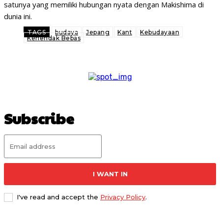
satunya yang memiliki hubungan nyata dengan Makishima di
dunia ini.
TAGS
budaya
Jepang
Kant
Kebudayaan
Kehendak Bebas
Subscribe
I WANT IN
I've read and accept the
Privacy Policy
.