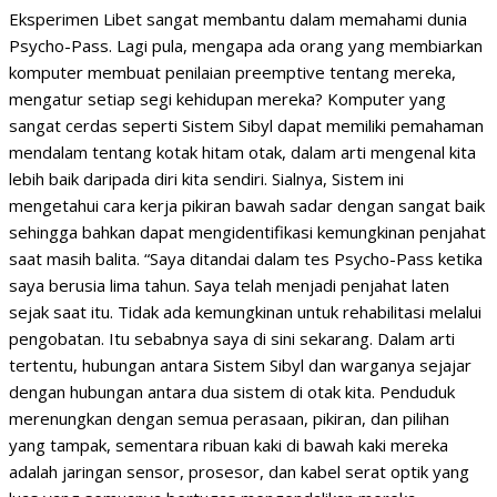
Eksperimen Libet sangat membantu dalam memahami dunia
Psycho-Pass. Lagi pula, mengapa ada orang yang membiarkan
komputer membuat penilaian preemptive tentang mereka,
mengatur setiap segi kehidupan mereka? Komputer yang
sangat cerdas seperti Sistem Sibyl dapat memiliki pemahaman
mendalam tentang kotak hitam otak, dalam arti mengenal kita
lebih baik daripada diri kita sendiri. Sialnya, Sistem ini
mengetahui cara kerja pikiran bawah sadar dengan sangat baik
sehingga bahkan dapat mengidentifikasi kemungkinan penjahat
saat masih balita. “Saya ditandai dalam tes Psycho-Pass ketika
saya berusia lima tahun. Saya telah menjadi penjahat laten
sejak saat itu. Tidak ada kemungkinan untuk rehabilitasi melalui
pengobatan. Itu sebabnya saya di sini sekarang. Dalam arti
tertentu, hubungan antara Sistem Sibyl dan warganya sejajar
dengan hubungan antara dua sistem di otak kita. Penduduk
merenungkan dengan semua perasaan, pikiran, dan pilihan
yang tampak, sementara ribuan kaki di bawah kaki mereka
adalah jaringan sensor, prosesor, dan kabel serat optik yang