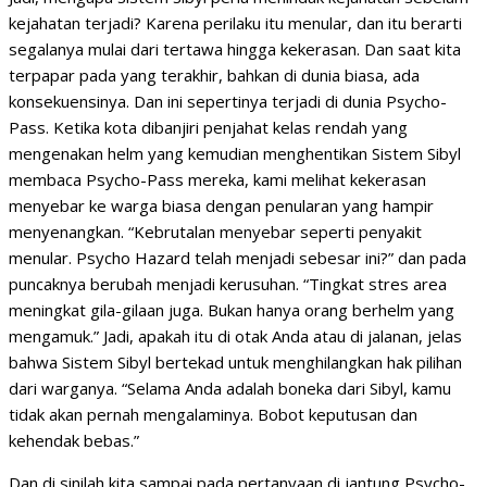
kejahatan terjadi? Karena perilaku itu menular, dan itu berarti
segalanya mulai dari tertawa hingga kekerasan. Dan saat kita
terpapar pada yang terakhir, bahkan di dunia biasa, ada
konsekuensinya. Dan ini sepertinya terjadi di dunia Psycho-
Pass. Ketika kota dibanjiri penjahat kelas rendah yang
mengenakan helm yang kemudian menghentikan Sistem Sibyl
membaca Psycho-Pass mereka, kami melihat kekerasan
menyebar ke warga biasa dengan penularan yang hampir
menyenangkan. “Kebrutalan menyebar seperti penyakit
menular. Psycho Hazard telah menjadi sebesar ini?” dan pada
puncaknya berubah menjadi kerusuhan. “Tingkat stres area
meningkat gila-gilaan juga. Bukan hanya orang berhelm yang
mengamuk.” Jadi, apakah itu di otak Anda atau di jalanan, jelas
bahwa Sistem Sibyl bertekad untuk menghilangkan hak pilihan
dari warganya. “Selama Anda adalah boneka dari Sibyl, kamu
tidak akan pernah mengalaminya. Bobot keputusan dan
kehendak bebas.”
Dan di sinilah kita sampai pada pertanyaan di jantung Psycho-