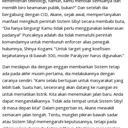
kementerian teknologi, namun, kamu menolak semuanya dan
memilih biro keamanan publik, bukan?” Dan setelah dia
bergabung dengan CID, Akane, sejak awal, mempertanyakan
manfaat mengikuti perintah Sistem Sibyl secara membabi buta,
“Dia hanya bingung! Kamu tidak perlu menggunakan kekerasan
padanya!” Puncaknya adalah dia tidak mematuhi perintah
komandannya untuk membunuh enforcer alias penegak
hukumnya, Shinya Kogami. “Untuk target yang koefisien
kejahatannya di bawah 300, mode Paralyzer harus digunakan.”
Dan meskipun dia dengan enggan membiarkan Sistem tetap
ada pada akhir musim pertama, dia melakukannya dengan
caranya sendiri. “Kami selalu bertujuan untuk masyarakat yang
lebih baik. Suatu hari, seseorang akan datang ke ruangan ini
untuk mematikan listrik. Kita akan menemukan jalan baru. Anda
dapat mengandalkannya. Tidak ada tempat untuk Sistem Sibyl
di masa depan kita!” Dalam pengertian ini, Akane mewakili
semacam jalan tengah. Tentu, mungkin pikiran bawah sadar
atau Sistem Sibyl memengaruhi keputusannya, tetapi pada