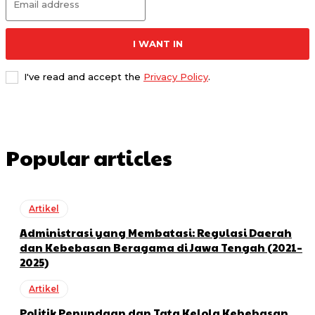
I WANT IN
I've read and accept the
Privacy Policy
.
Popular articles
Artikel
Administrasi yang Membatasi: Regulasi Daerah
dan Kebebasan Beragama di Jawa Tengah (2021–
2025)
Artikel
Politik Penundaan dan Tata Kelola Kebebasan