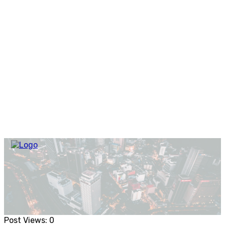
Post Views:
0