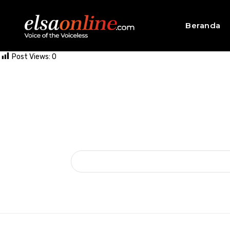
Beranda
Post Views:
0