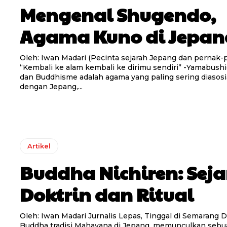
Mengenal Shugendo,
Agama Kuno di Jepan
Oleh: Iwan Madari (Pecinta sejarah Jepang dan pernak-
“Kembali ke alam kembali ke dirimu sendiri” -Yamabushido Sh
dan Buddhisme adalah agama yang paling sering diasosi
dengan Jepang,...
Artikel
Buddha Nichiren: Seja
Doktrin dan Ritual
Oleh: Iwan Madari Jurnalis Lepas, Tinggal di Semarang Dalam agama
Buddha tradisi Mahayana di Jepang, memunculkan seb