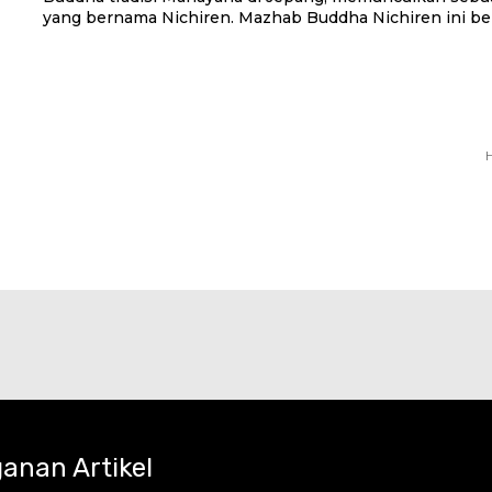
yang bernama Nichiren. Mazhab Buddha Nichiren ini ber
H
anan Artikel