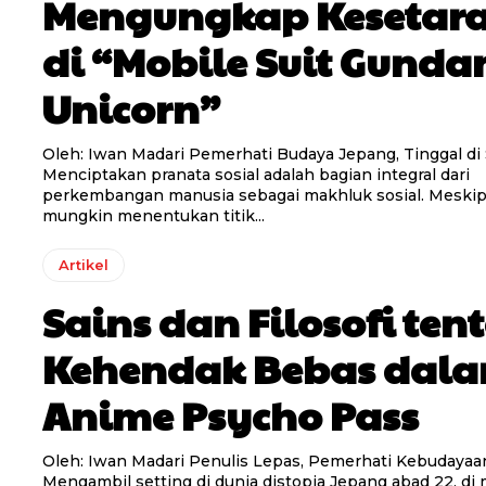
Mengungkap Kesetar
di “Mobile Suit Gund
Unicorn”
Oleh: Iwan Madari Pemerhati Budaya Jepang, Tinggal d
Menciptakan pranata sosial adalah bagian integral dari
perkembangan manusia sebagai makhluk sosial. Meskip
mungkin menentukan titik...
Artikel
Sains dan Filosofi ten
Kehendak Bebas dal
Anime Psycho Pass
Oleh: Iwan Madari Penulis Lepas, Pemerhati Kebudayaan Jepang
Mengambil setting di dunia distopia Jepang abad 22, di