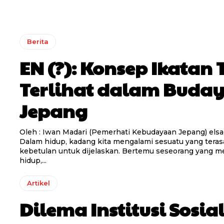
Berita
EN (?): Konsep Ikatan 
Terlihat dalam Buda
Jepang
Oleh : Iwan Madari (Pemerhati Kebudayaan Jepang) els
Dalam hidup, kadang kita mengalami sesuatu yang terasa
kebetulan untuk dijelaskan. Bertemu seseorang yang 
hidup,...
Artikel
Dilema Institusi Sosial