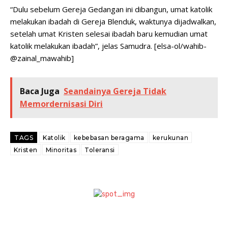
“Dulu sebelum Gereja Gedangan ini dibangun, umat katolik
melakukan ibadah di Gereja Blenduk, waktunya dijadwalkan,
setelah umat Kristen selesai ibadah baru kemudian umat
katolik melakukan ibadah”, jelas Samudra. [elsa-ol/wahib-
@zainal_mawahib]
Baca Juga
Seandainya Gereja Tidak
Memordernisasi Diri
TAGS
Katolik
kebebasan beragama
kerukunan
Kristen
Minoritas
Toleransi