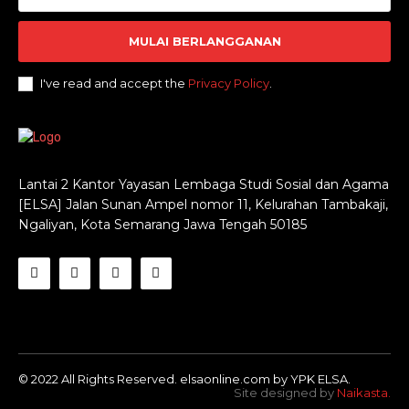
MULAI BERLANGGANAN
I've read and accept the
Privacy Policy
.
Lantai 2 Kantor Yayasan Lembaga Studi Sosial dan Agama
[ELSA] Jalan Sunan Ampel nomor 11, Kelurahan Tambakaji,
Ngaliyan, Kota Semarang Jawa Tengah 50185
© 2022 All Rights Reserved. elsaonline.com by YPK ELSA.
Site designed by
Naikasta
.