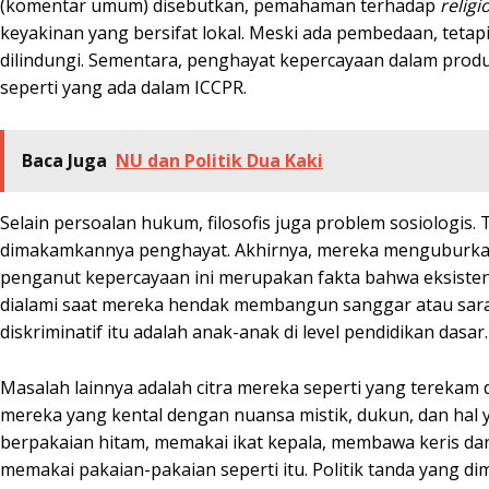
(komentar umum) disebutkan, pemahaman terhadap
religi
keyakinan yang bersifat lokal. Meski ada pembedaan, teta
dilindungi. Sementara, penghayat kepercayaan dalam pro
seperti yang ada dalam ICCPR.
Baca Juga
NU dan Politik Dua Kaki
Selain persoalan hukum, filosofis juga problem sosiologi
dimakamkannya penghayat. Akhirnya, mereka menguburka
penganut kepercayaan ini merupakan fakta bahwa eksistensi
dialami saat mereka hendak membangun sanggar atau saran
diskriminatif itu adalah anak-anak di level pendidikan dasar.
Masalah lainnya adalah citra mereka seperti yang terekam di
mereka yang kental dengan nuansa mistik, dukun, dan hal 
berpakaian hitam, memakai ikat kepala, membawa keris da
memakai pakaian-pakaian seperti itu. Politik tanda yang d