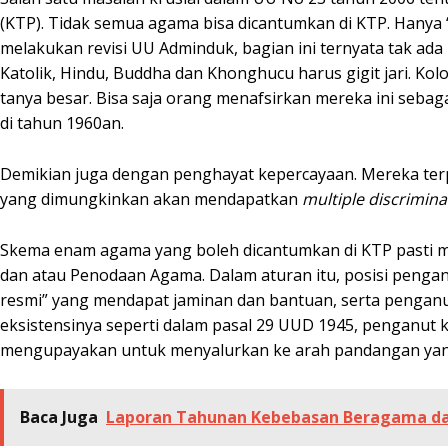
(KTP). Tidak semua agama bisa dicantumkan di KTP. Hanya “
melakukan revisi UU Adminduk, bagian ini ternyata tak ada
Katolik, Hindu, Buddha dan Khonghucu harus gigit jari.
tanya besar. Bisa saja orang menafsirkan mereka ini seba
di tahun 1960an.
Demikian juga dengan penghayat kepercayaan. Mereka t
yang dimungkinkan akan mendapatkan
multiple discrimina
Skema enam agama yang boleh dicantumkan di KTP pasti 
dan atau Penodaan Agama. Dalam aturan itu, posisi penga
resmi” yang mendapat jaminan dan bantuan, serta penganut 
eksistensinya seperti dalam pasal 29 UUD 1945, penganut
mengupayakan untuk menyalurkan ke arah pandangan yang
Baca Juga
Laporan Tahunan Kebebasan Beragama dan