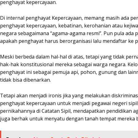
penghayat kepercayaan.
Di internal penghayat Kepercayaan, memang masih ada per
penghayat kepercayaan, kebatinan, kerohanian atau kejiw
negara sebagaimana “agama-agama resmi”. Pun pula ada 
apakah penghayat harus berorganisasi lalu mendaftar ke p
Meski berbeda dalam hal-hal di atas, tetapi yang tidak pe
hak-hak konstitusional mereka sebagai warga negara. 
penghayat ini sebagai pemuja api, pohon, gunung dan lainn
tidak bisa dibenarkan.
Tetapi akan menjadi ironis jika yang melakukan diskrimina
penghayat kepercayaan untuk menjadi pegawai negeri sipil,
pernikahannya di Catatan Sipil, mendapatkan pendidikan a
juga berhak untuk menyatu dengan tanah tempat mereka be