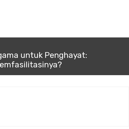
gama untuk Penghayat:
mfasilitasinya?