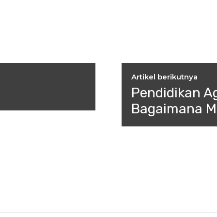
Artikel berikutnya
Pendidikan A
Bagaimana Me