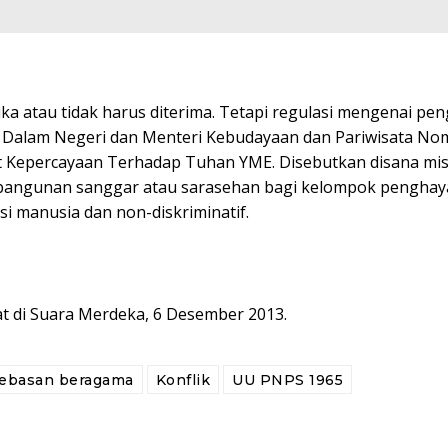
ka atau tidak harus diterima. Tetapi regulasi mengenai pe
 Dalam Negeri dan Menteri Kebudayaan dan Pariwisata No
 Kepercayaan Terhadap Tuhan YME. Disebutkan disana mi
bangunan sanggar atau sarasehan bagi kelompok penghaya
si manusia dan non-diskriminatif.
uat di Suara Merdeka, 6 Desember 2013.
ebasan beragama
Konflik
UU PNPS 1965