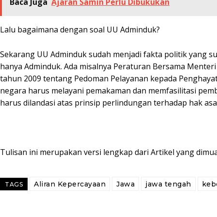
Baca Juga
Ajaran Samin Perlu Dibukukan
Lalu bagaimana dengan soal UU Adminduk?
Sekarang UU Adminduk sudah menjadi fakta politik yang su
hanya Adminduk. Ada misalnya Peraturan Bersama Menteri
tahun 2009 tentang Pedoman Pelayanan kepada Penghayat
negara harus melayani pemakaman dan memfasilitasi pem
harus dilandasi atas prinsip perlindungan terhadap hak asa
Tulisan ini merupakan versi lengkap dari Artikel yang dim
Aliran Kepercayaan
Jawa
jawa tengah
keb
TAGS