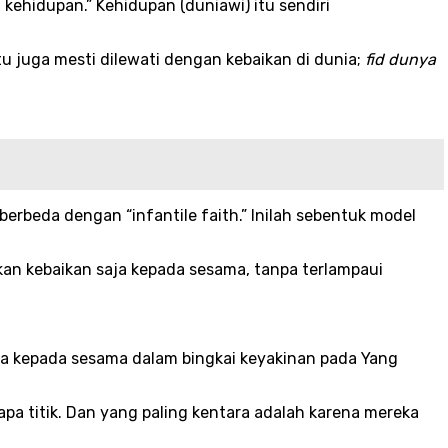
 kehidupan.” Kehidupan (duniawi) itu sendiri
itu juga mesti dilewati dengan kebaikan di dunia;
fid dunya
rbeda dengan “infantile faith.” Inilah sebentuk model
an kebaikan saja kepada sesama, tanpa terlampaui
nya kepada sesama dalam bingkai keyakinan pada Yang
pa titik. Dan yang paling kentara adalah karena mereka