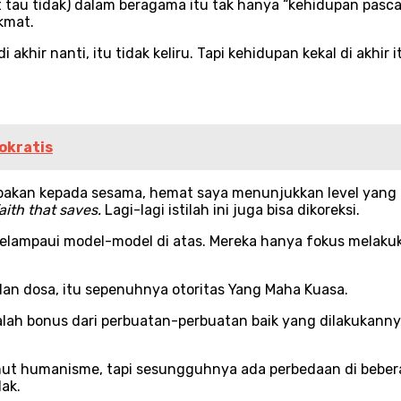
pat tau tidak) dalam beragama itu tak hanya “kehidupan pasca
kmat.
akhir nanti, itu tidak keliru. Tapi kehidupan kekal di akhir 
okratis
akan kepada sesama, hemat saya menunjukkan level yang be
faith that saves.
Lagi-lagi istilah ini juga bisa dikoreksi.
elampaui model-model di atas. Mereka hanya fokus melakuk
dan dosa, itu sepenuhnya otoritas Yang Maha Kuasa.
dalah bonus dari perbuatan-perbuatan baik yang dilakukan
anut humanisme, tapi sesungguhnya ada perbedaan di bebera
lak.