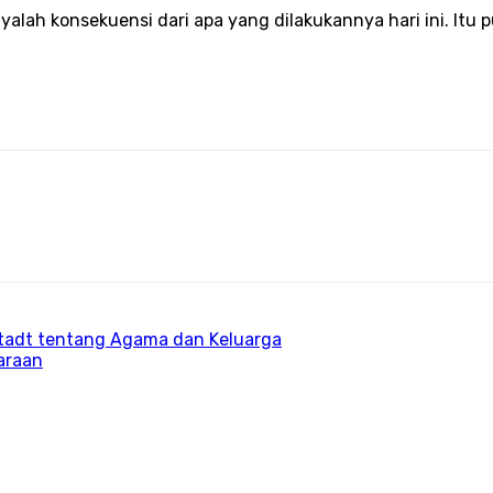
nyalah konsekuensi dari apa yang dilakukannya hari ini. Itu
stadt tentang Agama dan Keluarga
araan