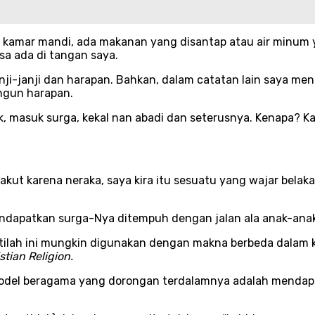
e kamar mandi, ada makanan yang disantap atau air minum 
sa ada di tangan saya.
nji-janji dan harapan. Bahkan, dalam catatan lain saya men
gun harapan.
ik, masuk surga, kekal nan abadi dan seterusnya. Kenapa? 
ut karena neraka, saya kira itu sesuatu yang wajar bela
dapatkan surga-Nya ditempuh dengan jalan ala anak-anak kec
Istilah ini mungkin digunakan dengan makna berbeda dalam 
tian Religion.
model beragama yang dorongan terdalamnya adalah mendapat