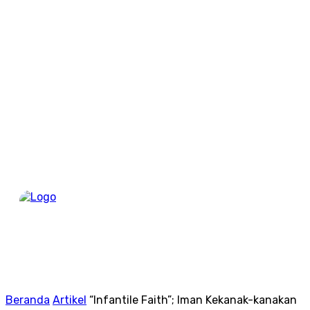
Berand
Beranda
Artikel
“Infantile Faith”; Iman Kekanak-kanakan