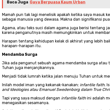
Baca Juga
Gaya Berpuasa Kaum Urban
Mamah pun tak lagi menelisik apakah ketika saya masuk k
sebagai manusia yang dewasa. Makna dan signifikansi pua
Agama, atau teks suci dalam agama juga berisi tentang ja
karena penganutnya masih memungkinkan untuk memban
Harapan tentang kehidupan kelak di akhirat yang lebih ba
harapan-harapan itu.
Mendamba Surga
Jika ada penganut sebuah agama mendamba surga atau tak
Tuhan juga menjanjikannya.
Menjadi tidak lumrah ketika jalan menuju Tuhan untuk men
Inilah model iman yang kekanak-kanakan;
infantile faith
. 
and Ideologies atau Emanuel Swedenborg dalam True Chris
Tapi yang saya maksud dengan
infantile faith
ini adalah 
menegasikan sesamanya.