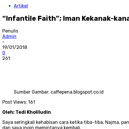
Artikel
“Infantile Faith”; Iman Kekanak-kan
Penulis
Admin
-
19/01/2018
0
261
Sumber Gambar: caffepena.blogspot.co.id
Post Views:
161
Oleh: Tedi Kholiludin
Saya seringkali kehabisan cara ketika tiba-tiba, Najma,
dan saya ingin memintanya kembali.