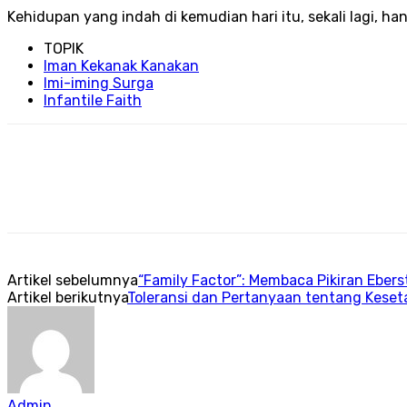
Kehidupan yang indah di kemudian hari itu, sekali lagi, ha
TOPIK
Iman Kekanak Kanakan
Imi-iming Surga
Infantile Faith
Artikel sebelumnya
“Family Factor”: Membaca Pikiran Eber
Artikel berikutnya
Toleransi dan Pertanyaan tentang Keset
Admin