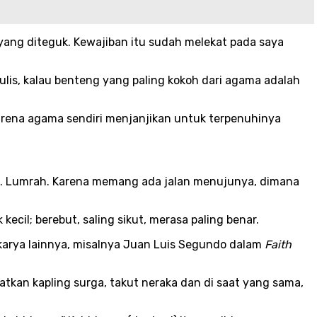
yang diteguk. Kewajiban itu sudah melekat pada saya
ulis, kalau benteng yang paling kokoh dari agama adalah
Karena agama sendiri menjanjikan untuk terpenuhinya
ka. Lumrah. Karena memang ada jalan menujunya, dimana
il; berebut, saling sikut, merasa paling benar.
karya lainnya, misalnya Juan Luis Segundo dalam
Faith
kan kapling surga, takut neraka dan di saat yang sama,