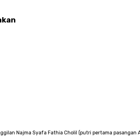
akan
 panggilan Najma Syafa Fathia Cholil (putri pertama pasa