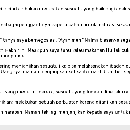
pi dibiarkan bukan merupakan sesuatu yang baik bagi anak se
n sebagai penggantinya, seperti bahan untuk melukis,
sound
” tanya saya bernegosiasi. “Ayah meh,” Najma biasanya seg
akhir-akhir ini. Meskipun saya tahu kalau makanan itu t
erhandphone.
sering menjanjikan sesuatu jika bisa melaksanakan ibadah p
. Uangnya, mamah menjanjikan ketika itu, nanti buat beli se
si, yang menurut mereka, sesuatu yang lumrah diberlakuka
mikian; melakukan sebuah perbuatan karena dijanjikan ses
dan harapan. Mamah tak lagi menjanjikan kepada saya untuk 