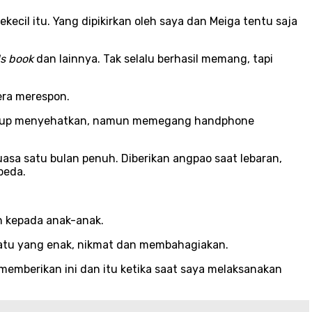
kecil itu. Yang dipikirkan oleh saya dan Meiga tentu saja
s book
dan lainnya. Tak selalu berhasil memang, tapi
era merespon.
ak cukup menyehatkan, namun memegang handphone
uasa satu bulan penuh. Diberikan angpao saat lebaran,
peda.
n kepada anak-anak.
uatu yang enak, nikmat dan membahagiakan.
memberikan ini dan itu ketika saat saya melaksanakan