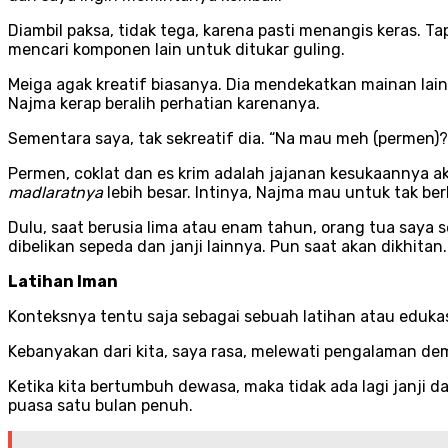
Diambil paksa, tidak tega, karena pasti menangis keras. Ta
mencari komponen lain untuk ditukar guling.
Meiga agak kreatif biasanya. Dia mendekatkan mainan lai
Najma kerap beralih perhatian karenanya.
Sementara saya, tak sekreatif dia. “Na mau meh (permen)?
Permen, coklat dan es krim adalah jajanan kesukaannya 
madlaratnya
lebih besar. Intinya, Najma mau untuk tak b
Dulu, saat berusia lima atau enam tahun, orang tua saya 
dibelikan sepeda dan janji lainnya. Pun saat akan dikhitan
Latihan Iman
Konteksnya tentu saja sebagai sebuah latihan atau eduka
Kebanyakan dari kita, saya rasa, melewati pengalaman de
Ketika kita bertumbuh dewasa, maka tidak ada lagi janji 
puasa satu bulan penuh.