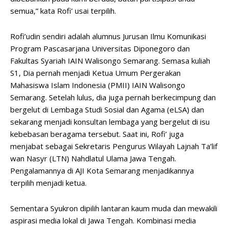
semua,” kata Rofi’ usai terpilih.
Rofi’udin sendiri adalah alumnus Jurusan Ilmu Komunikasi
Program Pascasarjana Universitas Diponegoro dan
Fakultas Syariah IAIN Walisongo Semarang. Semasa kuliah
S1, Dia pernah menjadi Ketua Umum Pergerakan
Mahasiswa Islam Indonesia (PMII) IAIN Walisongo
Semarang. Setelah lulus, dia juga pernah berkecimpung dan
bergelut di Lembaga Studi Sosial dan Agama (eLSA) dan
sekarang menjadi konsultan lembaga yang bergelut di isu
kebebasan beragama tersebut. Saat ini, Rofi’ juga
menjabat sebagai Sekretaris Pengurus Wilayah Lajnah Ta’lif
wan Nasyr (LTN) Nahdlatul Ulama Jawa Tengah.
Pengalamannya di AJI Kota Semarang menjadikannya
terpilih menjadi ketua.
Sementara Syukron dipilih lantaran kaum muda dan mewakili
aspirasi media lokal di Jawa Tengah. Kombinasi media