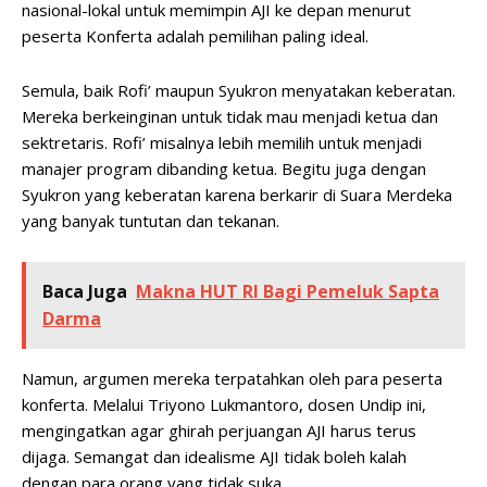
nasional-lokal untuk memimpin AJI ke depan menurut
peserta Konferta adalah pemilihan paling ideal.
Semula, baik Rofi’ maupun Syukron menyatakan keberatan.
Mereka berkeinginan untuk tidak mau menjadi ketua dan
sektretaris. Rofi’ misalnya lebih memilih untuk menjadi
manajer program dibanding ketua. Begitu juga dengan
Syukron yang keberatan karena berkarir di Suara Merdeka
yang banyak tuntutan dan tekanan.
Baca Juga
Makna HUT RI Bagi Pemeluk Sapta
Darma
Namun, argumen mereka terpatahkan oleh para peserta
konferta. Melalui Triyono Lukmantoro, dosen Undip ini,
mengingatkan agar ghirah perjuangan AJI harus terus
dijaga. Semangat dan idealisme AJI tidak boleh kalah
dengan para orang yang tidak suka.