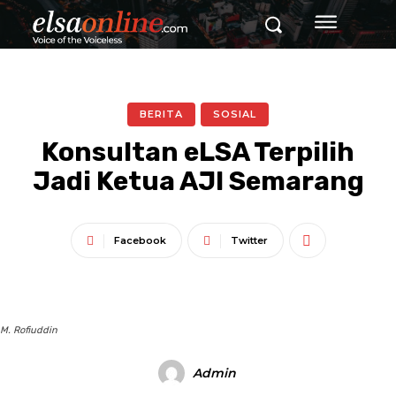
BERITA
SOSIAL
Konsultan eLSA Terpilih
Jadi Ketua AJI Semarang
Facebook
Twitter
M. Rofiuddin
Admin