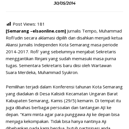
30/05/2014
Post Views:
181
[Semarang –elsaonline.com]
Jurnalis Tempo, Muhammad
Rofi’udin secara aklamasi dipilih dan disahkan menjadi ketua
Aliansi Jurnalis Independen Kota Semarang masa periode
2014-2017. Rofi’ yang sebelumnya menjabat Sekretaris
menggantikan Rinjani yang sudah memasuki masa purna
tugas. Sementara Sekretaris baru diisi oleh Wartawan
Suara Merdeka, Muhammad Syukron.
Pemilihan terjadi dalam Konferensi tahunan Kota Semarang
yang diadakan di Desa Kalisidi Kecamatan Ungaran Barat
Kabupaten Semarang, Kamis (29/5) kemarin. Di tempat itu
juga dibahas berbagai persoalan dan tantangan AJI ke
depan. “Kami minta agar para punggawa Aji ke depan bisa
menjaga kekompakan. Tidak bisa hanya nantinya Aji
dibebankan pada kami berdua, butuh partisipasi anda