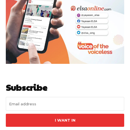
Subscribe
I WANT IN