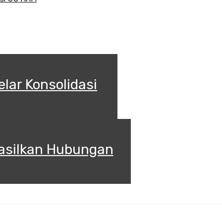
lar Konsolidasi
asilkan Hubungan