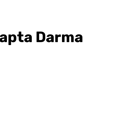
Sapta Darma
hatsApp