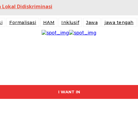
Lokal Didiskriminasi
i
Formalisasi
HAM
Inklusif
Jawa
jawa tengah
I WANT IN