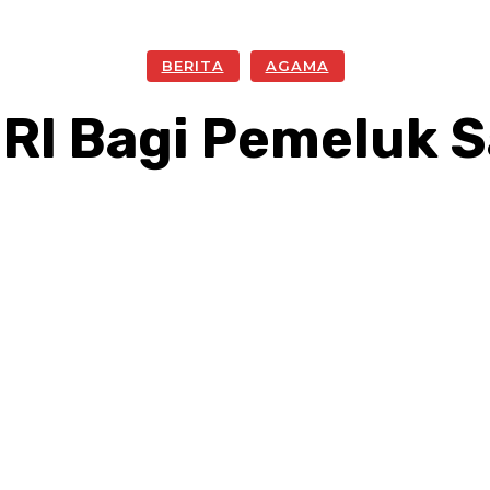
BERITA
AGAMA
RI Bagi Pemeluk 
Facebook
Twitter
Pinterest
W