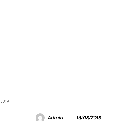
rudin]
Admin
16/08/2015