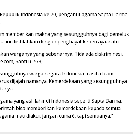
 Republik Indonesia ke 70, penganut agama Sapta Darma
.
elum memberikan makna yang sesungguhnya bagi pemeluk
ini diistilahkan dengan penghayat kepercayaan itu.
an warganya yang sebenarnya. Tida ada diskriminasi,
.com, Sabtu (15/8).
sesungguhnya warga negara Indonesia masih dalam
h terus dijajah namanya. Kemerdekaan yang sesungguhnya
tanya.
a yang asli lahir di Indonesia seperti Sapta Darma,
emerintah bisa memberikan kemerdekaan kepada semua
gama mau diakui, jangan cuma 6, tapi semuanya,”