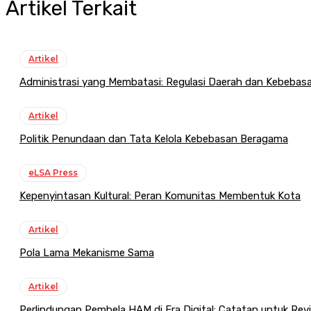
Artikel Terkait
Artikel
Administrasi yang Membatasi: Regulasi Daerah dan Kebeba
Artikel
Politik Penundaan dan Tata Kelola Kebebasan Beragama
eLSA Press
Kepenyintasan Kultural: Peran Komunitas Membentuk Kota
Artikel
Pola Lama Mekanisme Sama
Artikel
Perlindungan Pembela HAM di Era Digital: Catatan untuk Re