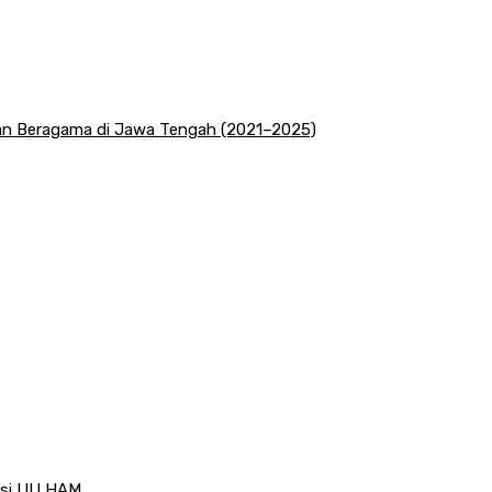
san Beragama di Jawa Tengah (2021–2025)
visi UU HAM