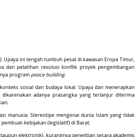
). Upaya ini tengah tumbuh pesat di kawasan Eropa Timur,
rya dan pelatihan resolusi konflik proyek pengembangan
atnya program
peace building
.
konteks sosial dan budaya lokal. Upaya dan menerapkan
 dikarenakan adanya prasangka yang terlanjur diterima
ian.
asi manusia. Stereotipe mengenai dunia Islam yang tidak
embuat-kebijakan (legislatif) di Barat.
ataupun elektronik), kurangnya penelitian secara akademis