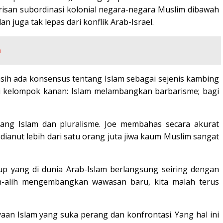
warisan subordinasi kolonial negara-negara Muslim dibawah
uga tak lepas dari konflik Arab-Israel.
n
asih ada konsensus tentang Islam sebagai sejenis kambing
agi kelompok kanan: Islam melambangkan barbarisme; bagi
ntang Islam dan pluralisme. Joe membahas secara akurat
dianut lebih dari satu orang juta jiwa kaum Muslim sangat
up yang di dunia Arab-Islam berlangsung seiring dengan
ih-alih mengembangkan wawasan baru, kita malah terus
yaan Islam yang suka perang dan konfrontasi. Yang hal ini