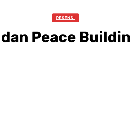
RESENSI
 dan Peace Buildin
Facebook
Twitter
Pinterest
W