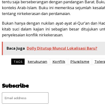
tentu saja berseberangan dengan pandangan Barat. Buku 
konteks Arab-Islam. Buku ini memeriksa sejumlah kesal
tentang nirkekerasan dan perdamaian.
Bukan hanya dengan nukilan ayat-ayat al-Qur’an dan Had
kitab suci dalam kajian ini sebagian besar ditujukan
penyelesaian konflik nirkekerasan.
Baca Juga
Dolly Ditutup Muncul Lokalisasi Baru?
kerukunan
Konflik
Pluralisme
Toler
TAGS
Subscribe