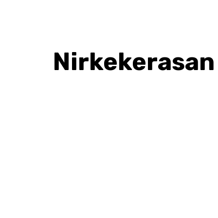
Nirkekerasan
BAGIKAN