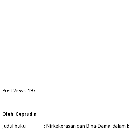
Post Views:
197
Oleh: Ceprudin
Judul buku : Nirkekerasan dan Bina-Damai dalam Isl