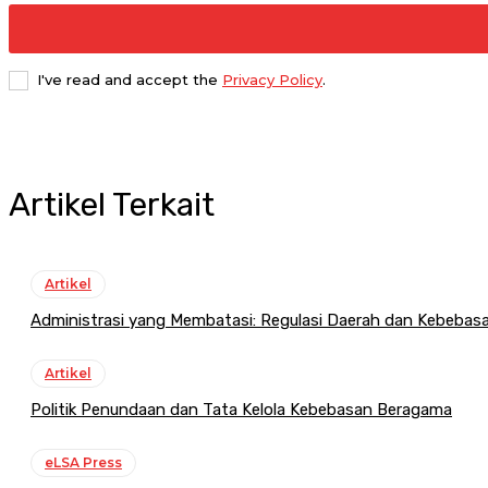
I've read and accept the
Privacy Policy
.
Artikel Terkait
Artikel
Administrasi yang Membatasi: Regulasi Daerah dan Kebeba
Artikel
Politik Penundaan dan Tata Kelola Kebebasan Beragama
eLSA Press