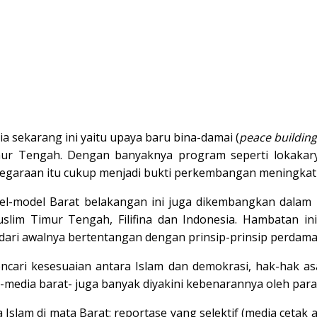
ia sekarang ini yaitu upaya baru bina-damai (
peace building
Timur Tengah. Dengan banyaknya program seperti lokaka
negaraan itu cukup menjadi bukti perkembangan meningk
l-model Barat belakangan ini juga dikembangkan dalam 
im Timur Tengah, Filifina dan Indonesia. Hambatan ini
ri awalnya bertentangan dengan prinsip-prinsip perdama
ncari kesesuaian antara Islam dan demokrasi, hak-hak as
media barat- juga banyak diyakini kebenarannya oleh para p
 Islam di mata Barat: reportase yang selektif (media cetak 