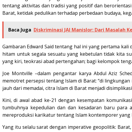
tentang aktivitas dan tradisi yang positif dan berorient
Barat, ketidak pedulikan terhadap perbedaan budaya, keg
Baca Juga
Diskriminasi JAI Manislor: Dari Masala
Gambaran Edward Said tentang hal ini yang pertama kali 
hitam untuk segala sesuatu yang kebetulan tidak kita s
yang kiri, teokrasi abad pertengahan; bagi kelompok teng
Joe Montville –dalam pengantar karya Abdul Aziz Sched
memotret persepsi tentang Islam di Barat: “di lingkungan
jauh dari memadai, citra Islam di Barat menjadi disimplikas
Kini, di awal abad ke-21 dengan kesempatan komunikasi
tumbuhnya kepedulian dan dan kesadaran baru para an
mereproduksi karikatur tentang Islam kontemporer yang
Yang itu selalu sarat dengan imperative geopolitik: Bara