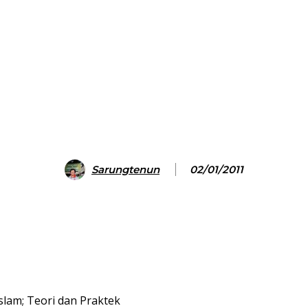
Sarungtenun
02/01/2011
am; Teori dan Praktek