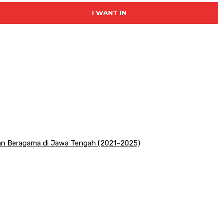
I WANT IN
san Beragama di Jawa Tengah (2021–2025)