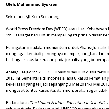
Oleh: Muhammad Syukron
Sekretaris AJI Kota Semarang
World Press Freedom Day (WPFD) atau Hari Kebebasan Pe
1993 sebagai hari untuk memperingati prinsip dasar ke
Peringatan ini adalah momentum untuk Aliansi Jurnalis I
mengingat kembali pentingnya memperjuangkan dan me
berbagai kasus kekerasan pada jurnalis, yang beberapa 
Apalagi, sejak 1992, 1123 jurnalis di seluruh dunia terb
2015 ini. Sementara di Indonesia, ada 8 kasus kematian j
kekerasan yang terjadi sepanjang 3 Mei 2014-3 Mei 2015
mengusut tuntas kasus itu, dan menyerukan agar tidak t
Badan dunia
The United Nations Educational, Scientific 
seluruh dunia. Pada tahun ini, UNESCO menetapkan te