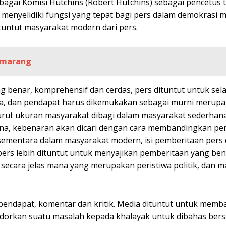
bagai Komisi Hutchins (Robert Hutchins) sebagai pencetus t
enyelidiki fungsi yang tepat bagi pers dalam demokrasi m
tuntut masyarakat modern dari pers.
emarang
 benar, komprehensif dan cerdas, pers dituntut untuk sela
akta, dan pendapat harus dikemukakan sebagai murni merup
rut ukuran masyarakat dibagi dalam masyarakat sederhan
na, kebenaran akan dicari dengan cara membandingkan pe
 sementara dalam masyarakat modern, isi pemberitaan pers
rs lebih dituntut untuk menyajikan pemberitaan yang ben
ecara jelas mana yang merupakan peristiwa politik, dan 
pendapat, komentar dan kritik. Media dituntut untuk memb
odorkan suatu masalah kepada khalayak untuk dibahas ber