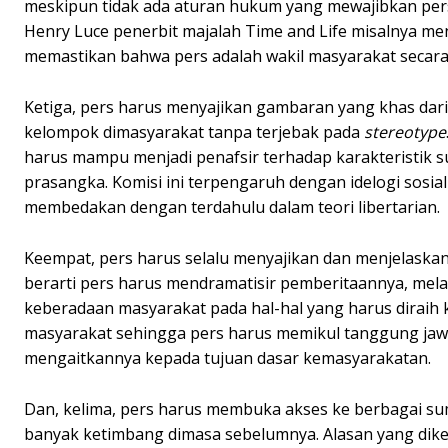
meskipun tidak ada aturan hukum yang mewajibkan pers
Henry Luce penerbit majalah Time and Life misalnya me
memastikan bahwa pers adalah wakil masyarakat secara
Ketiga, pers harus menyajikan gambaran yang khas dar
kelompok dimasyarakat tanpa terjebak pada
stereotype
harus mampu menjadi penafsir terhadap karakteristik 
prasangka. Komisi ini terpengaruh dengan idelogi sos
membedakan dengan terdahulu dalam teori libertarian.
Keempat, pers harus selalu menyajikan dan menjelaskan 
berarti pers harus mendramatisir pemberitaannya, mel
keberadaan masyarakat pada hal-hal yang harus diraih
masyarakat sehingga pers harus memikul tanggung jaw
mengaitkannya kepada tujuan dasar kemasyarakatan.
Dan, kelima, pers harus membuka akses ke berbagai su
banyak ketimbang dimasa sebelumnya. Alasan yang di