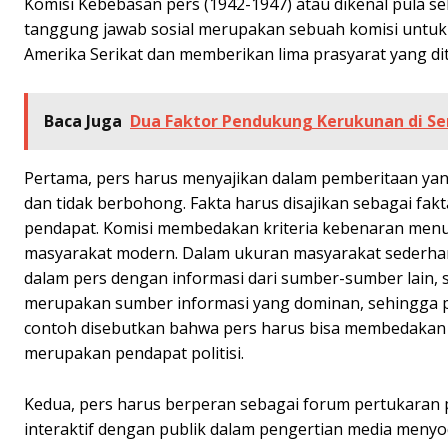
Komisi Kebebasan pers (1942-1947) atau dikenal pula se
tanggung jawab sosial merupakan sebuah komisi untuk m
Amerika Serikat dan memberikan lima prasyarat yang di
Baca Juga
Dua Faktor Pendukung Kerukunan di S
Pertama, pers harus menyajikan dalam pemberitaan yang
dan tidak berbohong. Fakta harus disajikan sebagai f
pendapat. Komisi membedakan kriteria kebenaran menu
masyarakat modern. Dalam ukuran masyarakat sederha
dalam pers dengan informasi dari sumber-sumber lain,
merupakan sumber informasi yang dominan, sehingga pe
contoh disebutkan bahwa pers harus bisa membedakan s
merupakan pendapat politisi.
Kedua, pers harus berperan sebagai forum pertukaran 
interaktif dengan publik dalam pengertian media meny