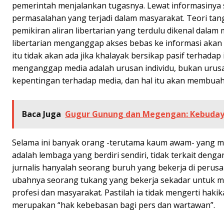
pemerintah menjalankan tugasnya. Lewat informasiny
permasalahan yang terjadi dalam masyarakat. Teori tan
pemikiran aliran libertarian yang terdulu dikenal dalam 
libertarian menganggap akses bebas ke informasi akan 
itu tidak akan ada jika khalayak bersikap pasif terhadap
menganggap media adalah urusan individu, bukan urus
kepentingan terhadap media, dan hal itu akan membuahka
Baca Juga
Gugur Gunung dan Megengan: Kebuday
Selama ini banyak orang -terutama kaum awam- yang m
adalah lembaga yang berdiri sendiri, tidak terkait den
jurnalis hanyalah seorang buruh yang bekerja di peru
ubahnya seorang tukang yang bekerja sekadar untuk me
profesi dan masyarakat. Pastilah ia tidak mengerti ha
merupakan “hak kebebasan bagi pers dan wartawan”.