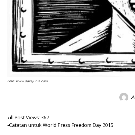
Foto: www.davejunia.com
A
Post Views:
367
-Catatan untuk World Press Freedom Day 2015