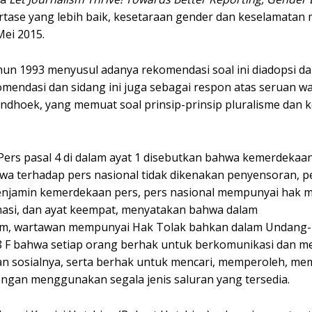
tase yang lebih baik, kesetaraan gender dan keselamatan m
Mei 2015.
n 1993 menyusul adanya rekomendasi soal ini diadopsi da
endasi dan sidang ini juga sebagai respon atas seruan w
ndhoek, yang memuat soal prinsip-prinsip pluralisme dan 
s pasal 4 di dalam ayat 1 disebutkan bahwa kemerdekaan
hwa terhadap pers nasional tidak dikenakan penyensoran, 
enjamin kemerdekaan pers, pers nasional mempunyai hak m
asi, dan ayat keempat, menyatakan bahwa dalam
m, wartawan mempunyai Hak Tolak bahkan dalam Undang
28 F bahwa setiap orang berhak untuk berkomunikasi dan 
 sosialnya, serta berhak untuk mencari, memperoleh, memi
gan menggunakan segala jenis saluran yang tersedia.