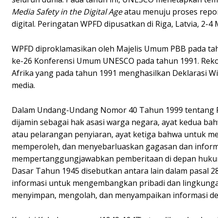
Media Safety in the Digital Age
atau menuju proses repor
digital. Peringatan WPFD dipusatkan di Riga, Latvia, 2-4 
WPFD diproklamasikan oleh Majelis Umum PBB pada tahu
ke-26 Konferensi Umum UNESCO pada tahun 1991. Rekom
Afrika yang pada tahun 1991 menghasilkan Deklarasi Wi
media.
Dalam Undang-Undang Nomor 40 Tahun 1999 tentang Per
dijamin sebagai hak asasi warga negara, ayat kedua ba
atau pelarangan penyiaran, ayat ketiga bahwa untuk m
memperoleh, dan menyebarluaskan gagasan dan inform
mempertanggungjawabkan pemberitaan di depan huku
Dasar Tahun 1945 disebutkan antara lain dalam pasal 
informasi untuk mengembangkan pribadi dan lingkungan
menyimpan, mengolah, dan menyampaikan informasi den