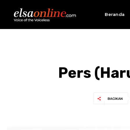
Beranda
Pers (Har
BAGIKAN