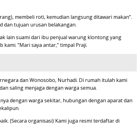
arang), membeli roti, kemudian langsung ditawari makan”.
d dan tujuan urusan belakangan.
ak lain suami dari ibu penjual warung klontong yang
kami. ”Mari saya antar,” timpal Praji.
rnegara dan Wonosobo, Nurhadi. Di rumah itulah kami
 dan saling menjaga dengan warga semua.
anya dengan warga sekitar, hubungan dengan aparat dan
kalipun.
k. (Secara organisasi) Kami juga resmi terdaftar di