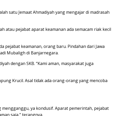
salah satu Jemaat Ahmadiyah yang mengajar di madrasah
ntah atau pejabat aparat keamanan ada semacam riak kecil
a pejabat keamanan, orang baru. Pindahan dari Jawa
di Mubaligh di Banjarnegara.
adiyah dengan SKB. “Kami aman, masyarakat juga
pung Krucil. Asal tidak ada orang-orang yang mencoba
ng mengganggu, ya kondusif. Aparat pemerintah, pejabat
man saja,” terangnya.