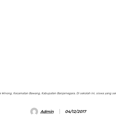
sa Winong, Kecamatan Bawang, Kabupaten Banjarnegara. Di sekolah ini, siswa yang s
Admin
04/12/2017