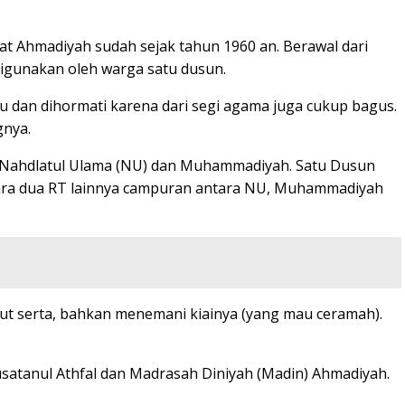
t Ahmadiyah sudah sejak tahun 1960 an. Berawal dari
digunakan oleh warga satu dusun.
ru dan dihormati karena dari segi agama juga cukup bagus.
gnya.
, Nahdlatul Ulama (NU) dan Muhammadiyah. Satu Dusun
entara dua RT lainnya campuran antara NU, Muhammadiyah
ut serta, bahkan menemani kiainya (yang mau ceramah).
atanul Athfal dan Madrasah Diniyah (Madin) Ahmadiyah.