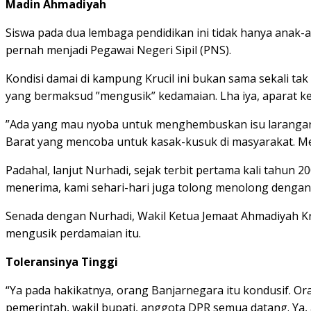
Madin Ahmadiyah
Siswa pada dua lembaga pendidikan ini tidak hanya anak
pernah menjadi Pegawai Negeri Sipil (PNS).
Kondisi damai di kampung Krucil ini bukan sama sekali ta
yang bermaksud ”mengusik” kedamaian. Lha iya, aparat 
”Ada yang mau nyoba untuk menghembuskan isu larangan 
Barat yang mencoba untuk kasak-kusuk di masyarakat. M
Padahal, lanjut Nurhadi, sejak terbit pertama kali tahu
menerima, kami sehari-hari juga tolong menolong dengan
Senada dengan Nurhadi, Wakil Ketua Jemaat Ahmadiyah Kru
mengusik perdamaian itu.
Toleransinya Tinggi
“Ya pada hakikatnya, orang Banjarnegara itu kondusif. Or
pemerintah, wakil bupati, anggota DPR semua datang. Ya,