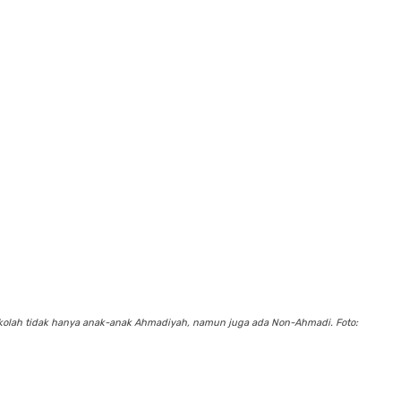
ekolah tidak hanya anak-anak Ahmadiyah, namun juga ada Non-Ahmadi. Foto: