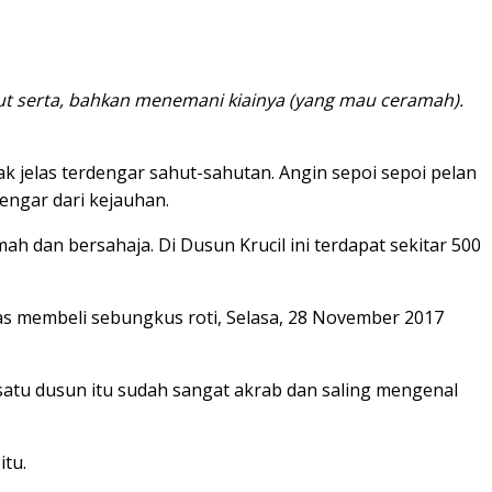
ut serta, bahkan menemani kiainya (yang mau ceramah).
k jelas terdengar sahut-sahutan. Angin sepoi sepoi pelan
ngar dari kejauhan.
dan bersahaja. Di Dusun Krucil ini terdapat sekitar 500
pas membeli sebungkus roti, Selasa, 28 November 2017
satu dusun itu sudah sangat akrab dan saling mengenal
itu.