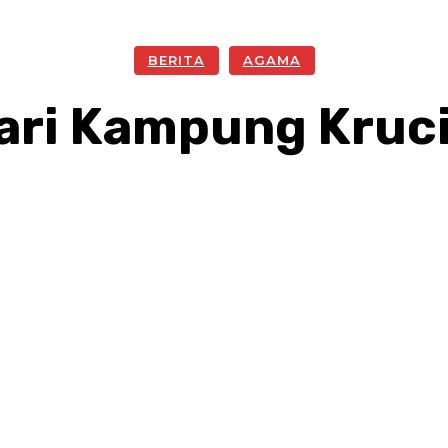
BERITA
AGAMA
ari Kampung Kruci
Facebook
Twitter
Pinterest
W