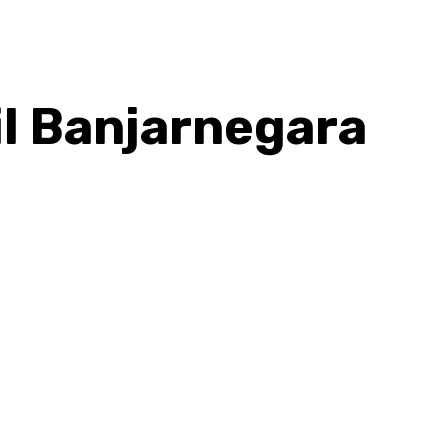
l Banjarnegara
hatsApp