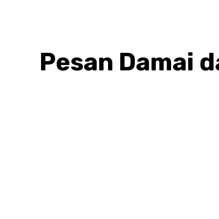
Pesan Damai d
BAGIKAN