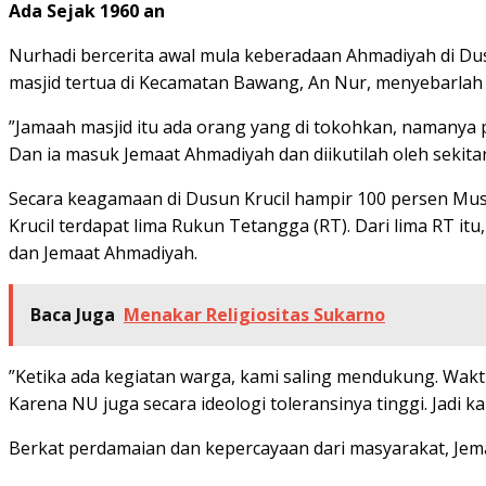
Ada Sejak 1960 an
Nurhadi bercerita awal mula keberadaan Ahmadiyah di Dus
masjid tertua di Kecamatan Bawang, An Nur, menyebarlah 
”Jamaah masjid itu ada orang yang di tokohkan, namanya p
Dan ia masuk Jemaat Ahmadiyah dan diikutilah oleh sekita
Secara keagamaan di Dusun Krucil hampir 100 persen Mu
Krucil terdapat lima Rukun Tetangga (RT). Dari lima RT 
dan Jemaat Ahmadiyah.
Baca Juga
Menakar Religiositas Sukarno
”Ketika ada kegiatan warga, kami saling mendukung. Wak
Karena NU juga secara ideologi toleransinya tinggi. Jadi 
Berkat perdamaian dan kepercayaan dari masyarakat, Jem