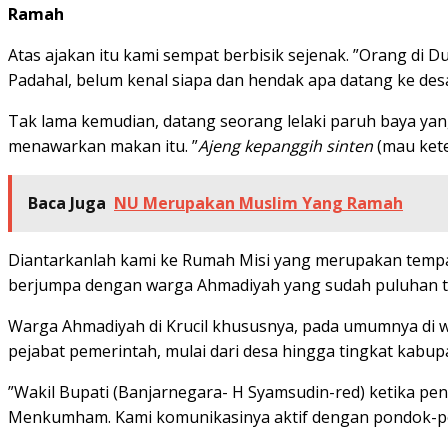
Ramah
Atas ajakan itu kami sempat berbisik sejenak. ”Orang di 
Padahal, belum kenal siapa dan hendak apa datang ke des
Tak lama kemudian, datang seorang lelaki paruh baya yang
menawarkan makan itu. ”
Ajeng kepanggih sinten
(mau kete
Baca Juga
NU Merupakan Muslim Yang Ramah
Diantarkanlah kami ke Rumah Misi yang merupakan tempa
berjumpa dengan warga Ahmadiyah yang sudah puluhan tah
Warga Ahmadiyah di Krucil khususnya, pada umumnya di 
pejabat pemerintah, mulai dari desa hingga tingkat kabu
”Wakil Bupati (Banjarnegara- H Syamsudin-red) ketika peng
Menkumham. Kami komunikasinya aktif dengan pondok-pes