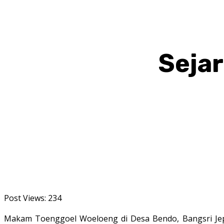
Seja
BAGIKAN
Post Views:
234
Makam Toenggoel Woeloeng di Desa Bendo, Bangsri Jep