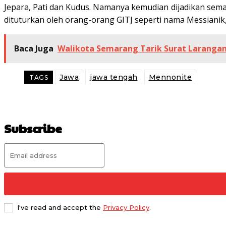
Jepara, Pati dan Kudus. Namanya kemudian dijadikan semac
dituturkan oleh orang-orang GITJ seperti nama Messian
Baca Juga
Walikota Semarang Tarik Surat Larangan
Jawa
jawa tengah
Mennonite
TAGS
Subscribe
I've read and accept the
Privacy Policy
.