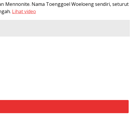
liran Mennonite. Nama Toenggoel Woeloeng sendiri, seturut
engah.
Lihat video