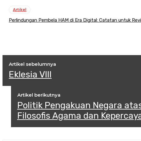
Artikel
Perlindungan Pembela HAM di Era Digital: Catatan untuk Re
Artikel sebelumnya
Eklesia VIII
Artikel berikutnya
Politik Pengakuan Negara ata
Filosofis Agama dan Kepercay