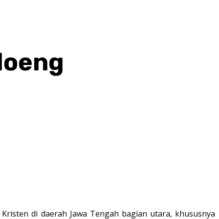
loeng
hatsApp
risten di daerah Jawa Tengah bagian utara, khususnya