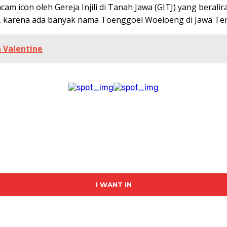
am icon oleh Gereja Injili di Tanah Jawa (GITJ) yang bera
ik, karena ada banyak nama Toenggoel Woeloeng di Jawa T
 Valentine
I WANT IN