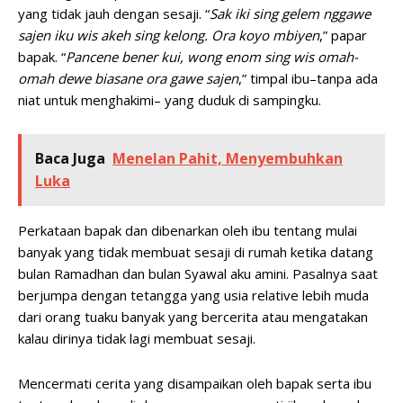
yang tidak jauh dengan sesaji. “
Sak iki sing gelem nggawe
sajen iku wis akeh sing kelong. Ora koyo mbiyen
,” papar
bapak. “
Pancene bener kui, wong enom sing wis omah-
omah dewe biasane ora gawe sajen
,” timpal ibu–tanpa ada
niat untuk menghakimi– yang duduk di sampingku.
Baca Juga
Menelan Pahit, Menyembuhkan
Luka
Perkataan bapak dan dibenarkan oleh ibu tentang mulai
banyak yang tidak membuat sesaji di rumah ketika datang
bulan Ramadhan dan bulan Syawal aku amini. Pasalnya saat
berjumpa dengan tetangga yang usia relative lebih muda
dari orang tuaku banyak yang bercerita atau mengatakan
kalau dirinya tidak lagi membuat sesaji.
Mencermati cerita yang disampaikan oleh bapak serta ibu