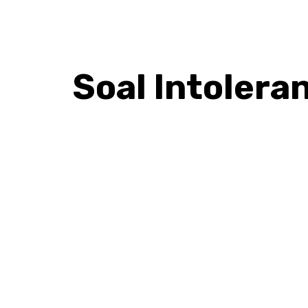
Soal Intolera
BAGIKAN