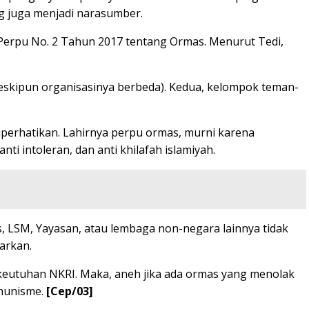
ng juga menjadi narasumber.
 Perpu No. 2 Tahun 2017 tentang Ormas. Menurut Tedi,
eskipun organisasinya berbeda). Kedua, kelompok teman-
iperhatikan. Lahirnya perpu ormas, murni karena
ti intoleran, dan anti khilafah islamiyah.
, LSM, Yayasan, atau lembaga non-negara lainnya tidak
barkan.
eutuhan NKRI. Maka, aneh jika ada ormas yang menolak
omunisme.
[Cep/03]