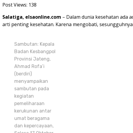
Post Views:
138
Salatiga, elsaonline.com
– Dalam dunia kesehatan ada a
arti penting kesehatan. Karena mengobati, sesungguhnya 
Sambutan: Kepala
Badan Kesbangpol
Provinsi Jateng,
Ahmad Rofa’i
(berdiri)
menyampaikan
sambutan pada
kegiatan
pemeliharaan
kerukunan antar
umat beragama
dan kepercayaan,