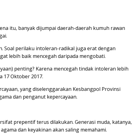
arena itu, banyak dijumpai daerah-daerah kumuh rawan
ai.
oal perilaku intoleran-radikal juga erat dengan
gat lebih baik mencegah daripada mengobati.
ayaan) penting? Karena mencegah tindak intoleran lebih
a 17 Oktober 2017.
cayaan, yang diselenggarakan Kesbangpol Provinsi
 agama dan penganut kepercayaan.
fat prepentif terus dilakukan. Generasi muda, katanya,
a agama dan keyakinan akan saling memahami.