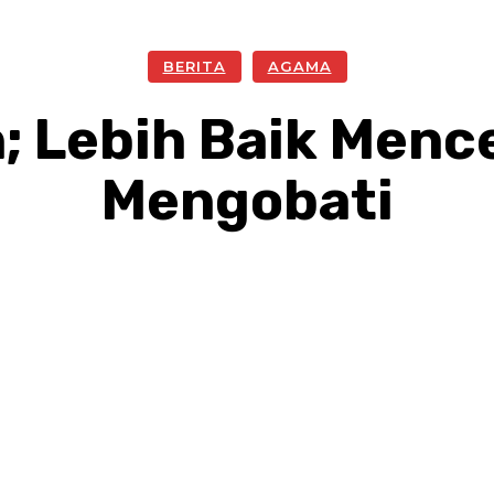
BERITA
AGAMA
n; Lebih Baik Men
Mengobati
Facebook
Twitter
Pinterest
W