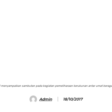
i) menyampaikan sambutan pada kegiatan pemeliharaan kerukunan antar umat beragama
Admin
18/10/2017