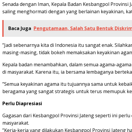
Senada dengan Iman, Kepala Badan Kesbangpol Provinsi J
saling menghormati dengan yang berlainan keyakinan, ka
Baca Juga
Pengutamaan, Salah Satu Bentuk Diskrim
”Jadi sebenarnya kita di Indonesia itu sangat enak. Sil
masing-masing, tidak bokeh memaksakan keyakinan agama
Kepala badan menambahkan, dalam semua agama-agama da
di masyarakat. Karena itu, ia bersama lembaganya berte
”Semua keyakinan agama itu tujuannya sama untuk kebai
beragama yang sangat strategis untuk terus memupuk keb
Perlu Diapresiasi
Gagasan dari Kesbangpol Provinsi Jateng seperti ini perl
masyarakat.
”Kerja-kerja yang dilakukan Kesbangpol Provinsi Jateng h