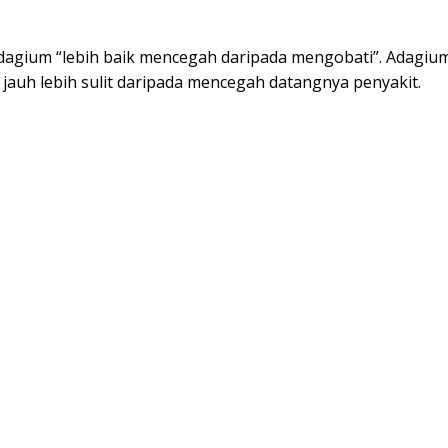
dagium “lebih baik mencegah daripada mengobati”. Adagium
jauh lebih sulit daripada mencegah datangnya penyakit.