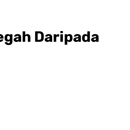
cegah Daripada
hatsApp