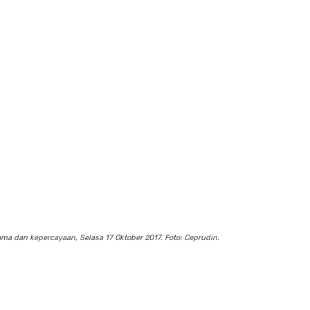
 dan kepercayaan, Selasa 17 Oktober 2017. Foto: Ceprudin.