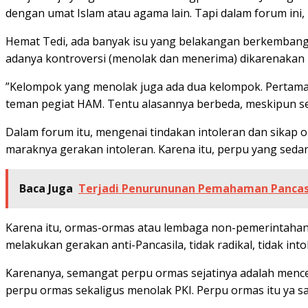
dengan umat Islam atau agama lain. Tapi dalam forum ini,
Hemat Tedi, ada banyak isu yang belakangan berkembang 
adanya kontroversi (menolak dan menerima) dikarenakan 
”Kelompok yang menolak juga ada dua kelompok. Pertama,
teman pegiat HAM. Tentu alasannya berbeda, meskipun s
Dalam forum itu, mengenai tindakan intoleran dan sikap 
maraknya gerakan intoleran. Karena itu, perpu yang sedang
Baca Juga
Terjadi Penurununan Pemahaman Pancasi
Karena itu, ormas-ormas atau lembaga non-pemerintahan t
melakukan gerakan anti-Pancasila, tidak radikal, tidak in
Karenanya, semangat perpu ormas sejatinya adalah menc
perpu ormas sekaligus menolak PKI. Perpu ormas itu ya 