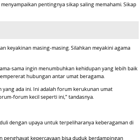
u menyampaikan pentingnya sikap saling memahami. Sikap
 dan keyakinan masing-masing. Silahkan meyakini agama
Sama-sama ingin menumbuhkan kehidupan yang lebih baik
k mempererat hubungan antar umat beragama.
yang ada ini. Ini adalah forum kerukunan umat
m-forum kecil seperti ini,” tandasnya.
peduli dengan upaya untuk terpeliharanya keberagaman di
teman penghayat kepercayaan bisa duduk berdampingan