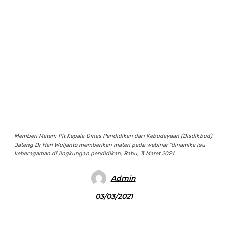
Memberi Materi: Plt Kepala Dinas Pendidikan dan Kebudayaan (Disdikbud)
Jateng Dr Hari Wuljanto memberikan materi pada webinar “dinamika isu
keberagaman di lingkungan pendidikan, Rabu, 3 Maret 2021
Admin
03/03/2021