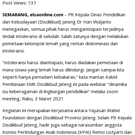
Post Views:
137
SEMARANG, elsaonline.com
– Plt Kepala Dinas Pendidikan
dan Kebudayaan (Disdikbud) Jateng Dr Hari Wuljanto
menegaskan, semua pihak harus mengantisipasi terjadinya
tindak intoleransi di sekolah. Salah satunya dengan melakukan
pemetaan kelompok lemah yang rentan diskriminasi dan
intoleransi.
“Intoleransi harus diantisipasi, harus diadakan pemetaan di
mana siswa yang lemah harus dilindungi. Jangan sampai kita
seperti hanya pemadam kebakaran,” kata mantan Kabid
Pembinaan SMK Disdikbud Jateng ini pada webinar “dinamika
isu keberagaman di lingkungan pendidikan” melalui zoom
meeting, Rabu, 3 Maret 2021.
Kegiatan ini merupakan kerjasama antara Yayasan Wahid
Foundation dengan Disdikbud Provinsi Jateng. Selain Plt Kepala
Disdikbud Jateng, hadir juga sebagai narasumber anggota
Komisi Perlindungan Anak Indonesia (KPAI) Retno Listyarti dan