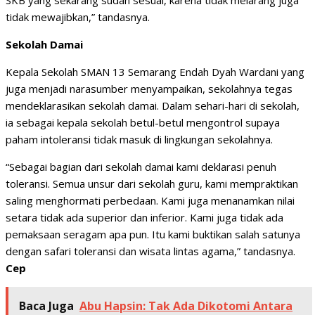
SKB yang sekarang sudah sesuai, karena tidak melarang juga
tidak mewajibkan,” tandasnya.
Sekolah Damai
Kepala Sekolah SMAN 13 Semarang Endah Dyah Wardani yang
juga menjadi narasumber menyampaikan, sekolahnya tegas
mendeklarasikan sekolah damai. Dalam sehari-hari di sekolah,
ia sebagai kepala sekolah betul-betul mengontrol supaya
paham intoleransi tidak masuk di lingkungan sekolahnya.
“Sebagai bagian dari sekolah damai kami deklarasi penuh
toleransi. Semua unsur dari sekolah guru, kami mempraktikan
saling menghormati perbedaan. Kami juga menanamkan nilai
setara tidak ada superior dan inferior. Kami juga tidak ada
pemaksaan seragam apa pun. Itu kami buktikan salah satunya
dengan safari toleransi dan wisata lintas agama,” tandasnya.
Cep
Baca Juga
Abu Hapsin: Tak Ada Dikotomi Antara