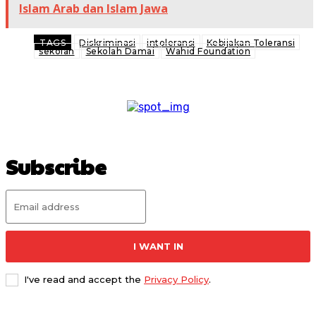
Islam Arab dan Islam Jawa
TAGS
Diskriminasi
intoleransi
Kebijakan Toleransi
sekolah
Sekolah Damai
Wahid Foundation
Subscribe
I WANT IN
I've read and accept the
Privacy Policy
.