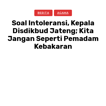
BERITA
AGAMA
Soal Intoleransi, Kepala
Disdikbud Jateng; Kita
Jangan Seperti Pemadam
Kebakaran
Facebook
Twitter
Pinterest
WhatsA