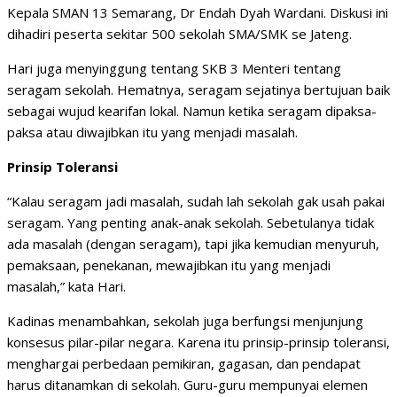
Kepala SMAN 13 Semarang, Dr Endah Dyah Wardani. Diskusi ini
dihadiri peserta sekitar 500 sekolah SMA/SMK se Jateng.
Hari juga menyinggung tentang SKB 3 Menteri tentang
seragam sekolah. Hematnya, seragam sejatinya bertujuan baik
sebagai wujud kearifan lokal. Namun ketika seragam dipaksa-
paksa atau diwajibkan itu yang menjadi masalah.
Prinsip Toleransi
“Kalau seragam jadi masalah, sudah lah sekolah gak usah pakai
seragam. Yang penting anak-anak sekolah. Sebetulanya tidak
ada masalah (dengan seragam), tapi jika kemudian menyuruh,
pemaksaan, penekanan, mewajibkan itu yang menjadi
masalah,” kata Hari.
Kadinas menambahkan, sekolah juga berfungsi menjunjung
konsesus pilar-pilar negara. Karena itu prinsip-prinsip toleransi,
menghargai perbedaan pemikiran, gagasan, dan pendapat
harus ditanamkan di sekolah. Guru-guru mempunyai elemen