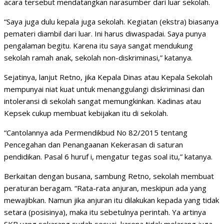
acara tersebut mendatangkan narasumber dari luar sekolah.
“Saya juga dulu kepala juga sekolah. Kegiatan (ekstra) biasanya
pemateri diambil dari luar. Ini harus diwaspadai. Saya punya
pengalaman begitu. Karena itu saya sangat mendukung
sekolah ramah anak, sekolah non-diskriminasi,” katanya.
Sejatinya, lanjut Retno, jika Kepala Dinas atau Kepala Sekolah
mempunyai niat kuat untuk menanggulangi diskriminasi dan
intoleransi di sekolah sangat memungkinkan. Kadinas atau
Kepsek cukup membuat kebijakan itu di sekolah.
“Cantolannya ada Permendikbud No 82/2015 tentang
Pencegahan dan Penangaanan Kekerasan di saturan
pendidikan. Pasal 6 huruf i, mengatur tegas soal itu,” katanya.
Berkaitan dengan busana, sambung Retno, sekolah membuat
peraturan beragam. “Rata-rata anjuran, meskipun ada yang
mewajibkan. Namun jika anjuran itu dilakukan kepada yang tidak
setara (posisinya), maka itu sebetulnya perintah. Ya artinya