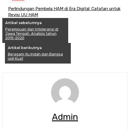
Perlindungan Pembela HAM di Era Digital: Catatan untuk
Revisi UU HAM
Artikel sebelumnya
Perempuan dan Intoleransi di
Jawa Tengah: Analisis tahun
2015-2020
Artikel berikutnya
Beragam itu Indah dan Bangsa
jadi Kuat
Admin