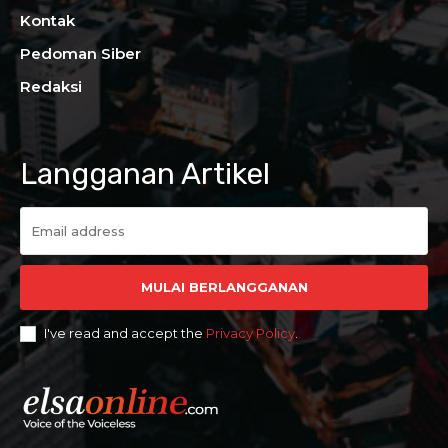
Kontak
Pedoman Siber
Redaksi
Langganan Artikel
MULAI BERLANGGANAN
I've read and accept the
Privacy Policy
.