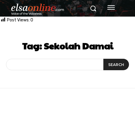
Post Views:
0
Tag:
Sekolah Damai
SEARCH