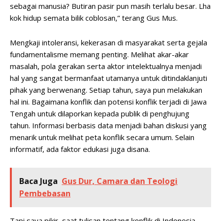
sebagai manusia? Butiran pasir pun masih terlalu besar. Lha
kok hidup semata bilik coblosan,” terang Gus Mus.
Mengkaji intoleransi, kekerasan di masyarakat serta gejala
fundamentalisme memang penting. Melihat akar-akar
masalah, pola gerakan serta aktor intelektualnya menjadi
hal yang sangat bermanfaat utamanya untuk ditindaklanjuti
pihak yang berwenang. Setiap tahun, saya pun melakukan
hal ini. Bagaimana konflik dan potensi konflik terjadi di Jawa
Tengah untuk dilaporkan kepada publik di penghujung
tahun. Informasi berbasis data menjadi bahan diskusi yang
menarik untuk melihat peta konflik secara umum. Selain
informatif, ada faktor edukasi juga disana.
Baca Juga
Gus Dur, Camara dan Teologi
Pembebasan
Tapi saya pikir, saat tulisan tentang konflik di Indonesia