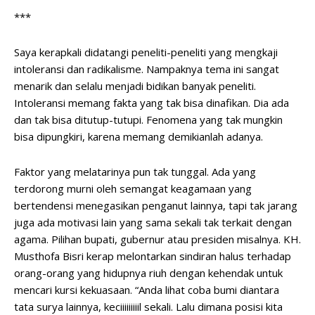
***
Saya kerapkali didatangi peneliti-peneliti yang mengkaji
intoleransi dan radikalisme. Nampaknya tema ini sangat
menarik dan selalu menjadi bidikan banyak peneliti.
Intoleransi memang fakta yang tak bisa dinafikan. Dia ada
dan tak bisa ditutup-tutupi. Fenomena yang tak mungkin
bisa dipungkiri, karena memang demikianlah adanya.
Faktor yang melatarinya pun tak tunggal. Ada yang
terdorong murni oleh semangat keagamaan yang
bertendensi menegasikan penganut lainnya, tapi tak jarang
juga ada motivasi lain yang sama sekali tak terkait dengan
agama. Pilihan bupati, gubernur atau presiden misalnya. KH.
Musthofa Bisri kerap melontarkan sindiran halus terhadap
orang-orang yang hidupnya riuh dengan kehendak untuk
mencari kursi kekuasaan. “Anda lihat coba bumi diantara
tata surya lainnya, keciiiiiiiiil sekali. Lalu dimana posisi kita