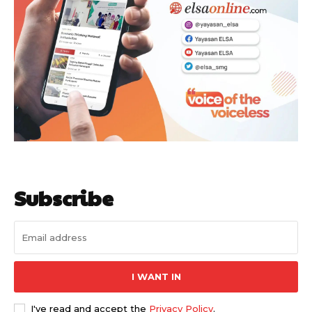
Subscribe
I WANT IN
I've read and accept the
Privacy Policy
.