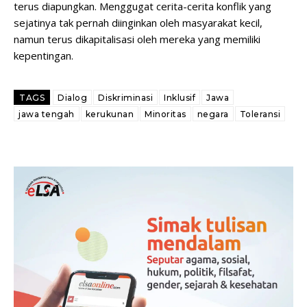
terus diapungkan. Menggugat cerita-cerita konflik yang
sejatinya tak pernah diinginkan oleh masyarakat kecil,
namun terus dikapitalisasi oleh mereka yang memiliki
kepentingan.
TAGS
Dialog
Diskriminasi
Inklusif
Jawa
jawa tengah
kerukunan
Minoritas
negara
Toleransi