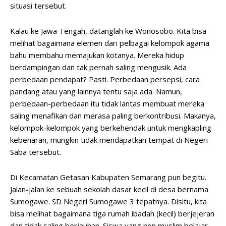
situasi tersebut.
Kalau ke Jawa Tengah, datanglah ke Wonosobo. Kita bisa
melihat bagaimana elemen dari pelbagai kelompok agama
bahu membahu memajukan kotanya. Mereka hidup
berdampingan dan tak pernah saling mengusik. Ada
perbedaan pendapat? Pasti. Perbedaan persepsi, cara
pandang atau yang lainnya tentu saja ada. Namun,
perbedaan-perbedaan itu tidak lantas membuat mereka
saling menafikan dan merasa paling berkontribusi. Makanya,
kelompok-kelompok yang berkehendak untuk mengkapling
kebenaran, mungkin tidak mendapatkan tempat di Negeri
Saba tersebut.
Di Kecamatan Getasan Kabupaten Semarang pun begitu.
Jalan-jalan ke sebuah sekolah dasar kecil di desa bernama
Sumogawe. SD Negeri Sumogawe 3 tepatnya. Disitu, kita
bisa melihat bagaimana tiga rumah ibadah (kecil) berjejeran
dan tidak saling berjauhan. Siswa yang non muslim belajar