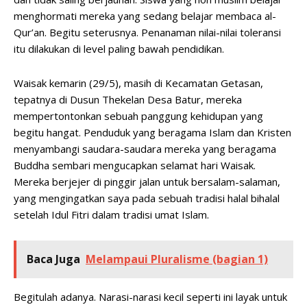
menghormati mereka yang sedang belajar membaca al-
Qur’an. Begitu seterusnya. Penanaman nilai-nilai toleransi
itu dilakukan di level paling bawah pendidikan.
Waisak kemarin (29/5), masih di Kecamatan Getasan,
tepatnya di Dusun Thekelan Desa Batur, mereka
mempertontonkan sebuah panggung kehidupan yang
begitu hangat. Penduduk yang beragama Islam dan Kristen
menyambangi saudara-saudara mereka yang beragama
Buddha sembari mengucapkan selamat hari Waisak.
Mereka berjejer di pinggir jalan untuk bersalam-salaman,
yang mengingatkan saya pada sebuah tradisi halal bihalal
setelah Idul Fitri dalam tradisi umat Islam.
Baca Juga
Melampaui Pluralisme (bagian 1)
Begitulah adanya. Narasi-narasi kecil seperti ini layak untuk