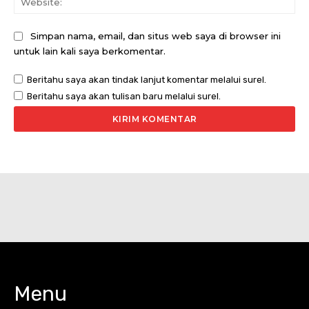
Simpan nama, email, dan situs web saya di browser ini
untuk lain kali saya berkomentar.
Beritahu saya akan tindak lanjut komentar melalui surel.
Beritahu saya akan tulisan baru melalui surel.
Menu