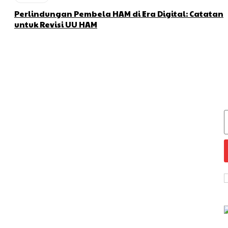
Perlindungan Pembela HAM di Era Digital: Catatan
untuk Revisi UU HAM