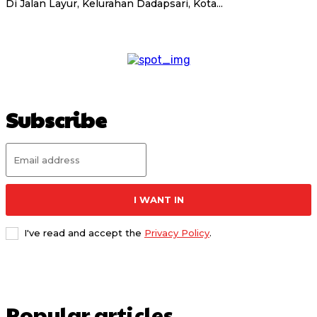
Di Jalan Layur, Kelurahan Dadapsari, Kota...
Subscribe
I WANT IN
I've read and accept the
Privacy Policy
.
Popular articles