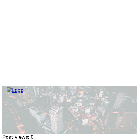
Post Views:
0