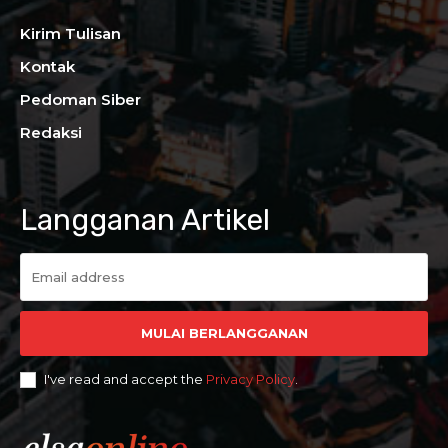
Kirim Tulisan
Kontak
Pedoman Siber
Redaksi
Langganan Artikel
MULAI BERLANGGANAN
I've read and accept the
Privacy Policy
.