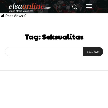
Post Views:
0
Tag:
Seksualitas
SEARCH