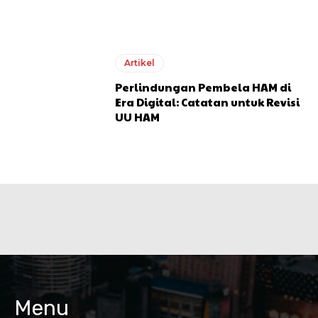
Artikel
Perlindungan Pembela HAM di
Era Digital: Catatan untuk Revisi
UU HAM
Menu