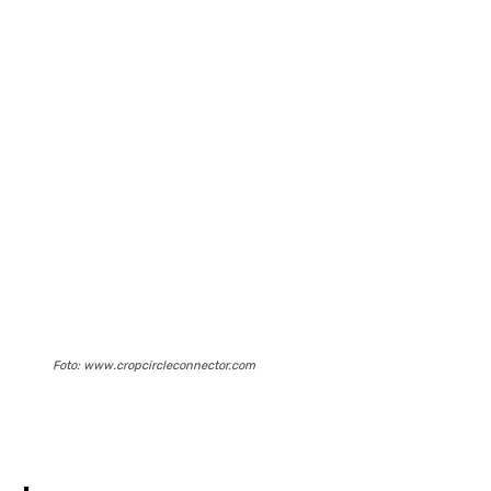
Foto: www.cropcircleconnector.com