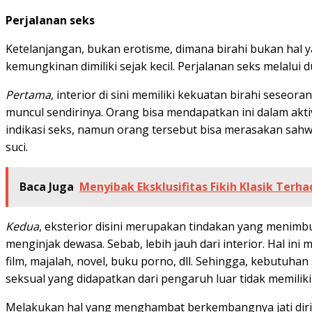
Perjalanan seks
Ketelanjangan, bukan erotisme, dimana birahi bukan hal y
kemungkinan dimiliki sejak kecil. Perjalanan seks melalui 
Pertama
, interior di sini memiliki kekuatan birahi seseor
muncul sendirinya. Orang bisa mendapatkan ini dalam akti
indikasi seks, namun orang tersebut bisa merasakan sahwat
suci.
Baca Juga
Menyibak Eksklusifitas Fikih Klasik T
Kedua
, eksterior disini merupakan tindakan yang menimbu
menginjak dewasa. Sebab, lebih jauh dari interior. Hal ini
film, majalah, novel, buku porno, dll. Sehingga, kebutuh
seksual yang didapatkan dari pengaruh luar tidak memiliki
Melakukan hal yang menghambat berkembangnya jati diri 