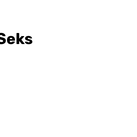
 Seks
hatsApp