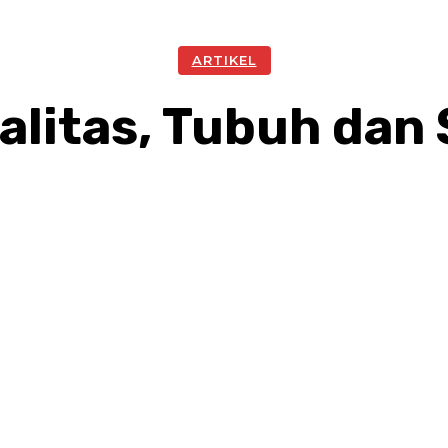
ARTIKEL
alitas, Tubuh dan
Facebook
Twitter
Pinterest
W