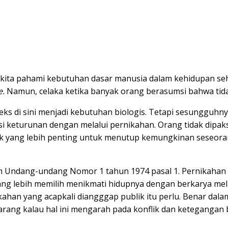
 kita pahami kebutuhan dasar manusia dalam kehidupan seh
e.
Namun, celaka ketika banyak orang berasumsi bahwa tida
eks di sini menjadi kebutuhan biologis. Tetapi sesunggu
 keturunan dengan melalui pernikahan. Orang tidak dipaks
ak yang lebih penting untuk menutup kemungkinan seseor
m Undang-undang Nomor 1 tahun 1974 pasal 1. Pernikahan
rang lebih memilih menikmati hidupnya dengan berkarya mel
ahan yang acapkali diangggap publik itu perlu. Benar dala
jarang kalau hal ini mengarah pada konflik dan keteganga