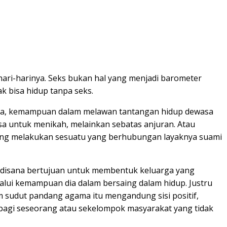
ari-harinya. Seks bukan hal yang menjadi barometer
k bisa hidup tanpa seks.
hnya, kemampuan dalam melawan tantangan hidup dewasa
a untuk menikah, melainkan sebatas anjuran. Atau
ang melakukan sesuatu yang berhubungan layaknya suami
 disana bertujuan untuk membentuk keluarga yang
alui kemampuan dia dalam bersaing dalam hidup. Justru
m sudut pandang agama itu mengandung sisi positif,
n bagi seseorang atau sekelompok masyarakat yang tidak