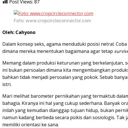
Post Views:
87
Foto: www.cropcircleconnector.com
Oleh: Cahyono
Dalam konsep seks, agama menduduki posisi netral. Coba
dimana mereka menentukan bagaimana agar tetap
surviv
Memang dalam produksi keturunan yang berkelanjutan, s
ini bukan persoalan dimana kita mengembangkan produksi
bahkan tidak menjadi persoalan yang pokok. Sebab bany
istri.
Mari melihat barometer pernikahan yang termaktub dala
bahagia. Kiranya ini hal yang cukup sederhana. Banyak o
inilah yang kemudian dianggap tujuan hidup, bukan pernik
namun kadang berbeda secara psikis dan sosiologis. Tak 
memiliki orientasi ke sana.