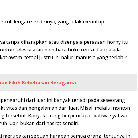
muncul dengan sendirinya, yang tidak menutup
bahwa tanpa diharapkan atau disengaja perasaan horny itu
nonton televisi atau membaca buku cerita. Tanpa ada
t awam, tetapi justru ini naluri manusia yang terlahir
skan Fikih Kebebasan Beragama
engaruhi dari luar ini banyak terjadi pada seseorang
ktivitas dan pengalaman dari luar. Misal, melalui nonton
orang tersebut. Banyak orang berpendapat bahwa syahwat
h luar, bukan dari hasrat sendiri.
ati merupakan sebuah harapan semua orang, tentunya ini