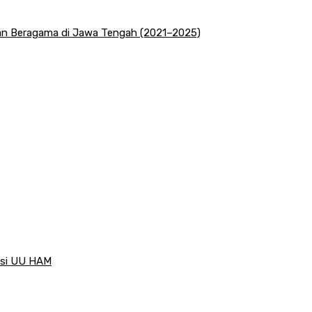
san Beragama di Jawa Tengah (2021–2025)
visi UU HAM