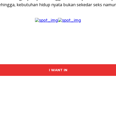
 Sehingga, kebutuhan hidup nyata bukan sekedar seks namun j
I WANT IN