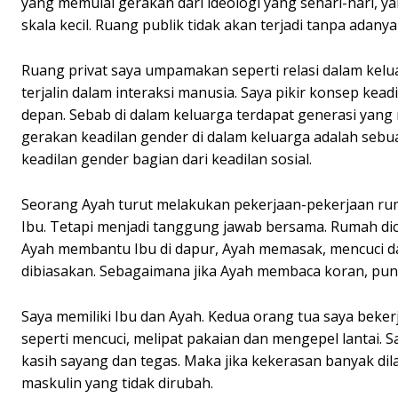
yang memulai gerakan dari ideologi yang sehari-hari, y
skala kecil. Ruang publik tidak akan terjadi tanpa adan
Ruang privat saya umpamakan seperti relasi dalam kelua
terjalin dalam interaksi manusia. Saya pikir konsep kea
depan. Sebab di dalam keluarga terdapat generasi yang
gerakan keadilan gender di dalam keluarga adalah sebuah
keadilan gender bagian dari keadilan sosial.
Seorang Ayah turut melakukan pekerjaan-pekerjaan ru
Ibu. Tetapi menjadi tanggung jawab bersama. Rumah di
Ayah membantu Ibu di dapur, Ayah memasak, mencuci da
dibiasakan. Sebagaimana jika Ayah membaca koran, pun
Saya memiliki Ibu dan Ayah. Kedua orang tua saya beker
seperti mencuci, melipat pakaian dan mengepel lantai.
kasih sayang dan tegas. Maka jika kekerasan banyak dil
maskulin yang tidak dirubah.