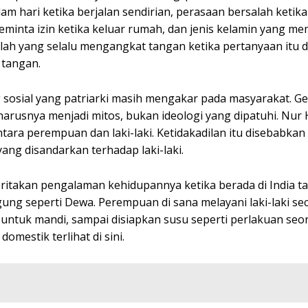
 hari ketika berjalan sendirian, perasaan bersalah ketika
inta izin ketika keluar rumah, dan jenis kelamin yang m
ah yang selalu mengangkat tangan ketika pertanyaan itu d
 tangan.
g sosial yang patriarki masih mengakar pada masyarakat. Ge
arusnya menjadi mitos, bukan ideologi yang dipatuhi. Nur
tara perempuan dan laki-laki. Ketidakadilan itu disebabkan
ang disandarkan terhadap laki-laki.
ritakan pengalaman kehidupannya ketika berada di India t
ung seperti Dewa. Perempuan di sana melayani laki-laki se
 untuk mandi, sampai disiapkan susu seperti perlakuan seo
mestik terlihat di sini.