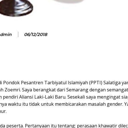
dmin
06/12/2018
di Pondok Pesantren Tarbiyatul Islamiyah (PPTI) Salatiga ya
ifah Zoemri. Saya berangkat dari Semarang dengan semang
pendiri Aliansi Laki-Laki Baru. Sesekali saya mengingat sia
gnya waktu itu tidak untuk membicarakan masalah gender. Y
ur.
a peserta. Pertanyaan itu tentang: perasaan khawatir dile