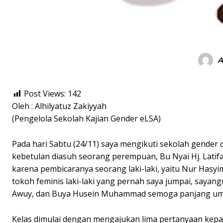
A
Post Views:
142
Oleh : Alhilyatuz Zakiyyah
(Pengelola Sekolah Kajian Gender eLSA)
Pada hari Sabtu (24/11) saya mengikuti sekolah gender 
kebetulan diasuh seorang perempuan, Bu Nyai Hj. Lat
karena pembicaranya seorang laki-laki, yaitu Nur Hasyim 
tokoh feminis laki-laki yang pernah saya jumpai, sayan
Awuy, dan Buya Husein Muhammad semoga panjang um
Kelas dimulai dengan mengajukan lima pertanyaan kepad