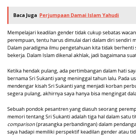
Baca Juga
Perjumpaan Damai Islam Yahudi
Mempelajari keadilan gender tidak cukup sebatas waca
perempuan, tentu harus dimulai dari dalam diri sendiri 
Dalam paradigma ilmu pengetahuan kita tidak berhenti s
bekerja. Dalam Islam dikenal akhlak, jadi bagaimana sua
Ketika hendak pulang, ada pertimbangan dalam hati say
bernama Sri Sukanti yang meninggal tahun lalu. Pada us
mendengar kisah Sri Sukanti yang menjadi korban per
segera pulang, akhirnya saya hanya bisa mengingat dala
Sebuah pondok pesantren yang diasuh seorang perempuan
memori tentang Sri Sukanti adalah tiga hal dalam satu t
comparison
(prasangka perbandingan) dalam pendangan s
saya hadapi memiliki perspektif keadilan gender atau tid