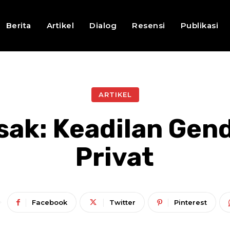
Berita
Artikel
Dialog
Resensi
Publikasi
ARTIKEL
ak: Keadilan Gend
Privat
Facebook
Twitter
Pinterest