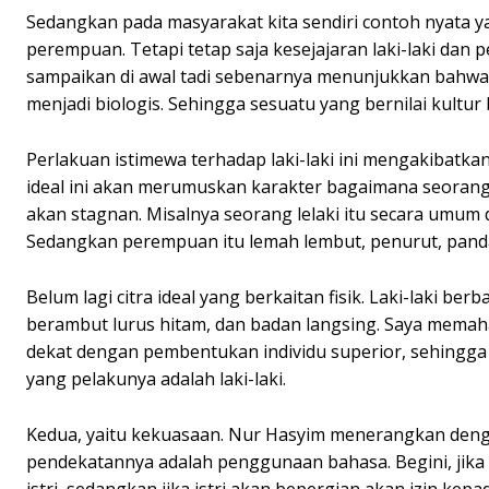
Sedangkan pada masyarakat kita sendiri contoh nyata ya
perempuan. Tetapi tetap saja kesejajaran laki-laki dan 
sampaikan di awal tadi sebenarnya menunjukkan bahwas
menjadi biologis. Sehingga sesuatu yang bernilai kultur
Perlakuan istimewa terhadap laki-laki ini mengakibatka
ideal ini akan merumuskan karakter bagaimana seorang
akan stagnan. Misalnya seorang lelaki itu secara umum
Sedangkan perempuan itu lemah lembut, penurut, pandai
Belum lagi citra ideal yang berkaitan fisik. Laki-laki be
berambut lurus hitam, dan badan langsing. Saya memah
dekat dengan pembentukan individu superior, sehingga
yang pelakunya adalah laki-laki.
Kedua, yaitu kekuasaan. Nur Hasyim menerangkan den
pendekatannya adalah penggunaan bahasa. Begini, jik