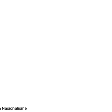
Tentang
 Nasionalisme