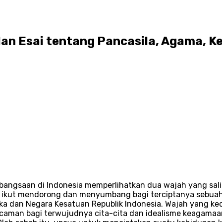
n Esai tentang Pancasila, Agama, K
ebangsaan di Indonesia memperlihatkan dua wajah yang sal
 ikut mendorong dan menyumbang bagi terciptanya sebuah
ka dan Negara Kesatuan Republik Indonesia. Wajah yang k
caman bagi terwujudnya cita-cita dan idealisme keagamaan