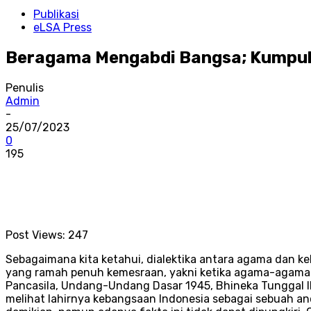
Publikasi
eLSA Press
Beragama Mengabdi Bangsa; Kumpula
Penulis
Admin
-
25/07/2023
0
195
Post Views:
247
Sebagaimana kita ketahui, dialektika antara agama dan k
yang ramah penuh kemesraan, yakni ketika agama-agama
Pancasila, Undang-Undang Dasar 1945, Bhineka Tunggal I
melihat lahirnya kebangsaan Indonesia sebagai sebuah an