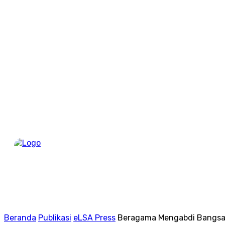
Berand
Beranda
Publikasi
eLSA Press
Beragama Mengabdi Bangsa;